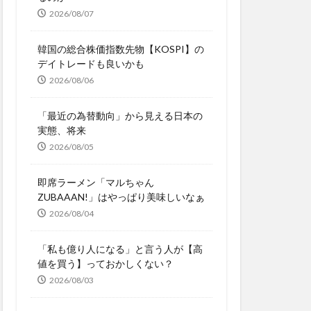
2026/08/07
韓国の総合株価指数先物【KOSPI】の
デイトレードも良いかも
2026/08/06
「最近の為替動向」から見える日本の
実態、将来
2026/08/05
即席ラーメン「マルちゃん
ZUBAAAN!」はやっぱり美味しいなぁ
2026/08/04
「私も億り人になる」と言う人が【高
値を買う】っておかしくない？
2026/08/03