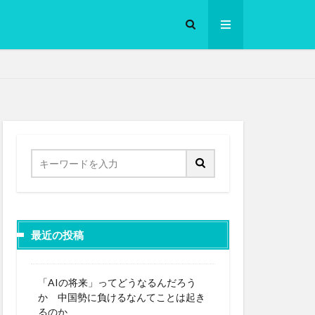
ロークッカー
最近の投稿
「AIの将来」ってどうなるんだろう
か 中国勢に負けるなんてことは起き
るのか