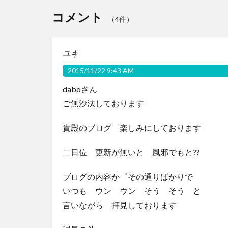
コメント
（4件）
ユキ
2015/11/22 9:43 AM
daboさん
ご無沙汰しております
貴殿のブログ 楽しみにしております
二日位 更新が無いと 風邪でもと??
ブログの内容か゜その通りばかりで
いつも ウン ウン そう そう と
言いながら 拝見しております