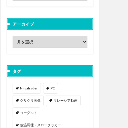
アーカイブ
タグ
Ninjatrader
PC
グリグリ画像
マレーシア動画
ヨーグルト
低温調理・スロークッカー