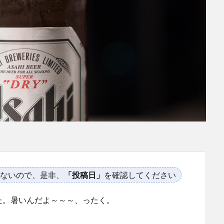
ないので、是非、
「投稿日」
を確認してください
た。暑いんだよ～～～、ったく。