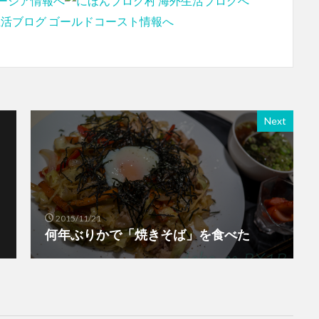
Next
2015/11/21
何年ぶりかで「焼きそば」を食べた