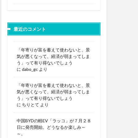
最近のコメント
「年寄りが富を蓄えて使わないと、景
気が悪くなって、経済が弱まってしま
う」って有り得ないでしょう
に
dabo_gc
より
「年寄りが富を蓄えて使わないと、景
気が悪くなって、経済が弱まってしま
う」って有り得ないでしょう
に
ちりとて
より
中国BYDの軽EV「ラッコ」が７月２８
日に発売開始。どうなるか楽しみ～
～。