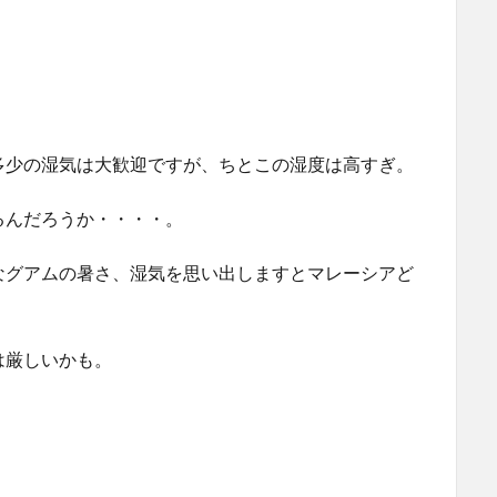
。
多少の湿気は大歓迎ですが、ちとこの湿度は高すぎ。
るんだろうか・・・・。
なグアムの暑さ、湿気を思い出しますとマレーシアど
は厳しいかも。