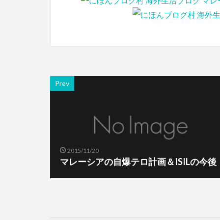
Prev
2015/11/20
マレーシアの自爆テロ計画＆ISILの今後