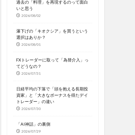
過去の「料理」を再現するのって面白
いと思う
2026/08/02
瀑下げの「キオクシア」を買うという
選択はありか？
2026/08/01
FXトレーダーに取って「為替介入」っ
てどうなの？
2026/07/31
日経平均の下落で「頭を抱える長期投
資家」と「大きなボーナスを得たデイ
トレーダー」の違い
2026/07/30
「AI神話」の裏側
2026/07/29