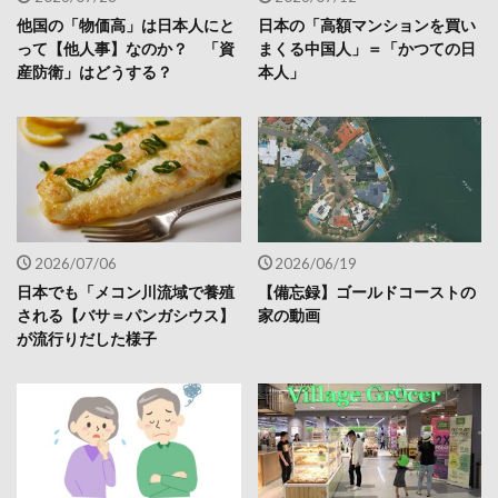
他国の「物価高」は日本人にと
日本の「高額マンションを買い
って【他人事】なのか？ 「資
まくる中国人」＝「かつての日
産防衛」はどうする？
本人」
2026/07/06
2026/06/19
日本でも「メコン川流域で養殖
【備忘録】ゴールドコーストの
される【バサ＝パンガシウス】
家の動画
が流行りだした様子