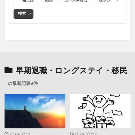
備忘録
動画
日本人村社会
脱水シート
検索
早期退職・ロングステイ・移民
の最新記事8件
2026/07/28
2026/07/12