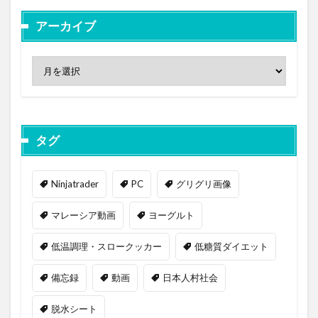
アーカイブ
タグ
Ninjatrader
PC
グリグリ画像
マレーシア動画
ヨーグルト
低温調理・スロークッカー
低糖質ダイエット
備忘録
動画
日本人村社会
脱水シート