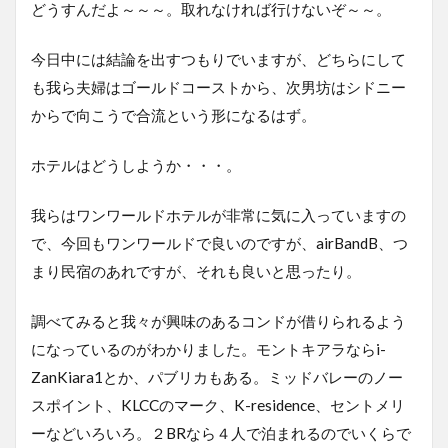
どうすんだよ～～～。取れなければ行けないぞ～～。
今日中には結論を出すつもりでいますが、どちらにして
も我ら夫婦はゴールドコーストから、次男坊はシドニー
からで向こうで合流という形になるはず。
ホテルはどうしようか・・・。
我らはワンワールドホテルが非常に気に入っていますの
で、今回もワンワールドで良いのですが、airBandB、つ
まり民宿のあれですが、それも良いと思ったり。
調べてみると我々が興味のあるコンドが借りられるよう
になっているのがわかりました。モントキアラならi-
ZanKiara1とか、パブリカもある。ミッドバレーのノー
スポイント、KLCCのマーク、K-residence、セントメリ
ーなどいろいろ。２BRなら４人で泊まれるのでいくらで