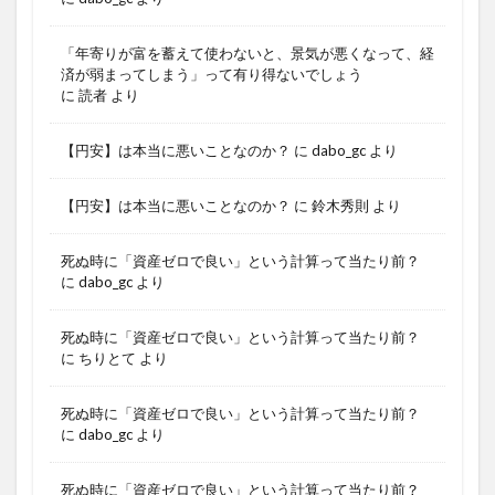
「年寄りが富を蓄えて使わないと、景気が悪くなって、経
済が弱まってしまう」って有り得ないでしょう
に
読者
より
【円安】は本当に悪いことなのか？
に
dabo_gc
より
【円安】は本当に悪いことなのか？
に
鈴木秀則
より
死ぬ時に「資産ゼロで良い」という計算って当たり前？
に
dabo_gc
より
死ぬ時に「資産ゼロで良い」という計算って当たり前？
に
ちりとて
より
死ぬ時に「資産ゼロで良い」という計算って当たり前？
に
dabo_gc
より
死ぬ時に「資産ゼロで良い」という計算って当たり前？