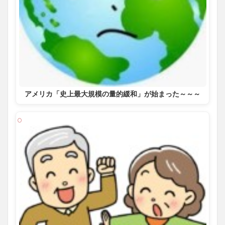
アメリカ「史上最大規模の量的緩和」が始まった～～～