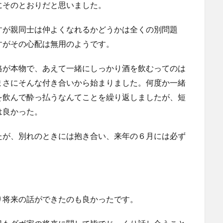
にそのとおりだと思いました。
すが親同士は仲よくなれるかどうかは全くの別問題
すがその心配は無用のようです。
格が本物で、あえて一緒にしっかり酒を飲むってのは
まさにそんな付き合いから始まりました。何度か一緒
を飲んで酔っ払うなんてことを繰り返しましたが、短
は良かった。
たが、別れのときには抱き合い、来年の６月には必ず
り将来の話ができたのも良かったです。