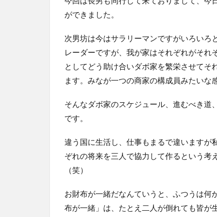
今回は長男も同行して来ておりまして、今
ができました。
次男坊は今はサラリーマンですがいろいろ
レーダーですが、我が家はそれぞれがそれ
としてどう助け合いダボ家を繁栄させてそ
ます。みなが一つの商家の構成員みたいな
そんなダボ家のスケジュール、進むべき道
です。
違う国に生活し、仕事もまるで違いますが
ぞれの将来を三人で協力して作るという考
（笑）
お財布が一緒だなんていうと、ふつうは何
布が一緒」は、たとえ二人が倒れても皆が