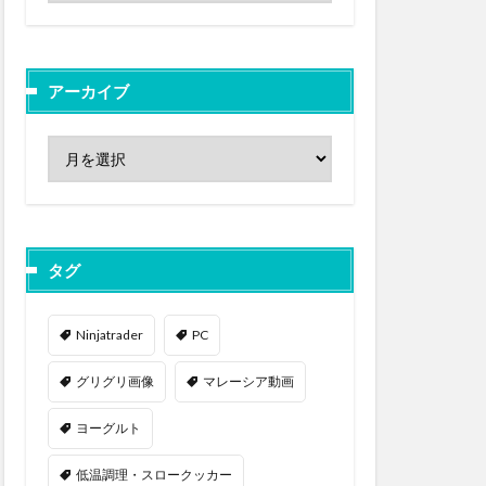
アーカイブ
タグ
Ninjatrader
PC
グリグリ画像
マレーシア動画
ヨーグルト
低温調理・スロークッカー