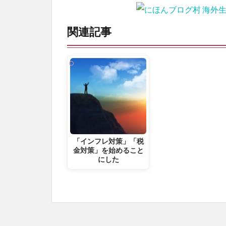
関連記事
「インフレ対策」「税
金対策」を始めること
にした