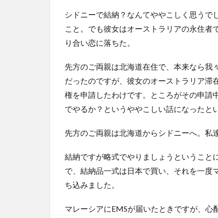
シドニーで結納？なんてややこしく思うで
こと。でも彼女はオーストラリアの永住者
り合い恋に落ちた。
先方のご両親は北海道在住で、本来なら我
だったのですが、彼女のオーストラリア滞
権を申請したわけです。ところがその申請
でやるか？というややこしい話になったと
先方のご両親は北海道からシドニーへ。私
結納ですが略式でやりましょうということ
で、結納品一式は日本で買い、それを一度
ち込みました。
マレーシアにEMSが届いたときですが、心