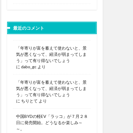
最近のコメント
「年寄りが富を蓄えて使わないと、景
気が悪くなって、経済が弱まってしま
う」って有り得ないでしょう
に
dabo_gc
より
「年寄りが富を蓄えて使わないと、景
気が悪くなって、経済が弱まってしま
う」って有り得ないでしょう
に
ちりとて
より
中国BYDの軽EV「ラッコ」が７月２８
日に発売開始。どうなるか楽しみ～
～。