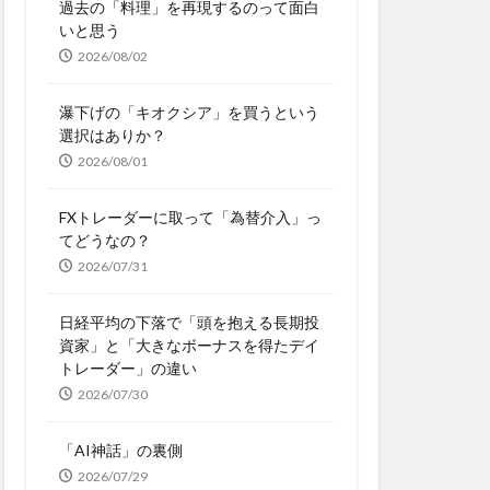
過去の「料理」を再現するのって面白
いと思う
2026/08/02
瀑下げの「キオクシア」を買うという
選択はありか？
2026/08/01
FXトレーダーに取って「為替介入」っ
てどうなの？
2026/07/31
日経平均の下落で「頭を抱える長期投
資家」と「大きなボーナスを得たデイ
トレーダー」の違い
2026/07/30
「AI神話」の裏側
2026/07/29