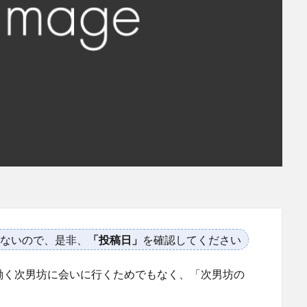
ないので、是非、
「投稿日」
を確認してください
働く次男坊に会いに行くためでもなく、「次男坊の