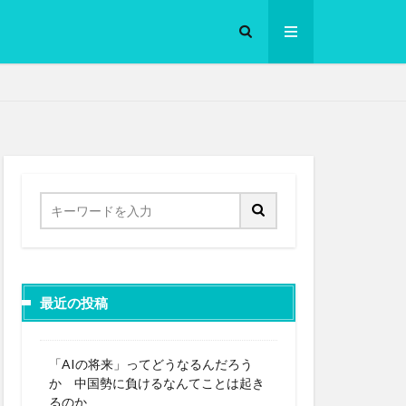
ロークッカー
最近の投稿
「AIの将来」ってどうなるんだろう
か 中国勢に負けるなんてことは起き
るのか