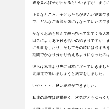
親を見れば子がわかるといいますが、まさ
正直なところ、子どもたちが選んだ結婚で
で、どんなご両親か気にはなっていたので
かなりお酒も飲んで酔っ払って出てくる人
田舎によくある付き合いの始まりですが、
に食事をしたり、そしてその時には必ず酒
期間でかなり分かり合えるようになったの
彼らは私達より先に日本に戻っていきまし
北海道で逢いましょうと約束をしました。
いや～～～、良い結納ができました。
私達の滞在は結構長く、次男坊ともゆっく