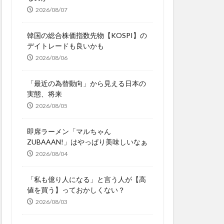
2026/08/07
韓国の総合株価指数先物【KOSPI】の
デイトレードも良いかも
2026/08/06
「最近の為替動向」から見える日本の
実態、将来
2026/08/05
即席ラーメン「マルちゃん
ZUBAAAN!」はやっぱり美味しいなぁ
2026/08/04
「私も億り人になる」と言う人が【高
値を買う】っておかしくない？
2026/08/03