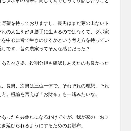
日もダボ家の将来に関して皆でじっくり話し合うこと
と野望を持っておりますし、長男はまだ芽の出ないト
ぞれの人生を好き勝手に生きるのではなくて、ダボ家
れを中心に皆で生きのびるかという考え方を持ってい
感じです。昔の農家ってそんな感じだった？
、あるべき姿、役割分担も確認しあえたのも良かった
私、長男、次男は三位一体で、それぞれの理想、それ
え方。極論を言えば「お財布」も一緒みたいな。
かあったら共倒れになるわけですが、我が家の「お財
生き延びられるようにするためのお財布。