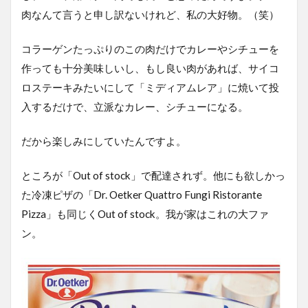
肉なんて言うと申し訳ないけれど、私の大好物。（笑）
コラーゲンたっぷりのこの肉だけでカレーやシチューを
作っても十分美味しいし、もし良い肉があれば、サイコ
ロステーキみたいにして「ミディアムレア」に焼いて投
入するだけで、立派なカレー、シチューになる。
だから楽しみにしていたんですよ。
ところが「Out of stock」で配達されず。他にも欲しかっ
た冷凍ピザの「Dr. Oetker Quattro Fungi Ristorante
Pizza」も同じくOut of stock。我が家はこれの大ファ
ン。