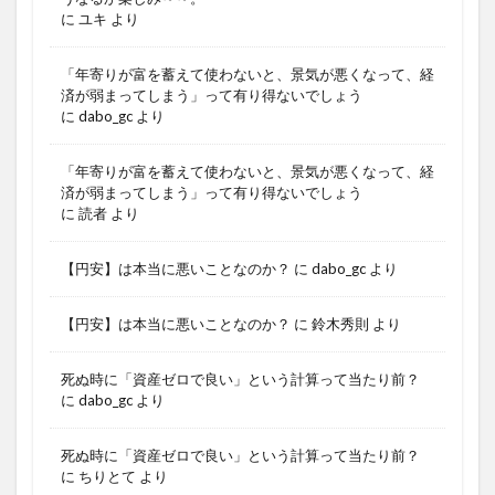
に
ユキ
より
「年寄りが富を蓄えて使わないと、景気が悪くなって、経
済が弱まってしまう」って有り得ないでしょう
に
dabo_gc
より
「年寄りが富を蓄えて使わないと、景気が悪くなって、経
済が弱まってしまう」って有り得ないでしょう
に
読者
より
【円安】は本当に悪いことなのか？
に
dabo_gc
より
【円安】は本当に悪いことなのか？
に
鈴木秀則
より
死ぬ時に「資産ゼロで良い」という計算って当たり前？
に
dabo_gc
より
死ぬ時に「資産ゼロで良い」という計算って当たり前？
に
ちりとて
より