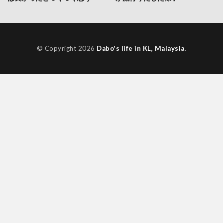
© Copyright 2026
Dabo's life in KL, Malaysia
.