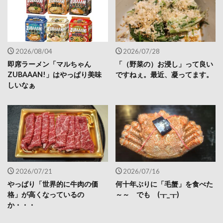
2026/08/04
2026/07/28
即席ラーメン「マルちゃん
「（野菜の）お浸し」って良い
ZUBAAAN!」はやっぱり美味
ですねぇ。最近、凝ってます。
しいなぁ
2026/07/21
2026/07/16
やっぱり「世界的に牛肉の価
何十年ぶりに「毛蟹」を食べた
格」が高くなっているの
～～ でも (┰_┰)
か・・・