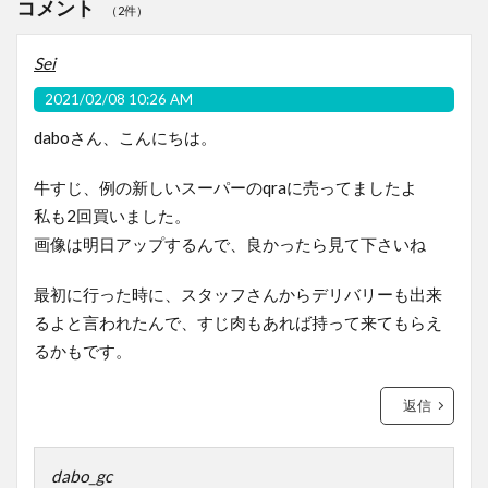
コメント
（2件）
Sei
2021/02/08 10:26 AM
daboさん、こんにちは。
牛すじ、例の新しいスーパーのqraに売ってましたよ
私も2回買いました。
画像は明日アップするんで、良かったら見て下さいね
最初に行った時に、スタッフさんからデリバリーも出来
るよと言われたんで、すじ肉もあれば持って来てもらえ
るかもです。
返信
dabo_gc