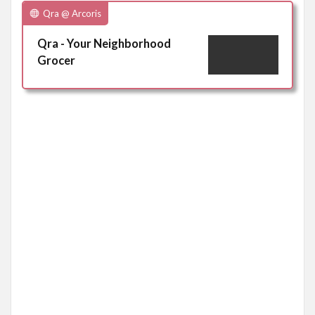
Qra @ Arcoris
Qra - Your Neighborhood
Grocer