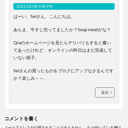
2021/02/08 3:46 PM
はーい、Seiさん、こんにちは。
あらま、牛すじ売ってましたか？Soup meatかな？
Qraのホームページを見たらデリバリもすると書い
てあったけれど、オンラインの昨日はまだ完成して
いない様子。
Seiさんの買ったものをブログにアップなさるんです
か？楽しみ～～。
返信
コメントを書く
メールアドレスが公開されることはありません。
※
が付いている欄は