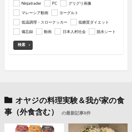
Ninjatrader
PC
グリグリ画像
マレーシア動画
ヨーグルト
低温調理・スロークッカー
低糖質ダイエット
備忘録
動画
日本人村社会
脱水シート
検索
オヤジの料理実験＆我が家の食
事（外食含む）
の最新記事8件