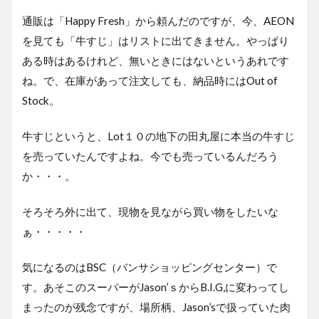
通販は「Happy Fresh」から頼んだのですが、今、AEON
を見ても「牛すじ」はリストに出てきません。やっぱり
ある時はあるけれど、無いときにはないというあれです
ね。で、在庫があって注文しても、納品時にはOut of
Stock。
牛すじというと、Lot１０の地下の田丸屋に本当の牛すじ
を売っていたんですよね。今でも売っているんだろう
か・・・。
そろそろ外に出て、現物を見ながら買い物をしたいな
ぁ・・・・・
気になるのはBSC（バンサショッピングセンター）で
す。あそこのスーパーがJason’ｓからB.I.G,に変わってし
まったのが残念ですが、場所柄、Jason’sで扱っていた肉