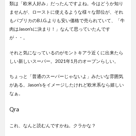
類は「欧米人好み」だったんですよね。今はどうか知り
ませんが、ローストに使えるような様々な部位が、それ
もパブリカのB.I.G.よりも安い価格で売られていて、「牛
肉はJason’sに決まり！」なんて思っていたんです
が・・。
それと気になっているのがモントキアラ近くに出来たら
しい新しいスーパー。2021年1月のオープンらしい。
ちょっと「普通のスーパーじゃないよ」みたいな雰囲気
がある。Jason’sをイメージしたけれど欧米系なら嬉しい
なぁ。
Qra
これ、なんと読むんですかね。クラかな？