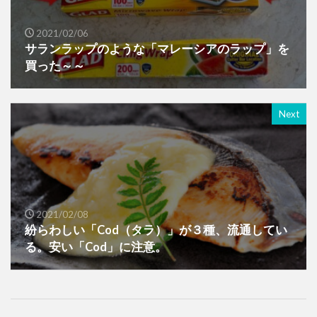
2021/02/06
サランラップのような「マレーシアのラップ」を
買った～～
Next
2021/02/08
紛らわしい「Cod（タラ）」が３種、流通してい
る。安い「Cod」に注意。