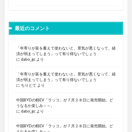
最近のコメント
「年寄りが富を蓄えて使わないと、景気が悪くなって、経
済が弱まってしまう」って有り得ないでしょう
に
dabo_gc
より
「年寄りが富を蓄えて使わないと、景気が悪くなって、経
済が弱まってしまう」って有り得ないでしょう
に
ちりとて
より
中国BYDの軽EV「ラッコ」が７月２８日に発売開始。ど
うなるか楽しみ～～。
に
dabo_gc
より
中国BYDの軽EV「ラッコ」が７月２８日に発売開始。ど
うなるか楽しみ～～。