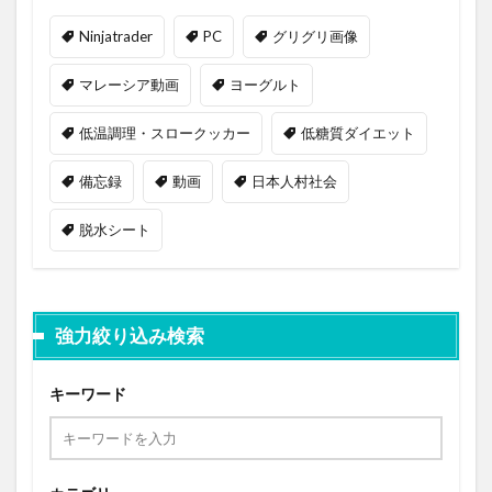
Ninjatrader
PC
グリグリ画像
マレーシア動画
ヨーグルト
低温調理・スロークッカー
低糖質ダイエット
備忘録
動画
日本人村社会
脱水シート
強力絞り込み検索
キーワード