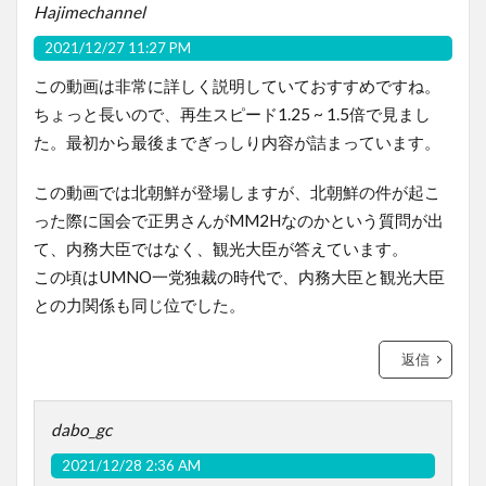
Hajimechannel
2021/12/27 11:27 PM
この動画は非常に詳しく説明していておすすめですね。
ちょっと長いので、再生スピード1.25 ~ 1.5倍で見まし
た。最初から最後までぎっしり内容が詰まっています。
この動画では北朝鮮が登場しますが、北朝鮮の件が起こ
った際に国会で正男さんがMM2Hなのかという質問が出
て、内務大臣ではなく、観光大臣が答えています。
この頃はUMNO一党独裁の時代で、内務大臣と観光大臣
との力関係も同じ位でした。
返信
dabo_gc
2021/12/28 2:36 AM