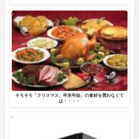
そろそろ「クリスマス、年末年始」の食材を買わなくて
は・・・・