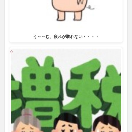
う～～む、疲れが取れない・・・・