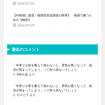
2026/07/29
【AI相場に激震！循環型資金調達の限界】 相場で勝つた
めの【極意】
2026/07/29
最近のコメント
「年寄りが富を蓄えて使わないと、景気が悪くなって、経
済が弱まってしまう」って有り得ないでしょう
に
dabo_gc
より
「年寄りが富を蓄えて使わないと、景気が悪くなって、経
済が弱まってしまう」って有り得ないでしょう
に
ちりとて
より