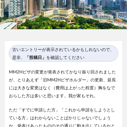
古いエントリーが表示されているかもしれないので、
是非、
「投稿日」
を確認してください
MM2Hビザの変更が発表されてかなり振り回されました
が、とりあえず「旧MM2Hビザホルダー」の更新、延長
には大きな変更はなく（費用は上がった程度）胸をなで
おらした方は多いと思います。我が家もそれ。
ただ「すでに申請した方」「これから申請をしようとし
ている方」はわからないことばかりじゃないでしょう
か。発表はあったもののその通りに動き出しているかと