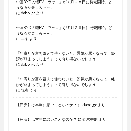
中国BYDの軽EV「ラッコ」が７月２８日に発売開始。ど
うなるか楽しみ～～。
に
dabo_gc
より
中国BYDの軽EV「ラッコ」が７月２８日に発売開始。ど
うなるか楽しみ～～。
に
ユキ
より
「年寄りが富を蓄えて使わないと、景気が悪くなって、経
済が弱まってしまう」って有り得ないでしょう
に
dabo_gc
より
「年寄りが富を蓄えて使わないと、景気が悪くなって、経
済が弱まってしまう」って有り得ないでしょう
に
読者
より
【円安】は本当に悪いことなのか？
に
dabo_gc
より
【円安】は本当に悪いことなのか？
に
鈴木秀則
より