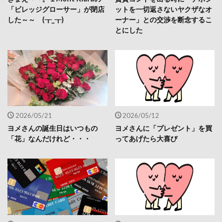
「ビレッジグローサー」が閉店
ットを一切返さないヤクザなオ
した～～ (┰_┰)
ーナー」との交渉を断念するこ
とにした
2026/05/21
2026/05/12
ヨメさんの誕生日はいつもの
ヨメさんに「プレゼント」を買
「花」なんだけれど・・・
ってあげたら大喜び