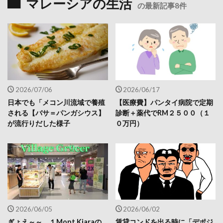
マレーシアの生活
の最新記事8件
2026/07/06
2026/06/17
日本でも「メコン川流域で養殖
【医療費】パンタイ病院で定期
される【バサ＝パンガシウス】
診断＋薬代でRM２５００（１
が流行りだした様子
０万円）
2026/06/05
2026/06/02
ぎょえ～～。１Mont Kiaraの
賃貸コンドを出る時に「デポジ