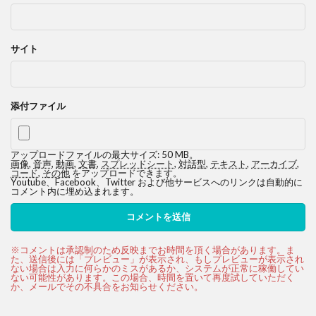
サイト
添付ファイル
アップロードファイルの最大サイズ: 50 MB。
画像
,
音声
,
動画
,
文書
,
スプレッドシート
,
対話型
,
テキスト
,
アーカイブ
,
コード
,
その他
をアップロードできます。
Youtube、Facebook、Twitter および他サービスへのリンクは自動的に
コメント内に埋め込まれます。