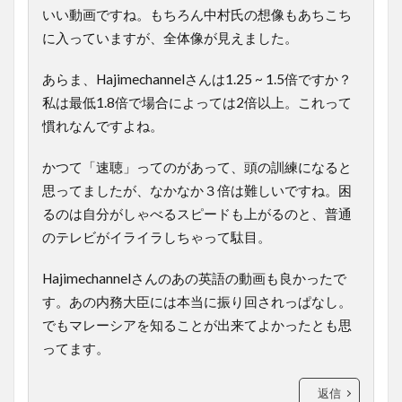
いい動画ですね。もちろん中村氏の想像もあちこち
に入っていますが、全体像が見えました。
あらま、Hajimechannelさんは1.25 ~ 1.5倍ですか？
私は最低1.8倍で場合によっては2倍以上。これって
慣れなんですよね。
かつて「速聴」ってのがあって、頭の訓練になると
思ってましたが、なかなか３倍は難しいですね。困
るのは自分がしゃべるスピードも上がるのと、普通
のテレビがイライラしちゃって駄目。
Hajimechannelさんのあの英語の動画も良かったで
す。あの内務大臣には本当に振り回されっぱなし。
でもマレーシアを知ることが出来てよかったとも思
ってます。
返信