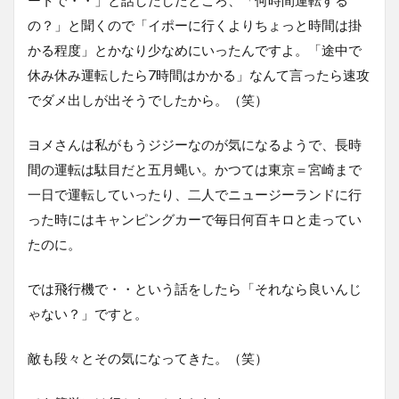
の？」と聞くので「イポーに行くよりちょっと時間は掛
かる程度」とかなり少なめにいったんですよ。「途中で
休み休み運転したら7時間はかかる」なんて言ったら速攻
でダメ出しが出そうでしたから。（笑）
ヨメさんは私がもうジジーなのが気になるようで、長時
間の運転は駄目だと五月蝿い。かつては東京＝宮崎まで
一日で運転していったり、二人でニュージーランドに行
った時にはキャンピングカーで毎日何百キロと走ってい
たのに。
では飛行機で・・という話をしたら「それなら良いんじ
ゃない？」ですと。
敵も段々とその気になってきた。（笑）