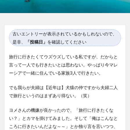
古いエントリーが表示されているかもしれないので、
是非、
「投稿日」
を確認してください
旅行に行きたくてウズウズしている私ですが、だからと
言って一人でも行きたいとは思わない。やっぱり今マレ
ーシアで一緒に住んでいる家族3人で行きたい。
でも我らが夫婦は【近年は】犬猿の仲ですから夫婦二人
で旅行というのはまずあり得ない。（笑）
ヨメさんの機嫌が良かったので、「旅行に行きたくな
い？」とカマを掛けてみました。そして「俺はこんなと
ころに行きたいんだよな～～」とか独り言を言いつつ、