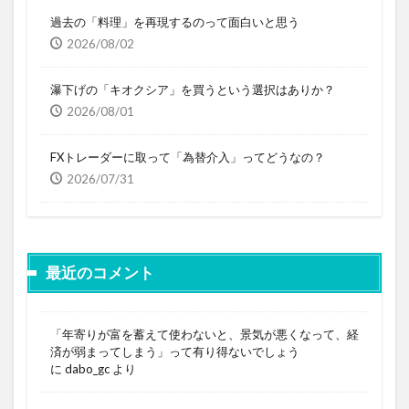
過去の「料理」を再現するのって面白いと思う
2026/08/02
瀑下げの「キオクシア」を買うという選択はありか？
2026/08/01
FXトレーダーに取って「為替介入」ってどうなの？
2026/07/31
最近のコメント
「年寄りが富を蓄えて使わないと、景気が悪くなって、経
済が弱まってしまう」って有り得ないでしょう
に
dabo_gc
より