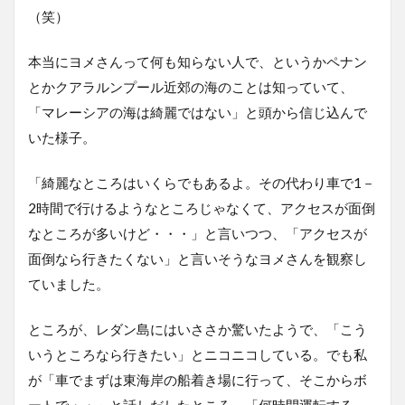
（笑）
本当にヨメさんって何も知らない人で、というかペナン
とかクアラルンプール近郊の海のことは知っていて、
「マレーシアの海は綺麗ではない」と頭から信じ込んで
いた様子。
「綺麗なところはいくらでもあるよ。その代わり車で1－
2時間で行けるようなところじゃなくて、アクセスが面倒
なところが多いけど・・・」と言いつつ、「アクセスが
面倒なら行きたくない」と言いそうなヨメさんを観察し
ていました。
ところが、レダン島にはいささか驚いたようで、「こう
いうところなら行きたい」とニコニコしている。でも私
が「車でまずは東海岸の船着き場に行って、そこからボ
ートで・・」と話しだしたところ、「何時間運転する