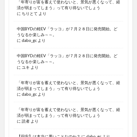
「年寄りが富を蓄えて使わないと、景気が悪くなって、経
済が弱まってしまう」って有り得ないでしょう
に
ちりとて
より
中国BYDの軽EV「ラッコ」が７月２８日に発売開始。ど
うなるか楽しみ～～。
に
dabo_gc
より
中国BYDの軽EV「ラッコ」が７月２８日に発売開始。ど
うなるか楽しみ～～。
に
ユキ
より
「年寄りが富を蓄えて使わないと、景気が悪くなって、経
済が弱まってしまう」って有り得ないでしょう
に
dabo_gc
より
「年寄りが富を蓄えて使わないと、景気が悪くなって、経
済が弱まってしまう」って有り得ないでしょう
に
読者
より
【円安】は本当に悪いことなのか？
に
dabo_gc
より