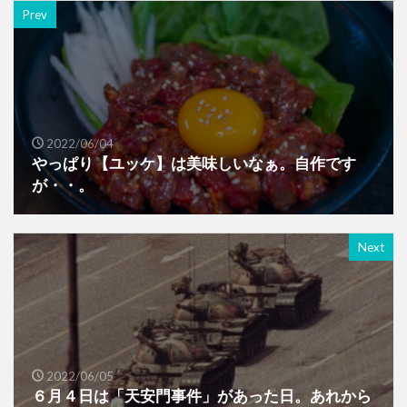
Prev
2022/06/04
やっぱり【ユッケ】は美味しいなぁ。自作です
が・・。
Next
2022/06/05
６月４日は「天安門事件」があった日。あれから