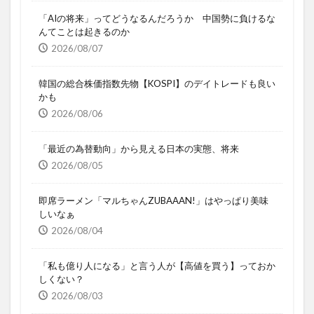
「AIの将来」ってどうなるんだろうか 中国勢に負けるな
んてことは起きるのか
2026/08/07
韓国の総合株価指数先物【KOSPI】のデイトレードも良い
かも
2026/08/06
「最近の為替動向」から見える日本の実態、将来
2026/08/05
即席ラーメン「マルちゃんZUBAAAN!」はやっぱり美味
しいなぁ
2026/08/04
「私も億り人になる」と言う人が【高値を買う】っておか
しくない？
2026/08/03