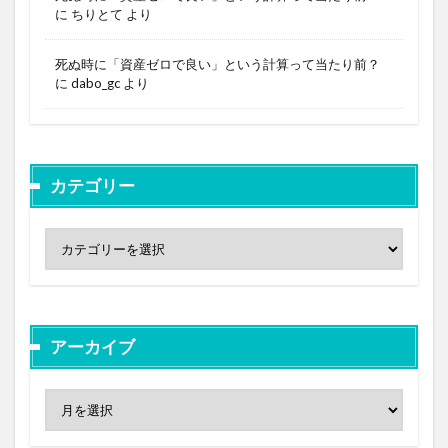
に
ちりとて
より
死ぬ時に「資産ゼロで良い」という計算って当たり前？
に
dabo_gc
より
カテゴリー
アーカイブ