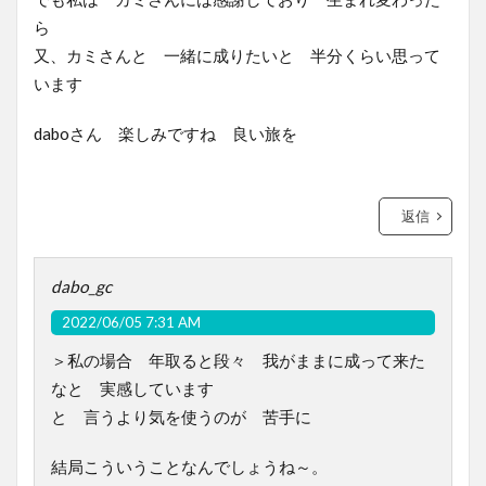
ら
又、カミさんと 一緒に成りたいと 半分くらい思って
います
daboさん 楽しみですね 良い旅を
返信
dabo_gc
2022/06/05 7:31 AM
＞私の場合 年取ると段々 我がままに成って来た
なと 実感しています
と 言うより気を使うのが 苦手に
結局こういうことなんでしょうね～。