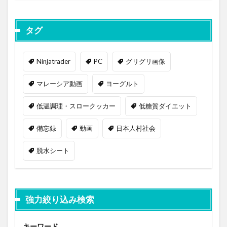
タグ
Ninjatrader
PC
グリグリ画像
マレーシア動画
ヨーグルト
低温調理・スロークッカー
低糖質ダイエット
備忘録
動画
日本人村社会
脱水シート
強力絞り込み検索
キーワード