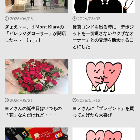
2026/06/05
2026/06/02
ぎょえ～～。１Mont Kiaraの
賃貸コンドを出る時に「デポジ
「ビレッジグローサー」が閉店
ットを一切返さないヤクザなオ
した～～ (┰_┰)
ーナー」との交渉を断念するこ
とにした
2026/05/21
2026/05/12
ヨメさんの誕生日はいつもの
ヨメさんに「プレゼント」を買
「花」なんだけれど・・・
ってあげたら大喜び