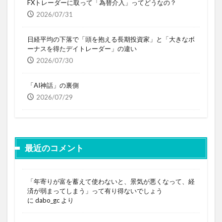
FXトレーダーに取って「為替介入」ってどうなの？
2026/07/31
日経平均の下落で「頭を抱える長期投資家」と「大きなボ
ーナスを得たデイトレーダー」の違い
2026/07/30
「AI神話」の裏側
2026/07/29
最近のコメント
「年寄りが富を蓄えて使わないと、景気が悪くなって、経
済が弱まってしまう」って有り得ないでしょう
に
dabo_gc
より