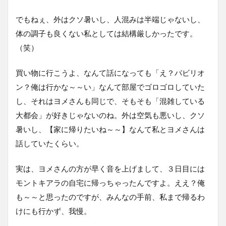
でもねぇ、外はクソ暑いし、人混みは半端じゃないし、
体の調子も良くない私としては結構厳しかったです。
（笑）
買い物に行こうよ、なんて話になっても「え？パビリオ
ン？俺は行かな～～い」なんて部屋でゴロゴロしていた
し、それはヨメさんも同じで、そもそも「混雑している
大都会」が好きじゃないのね。外は空気も悪いし、クソ
暑いし、【家に帰りたいね～～】なんて私とヨメさんは
話していたくらい。
実は、ヨメさんの方が早く音を上げまして、３日目には
モントキアラの自宅に帰っちゃったんですよ。ええ？俺
も～～と思ったのですが、みんなの手前、私まで帰るわ
けにも行かず、我慢。