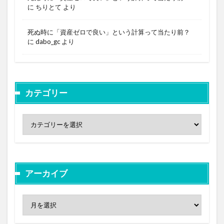
に
ちりとて
より
死ぬ時に「資産ゼロで良い」という計算って当たり前？
に
dabo_gc
より
カテゴリー
アーカイブ