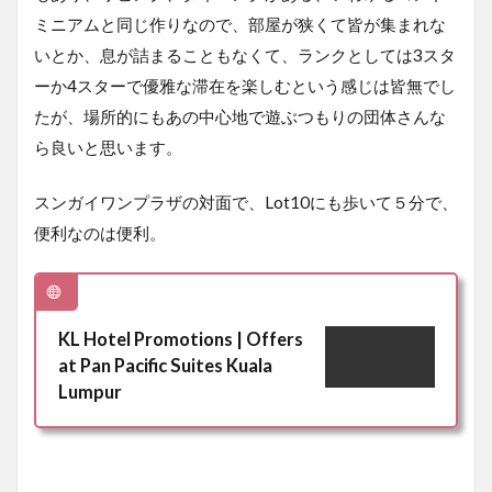
ミニアムと同じ作りなので、部屋が狭くて皆が集まれな
いとか、息が詰まることもなくて、ランクとしては3スタ
ーか4スターで優雅な滞在を楽しむという感じは皆無でし
たが、場所的にもあの中心地で遊ぶつもりの団体さんな
ら良いと思います。
スンガイワンプラザの対面で、Lot10にも歩いて５分で、
便利なのは便利。
KL Hotel Promotions | Offers
at Pan Pacific Suites Kuala
Lumpur