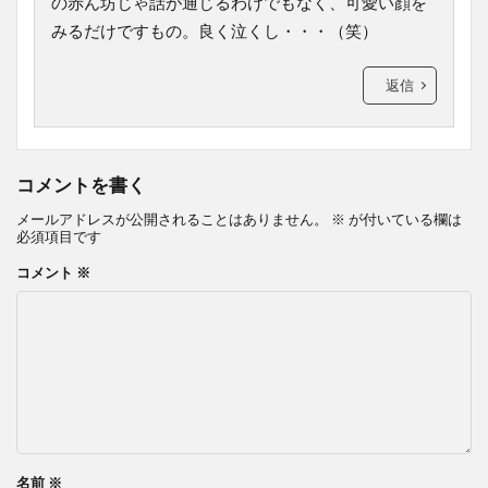
の赤ん坊じゃ話が通じるわけでもなく、可愛い顔を
みるだけですもの。良く泣くし・・・（笑）
返信
コメントを書く
メールアドレスが公開されることはありません。
※
が付いている欄は
必須項目です
コメント
※
名前
※