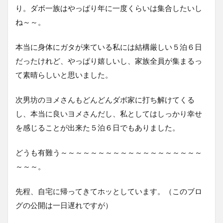
り。ダボ一族はやっぱり年に一度くらいは集合したいし
ね～～。
本当に身体にガタが来ている私には結構厳しい５泊６日
だったけれど、やっぱり嬉しいし、家族全員が集まるっ
て素晴らしいと思いました。
次男坊のヨメさんもどんどんダボ家に打ち解けてくる
し、本当に良いヨメさんだし、私としてはしっかり幸せ
を感じることが出来た５泊６日でもありました。
どうも有難う～～～～～～～～～～～～～～～～～～～
～～～。
先程、自宅に帰ってきてホッとしています。（このブロ
グの公開は一日遅れですが）