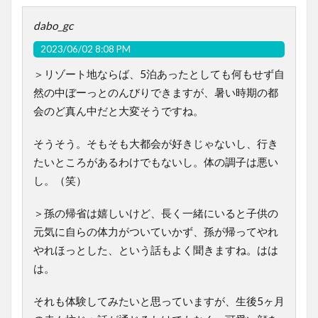
dabo_gc
2023/06/02 8:08 PM
＞リゾート地ならば、5泊あったとしても何もせず自
然の中ぼーっとのんびりできますが、暑い時期の都
会のど真ん中だと大変そうですね。
そうそう。そもそも大都会が好きじゃないし、行き
たいところがあるわけでもないし。体の調子は悪い
し。（笑）
＞孫の帰省は嬉しいけど、長く一緒にいると子供の
元気に自らの体力がついていかず、孫が帰ってやれ
やれほっとした、という話もよく聞きますね。はは
は。
それも体験してみたいと思っていますが、生後5ヶ月