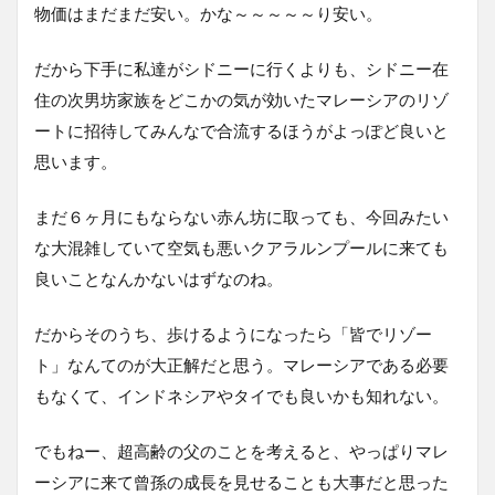
物価はまだまだ安い。かな～～～～～り安い。
だから下手に私達がシドニーに行くよりも、シドニー在
住の次男坊家族をどこかの気が効いたマレーシアのリゾ
ートに招待してみんなで合流するほうがよっぽど良いと
思います。
まだ６ヶ月にもならない赤ん坊に取っても、今回みたい
な大混雑していて空気も悪いクアラルンプールに来ても
良いことなんかないはずなのね。
だからそのうち、歩けるようになったら「皆でリゾー
ト」なんてのが大正解だと思う。マレーシアである必要
もなくて、インドネシアやタイでも良いかも知れない。
でもねー、超高齢の父のことを考えると、やっぱりマレ
ーシアに来て曾孫の成長を見せることも大事だと思った