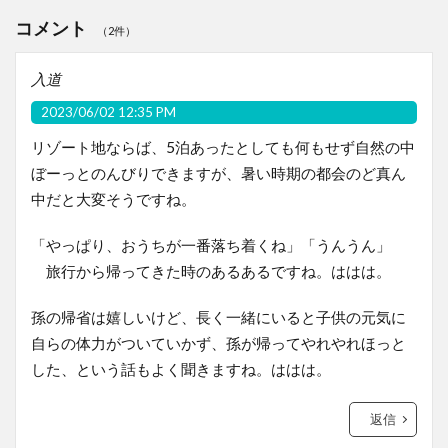
コメント
（2件）
入道
2023/06/02 12:35 PM
リゾート地ならば、5泊あったとしても何もせず自然の中
ぼーっとのんびりできますが、暑い時期の都会のど真ん
中だと大変そうですね。
「やっぱり、おうちが一番落ち着くね」「うんうん」
旅行から帰ってきた時のあるあるですね。ははは。
孫の帰省は嬉しいけど、長く一緒にいると子供の元気に
自らの体力がついていかず、孫が帰ってやれやれほっと
した、という話もよく聞きますね。ははは。
返信