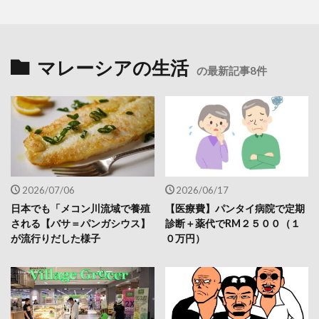
マレーシアの生活
の最新記事8件
2026/07/06
2026/06/17
日本でも「メコン川流域で養殖
【医療費】パンタイ病院で定期
される【バサ＝パンガシウス】
診断＋薬代でRM２５００（１
が流行りだした様子
０万円）