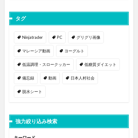
タグ
Ninjatrader
PC
グリグリ画像
マレーシア動画
ヨーグルト
低温調理・スロークッカー
低糖質ダイエット
備忘録
動画
日本人村社会
脱水シート
強力絞り込み検索
キーワード