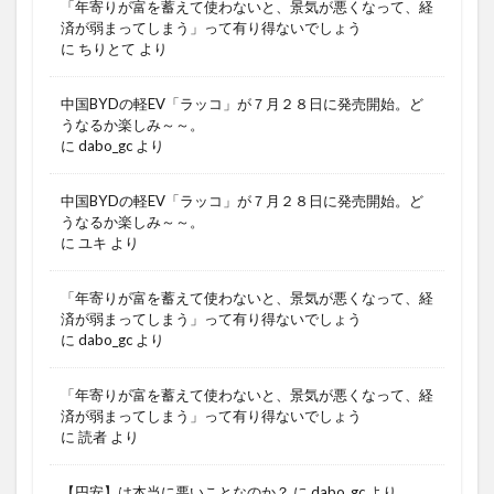
「年寄りが富を蓄えて使わないと、景気が悪くなって、経
済が弱まってしまう」って有り得ないでしょう
に
ちりとて
より
中国BYDの軽EV「ラッコ」が７月２８日に発売開始。ど
うなるか楽しみ～～。
に
dabo_gc
より
中国BYDの軽EV「ラッコ」が７月２８日に発売開始。ど
うなるか楽しみ～～。
に
ユキ
より
「年寄りが富を蓄えて使わないと、景気が悪くなって、経
済が弱まってしまう」って有り得ないでしょう
に
dabo_gc
より
「年寄りが富を蓄えて使わないと、景気が悪くなって、経
済が弱まってしまう」って有り得ないでしょう
に
読者
より
【円安】は本当に悪いことなのか？
に
dabo_gc
より