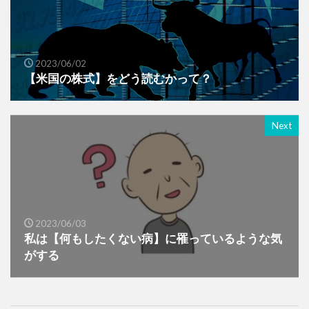
2023/06/02
【米国の株式】をどう読むかって？
Next
2023/06/03
私は【何もしたくない病】に罹っているような気
がする