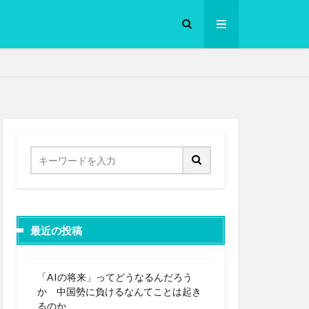
ロークッカー
最近の投稿
「AIの将来」ってどうなるんだろう
か 中国勢に負けるなんてことは起き
るのか