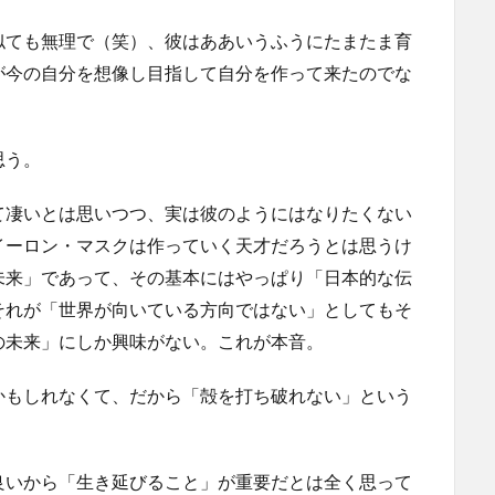
似ても無理で（笑）、彼はああいうふうにたまたま育
が今の自分を想像し目指して自分を作って来たのでな
思う。
て凄いとは思いつつ、実は彼のようにはなりたくない
イーロン・マスクは作っていく天才だろうとは思うけ
未来」であって、その基本にはやっぱり「日本的な伝
それが「世界が向いている方向ではない」としてもそ
の未来」にしか興味がない。これが本音。
かもしれなくて、だから「殻を打ち破れない」という
良いから「生き延びること」が重要だとは全く思って