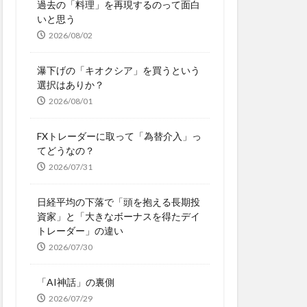
過去の「料理」を再現するのって面白
いと思う
2026/08/02
瀑下げの「キオクシア」を買うという
選択はありか？
2026/08/01
FXトレーダーに取って「為替介入」っ
てどうなの？
2026/07/31
日経平均の下落で「頭を抱える長期投
資家」と「大きなボーナスを得たデイ
トレーダー」の違い
2026/07/30
「AI神話」の裏側
2026/07/29