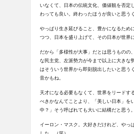
いなくて、日本の伝統文化、価値観を否定
わっても良い。終わったほうが良いと思う
やっぱり生き延びること、豊かになるため
つつ、日本を盛り上げて、その日本が世界
だから「多様性が大事」だとは思うものの
な民主党、左派勢力が今まで以上に大きな
はそういう世界から即刻脱出したいと思う
音かもね。
天才になる必要もなくて、世界をリードす
べきかなんてことより、「美しい日本」を
中？」そう呼ばれても大いに結構だと思う
イーロン・マスク。大好きだけれど、やっ
した。（笑）