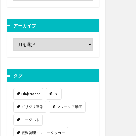
アーカイブ
タグ
Ninjatrader
PC
グリグリ画像
マレーシア動画
ヨーグルト
低温調理・スロークッカー