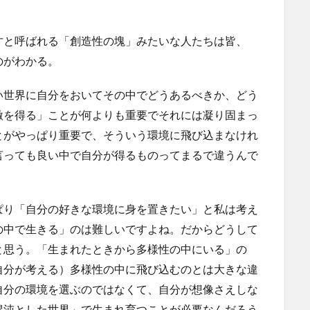
才と呼ばれる「創造性の塊」みたいな人たちは皆、
のがわかる。
い世界に自分をおいてその中でどうあるべきか、どう
激を得る」ことが何よりも重要でそれには凝り固まっ
とがやっぱり重要で、そういう環境に飛び込まなけれ
言っても良い中で自分が得るものってまるで違うんで
ぱり「自分の好きな環境に身を置きたい」と私は考え
の中で生きる」のは難しいですよね。だからどうして
と思う。「生まれたときから多様性の中にいる」の
自分が考える）多様性の中に飛び込むのとは大きな違
自分の環境を選ぶのではなくて、自分が想像さえしな
混沌とした世界」で生まれ育つことが必要なんだろう