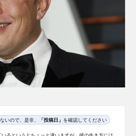
ないので、是非、
「投稿日」
を確認してください
ているというとちょっと違いますが、彼の生き方には