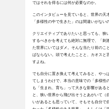
ではそれを得るには何が必要なのか。
このインタビューを見ていると、世界の天
「多様性の中で生きた」のは間違いがない
クリエイティブでありたいと思っても、狭
するべきかを考えても絶対に無理で、「刺
た世界にいてはダメ。そんな当たり前のこ
ばならない。頭で考えたことと、カオスと
すよね。
でも自分に置き換えて考えてみると、やっ
てしまうわけで、本当の意味での「多様性
も「生まれ、育ち」って大きな影響がある
と、狭い世界から飛び出そうとあがいて（
いがあるとも思っていて、そもそも自分で
かった「多様性のある世界」、もしくは「