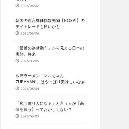
2026/08/07
韓国の総合株価指数先物【KOSPI】の
デイトレードも良いかも
2026/08/06
「最近の為替動向」から見える日本の
実態、将来
2026/08/05
即席ラーメン「マルちゃん
ZUBAAAN!」はやっぱり美味しいなぁ
2026/08/04
「私も億り人になる」と言う人が【高
値を買う】っておかしくない？
2026/08/03