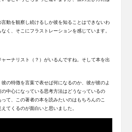
の言動を観察し続けるしか彼を知ることはできないわ
もなく、そこにフラストレーションを感じています。
ジャーナリスト（？）がいるんですね。そして本を出
、彼の特徴を言葉で表せば何になるのか、彼が彼のよ
彼の中心になっている思考方法はどうなっているの
あって、この著者の本を読みたいのはもちろんのこ
見えてくるのが面白いと思いました。