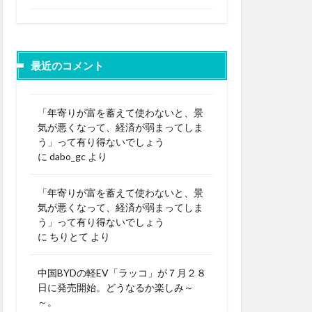
最近のコメント
「年寄りが富を蓄えて使わないと、景
気が悪くなって、経済が弱まってしま
う」って有り得ないでしょう
に
dabo_gc
より
「年寄りが富を蓄えて使わないと、景
気が悪くなって、経済が弱まってしま
う」って有り得ないでしょう
に
ちりとて
より
中国BYDの軽EV「ラッコ」が７月２８
日に発売開始。どうなるか楽しみ～
～。