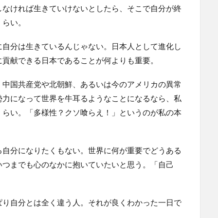
しなければ生きていけないとしたら、そこで自分が終
くらい。
に自分は生きているんじゃない。日本人として進化し
に貢献できる日本であることが何よりも重要。
、中国共産党や北朝鮮、あるいは今のアメリカの異常
勢力になって世界を牛耳るようなことになるなら、私
くらい。「多様性？クソ喰らえ！」というのが私の本
る自分になりたくもない。世界に何が重要でどうある
いつまでも心のなかに抱いていたいと思う。「自己
。
ぱり自分とは全く違う人。それが良くわかった一日で