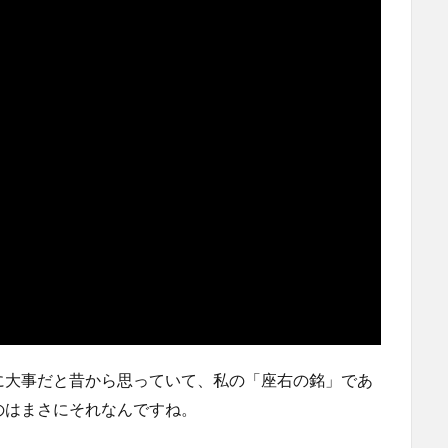
に大事だと昔から思っていて、私の「座右の銘」であ
のはまさにそれなんですね。