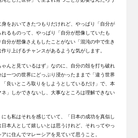
に身をおいてきたつもりだけれど、やっぱり「自分が
られるものって、やっぱり「自分が想像していたも
り自分が想像さえもしたことがない「混沌の中で生き
は作り上げるチャンスがあるような気がします。
ちゃんと見ているはず」なのに、自分の殻を打ち破れ
分は一つの世界にどっぷり浸かったままで「違う世界
。「良いところ取りをしようとしているだけ」で、本
マネ」しかできないし、大事なところは理解できない
」にも私はそれを感じていて、「日本の成功を真似し
は日本人として嬉しいとは思うけれど、それってやっ
シアに住んでマレーシアを見ていて思うこと。