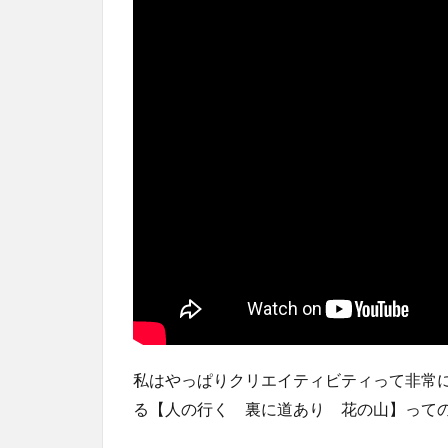
私はやっぱりクリエイティビティって非常
る【人の行く 裏に道あり 花の山】って