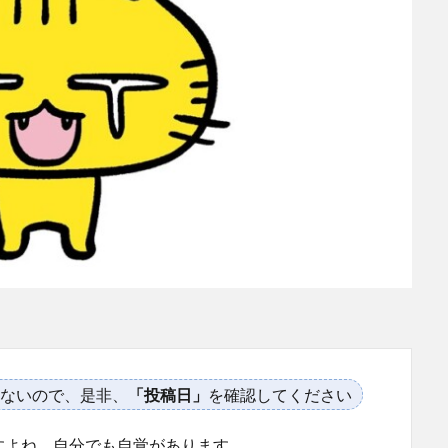
ないので、是非、
「投稿日」
を確認してください
すよね。自分でも自覚があります。