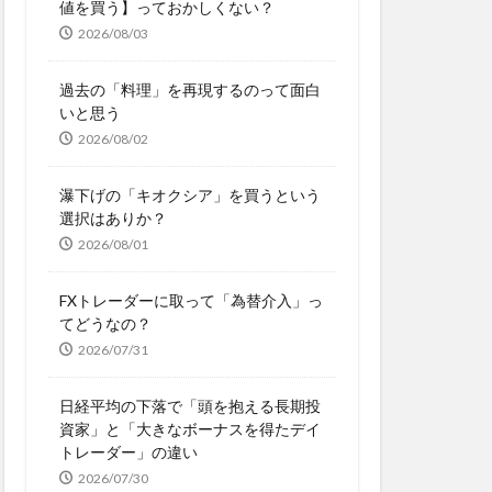
値を買う】っておかしくない？
2026/08/03
過去の「料理」を再現するのって面白
いと思う
2026/08/02
瀑下げの「キオクシア」を買うという
選択はありか？
2026/08/01
FXトレーダーに取って「為替介入」っ
てどうなの？
2026/07/31
日経平均の下落で「頭を抱える長期投
資家」と「大きなボーナスを得たデイ
トレーダー」の違い
2026/07/30