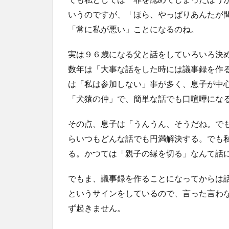
いうのですが、「ほら、やっぱりあんたが
「常に私が悪い」ことになるのね。
実は９６歳になる父と話をしていろいろ決
数年は「大事な話をした時には議事録を作
は「私は参加しない」事が多く、息子が中
「犬猿の仲」で、簡単な話でも口喧嘩にな
その点、息子は「うんうん、そうだね。で
らいつもどんな話でも円満解決する。でも
る。かつては「親子の縁を切る」なんて話
でもま、議事録を作ることになってからは
というサインをしているので、言った言わ
ず起きません。