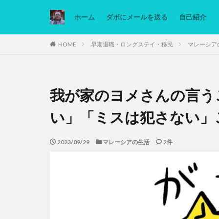
ホーム
ダボにメールを送る
自己紹介
カテゴリー
HOME
早期退職・ロングステイ・移民
マレーシア
タグ
我が家のヨメさんの言う
Ninjatrader
低糖質ダイエット
い」「ミスは犯さない」
2023/09/29
マレーシアの生活
2件