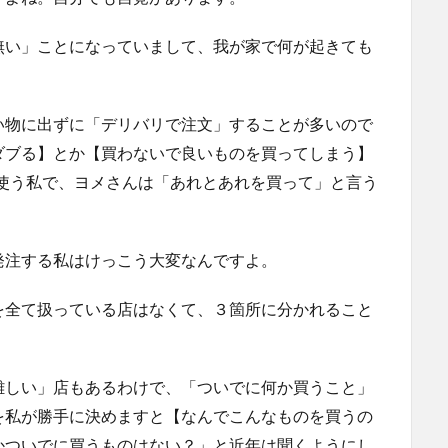
無い」ことになっていまして、我が家で何が起きても
い物に出ずに「デリバリで注文」することが多いので
ダブる】とか【買わないで良いものを買ってしまう】
使う私で、ヨメさんは「あれとあれを買って」と言う
発注する私はけっこう大変なんですよ。
を全て扱っている店はなくて、３箇所に分かれること
難しい」店もあるわけで、「ついでに何か買うこと」
を私が勝手に決めますと【なんでこんなものを買うの
かついでに買うものはない？」と近年は聞くようにし