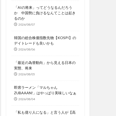
「AIの将来」ってどうなるんだろう
か 中国勢に負けるなんてことは起き
るのか
2026/08/07
韓国の総合株価指数先物【KOSPI】の
デイトレードも良いかも
2026/08/06
「最近の為替動向」から見える日本の
実態、将来
2026/08/05
即席ラーメン「マルちゃん
ZUBAAAN!」はやっぱり美味しいなぁ
2026/08/04
「私も億り人になる」と言う人が【高