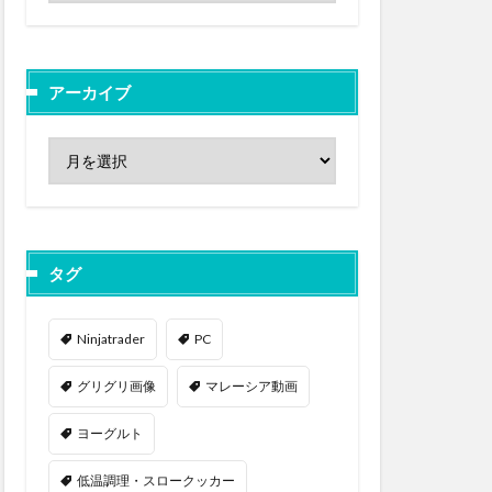
アーカイブ
タグ
Ninjatrader
PC
グリグリ画像
マレーシア動画
ヨーグルト
低温調理・スロークッカー