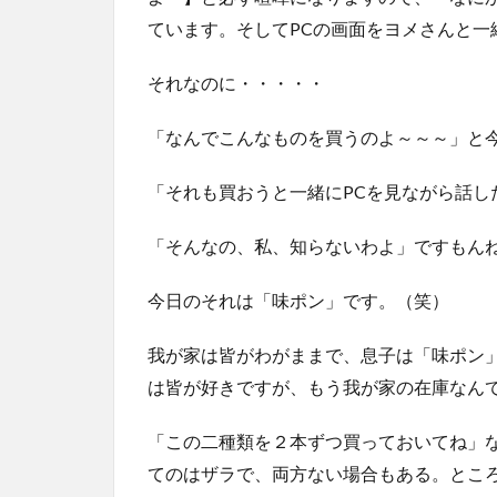
ています。そしてPCの画面をヨメさんと一
それなのに・・・・・
「なんでこんなものを買うのよ～～～」と今日
「それも買おうと一緒にPCを見ながら話し
「そんなの、私、知らないわよ」ですもんね。
今日のそれは「味ポン」です。（笑）
我が家は皆がわがままで、息子は「味ポン
は皆が好きですが、もう我が家の在庫なん
「この二種類を２本ずつ買っておいてね」
てのはザラで、両方ない場合もある。とこ