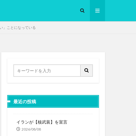
い」ことになっている
ロークッカー
最近の投稿
イランが【核武装】を宣言
2026/08/08