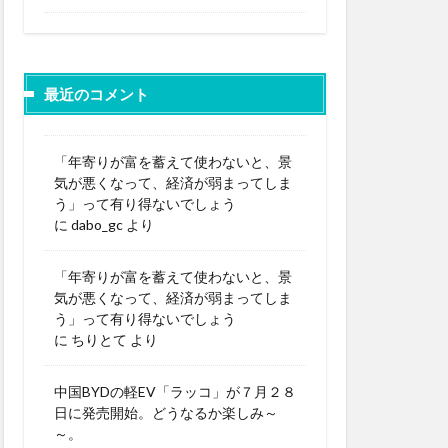
最近のコメント
「年寄りが富を蓄えて使わないと、景
気が悪くなって、経済が弱まってしま
う」って有り得ないでしょう
に
dabo_gc
より
「年寄りが富を蓄えて使わないと、景
気が悪くなって、経済が弱まってしま
う」って有り得ないでしょう
に
ちりとて
より
中国BYDの軽EV「ラッコ」が７月２８
日に発売開始。どうなるか楽しみ～
～。