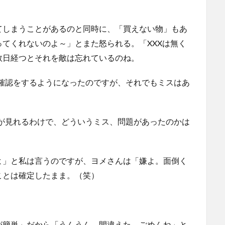
てしまうことがあるのと同時に、「買えない物」もあ
てくれないのよ～」とまた怒られる。「XXXは無く
数日経つとそれを敵は忘れているのね。
確認をするようになったのですが、それでもミスはあ
が見れるわけで、どういうミス、問題があったのかは
よ」と私は言うのですが、ヨメさんは「嫌よ。面倒く
ことは確定したまま。（笑）
が簡単」だから「うんうん、間違えた。ごめんね」と