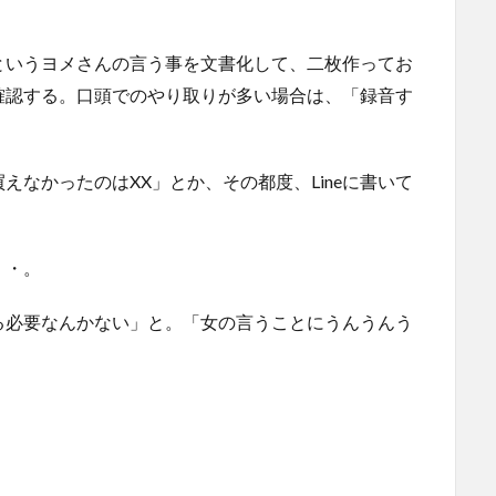
というヨメさんの言う事を文書化して、二枚作ってお
確認する。口頭でのやり取りが多い場合は、「録音す
なかったのはXX」とか、その都度、Lineに書いて
・・。
る必要なんかない」と。「女の言うことにうんうんう