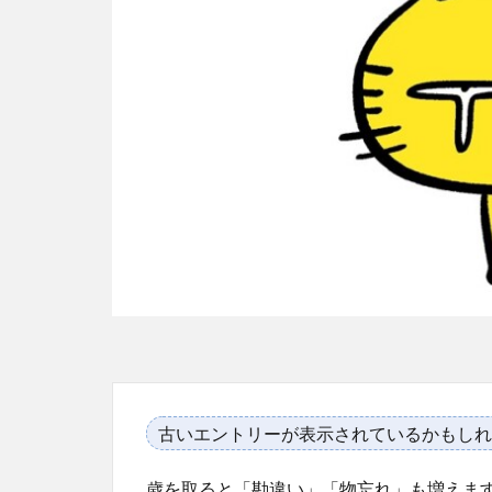
古いエントリーが表示されているかもしれ
歳を取ると「勘違い」「物忘れ」も増えま