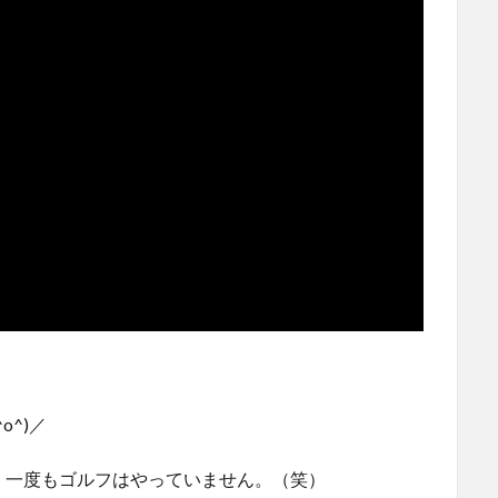
^)／
、一度もゴルフはやっていません。（笑）