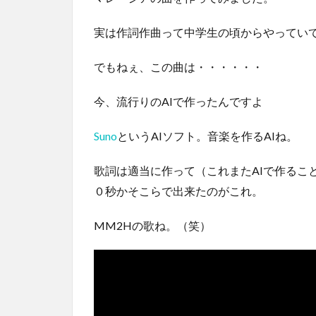
実は作詞作曲って中学生の頃からやってい
でもねぇ、この曲は・・・・・・
今、流行りのAIで作ったんですよ
Suno
というAIソフト。音楽を作るAIね。
歌詞は適当に作って（これまたAIで作ること
０秒かそこらで出来たのがこれ。
MM2Hの歌ね。（笑）