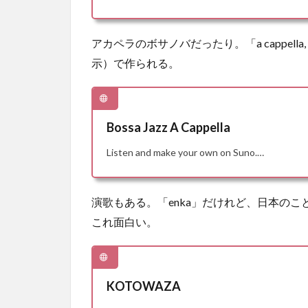
アカペラのボサノバだったり。「a cappella, Bra
示）で作られる。
Bossa Jazz A Cappella
Listen and make your own on Suno.…
演歌もある。「enka」だけれど、日本の
これ面白い。
KOTOWAZA