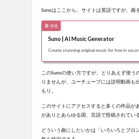
Sunoはここから。サイトは英語ですが、曲
卵湯
Suno | AI Music Generator
Create stunning original music for free in sec
このSunoの使い方ですが、とりあえず使
りませんが、ユーチューブには説明動画も
もり。
このサイトにアクセスすると多くの作品が
がありとあらゆる国、言語で投稿されてい
どういう曲にしたいかは「いろいろとプロ
気を特定できる。