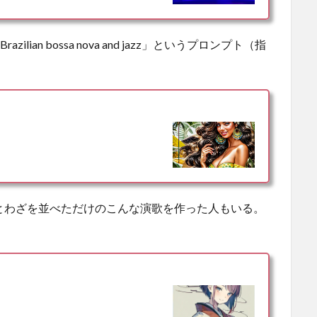
zilian bossa nova and jazz」というプロンプト（指
ことわざを並べただけのこんな演歌を作った人もいる。