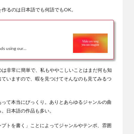
を作るのは日本語でも何語でもOK。
onds using our…
うのは非常に簡単で、私もややこしいことはまだ何も知
出ていますので、暇を見つけてそんなのも見てみるつ
あって本当にびっくり。ありとあらゆるジャンルの曲
る。日本語の作品も多い。
ンプトを書く」ことによってジャンルやテンポ、雰囲