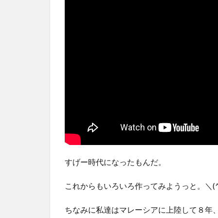
すげー時代になったもんだ。
これからもいろいろ作ってみようっと。＼(^o
ちなみに私達はマレーシアに上陸して８年