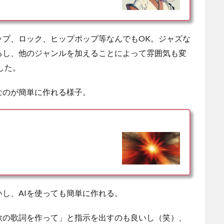
ップ、ロック、ヒップポップ等なんでもOK。ジャズな
るし、他のジャンルを加えることによって雰囲気も変
でした。
なのが簡単に作れる様子。
し、AIを使っても簡単に作れる。
歌の歌詞を作って」と指示を出すのも良いし（笑）、