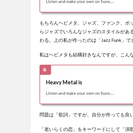
Listen and make your own on Suno.…
もちろんヘビメタ、ジャズ、ファンク、ポ
らジャズでいろんなジャズのスタイルがあ
わる。上の私が作ったのは「Jazz Funk」
私はヘビメタも結構好きなんですが、こん
Heavy Metal is
Listen and make your own on Suno.…
問題は「歌詞」ですが、自分が作っても良い
「老いらくの恋」をキーワードにして「演