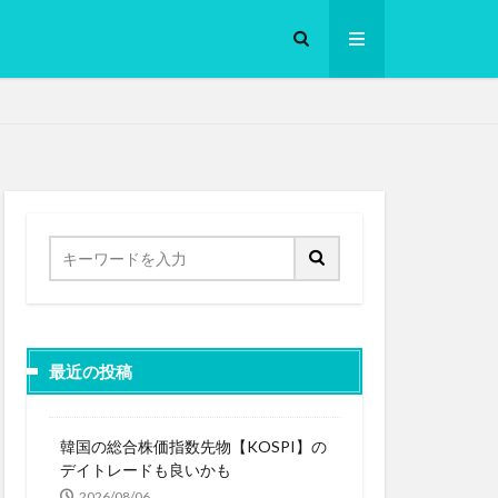
ロークッカー
最近の投稿
韓国の総合株価指数先物【KOSPI】の
デイトレードも良いかも
2026/08/06