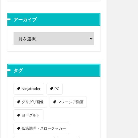
アーカイブ
タグ
Ninjatrader
PC
グリグリ画像
マレーシア動画
ヨーグルト
低温調理・スロークッカー