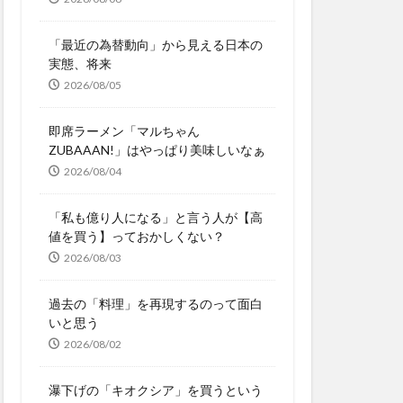
「最近の為替動向」から見える日本の
実態、将来
2026/08/05
即席ラーメン「マルちゃん
ZUBAAAN!」はやっぱり美味しいなぁ
2026/08/04
「私も億り人になる」と言う人が【高
値を買う】っておかしくない？
2026/08/03
過去の「料理」を再現するのって面白
いと思う
2026/08/02
瀑下げの「キオクシア」を買うという