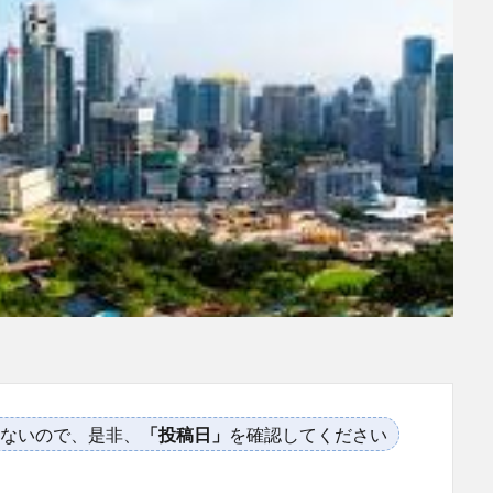
ないので、是非、
「投稿日」
を確認してください