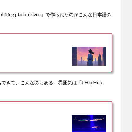
ese uplifting piano-driven」で作られたのがこんな日本語の
て、こんなのもある。雰囲気は「J Hip Hop,