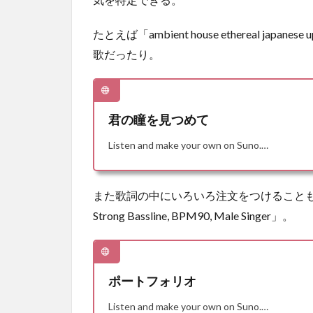
たとえば「ambient house ethereal japan
歌だったり。
君の瞳を見つめて
Listen and make your own on Suno.…
また歌詞の中にいろいろ注文をつけることもでき
Strong Bassline, BPM90, Male Singer」。
ポートフォリオ
Listen and make your own on Suno.…