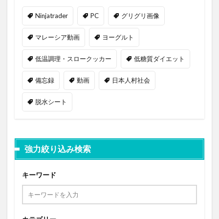
Ninjatrader
PC
グリグリ画像
マレーシア動画
ヨーグルト
低温調理・スロークッカー
低糖質ダイエット
備忘録
動画
日本人村社会
脱水シート
強力絞り込み検索
キーワード