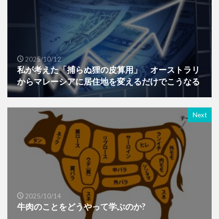
2025/10/12
私が考えた「捕らぬ狸の皮算用」 オーストラリ
からマレーシアに居住地を変えるだけでこうなる
Next
2025/10/14
牛肉のことをどうやって学ぶのか?