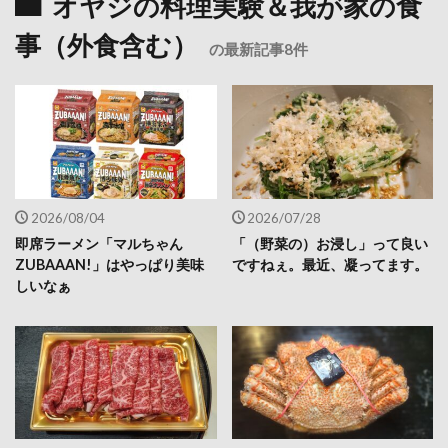
オヤジの料理実験＆我が家の食
事（外食含む）
の最新記事8件
2026/08/04
2026/07/28
即席ラーメン「マルちゃん
「（野菜の）お浸し」って良い
ZUBAAAN!」はやっぱり美味
ですねぇ。最近、凝ってます。
しいなぁ