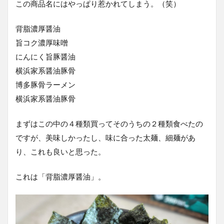
この商品名にはやっぱり惹かれてしまう。（笑）
背脂濃厚醤油
旨コク濃厚味噌
にんにく旨豚醤油
横浜家系醤油豚骨
博多豚骨ラーメン
横浜家系醤油豚骨
まずはこの中の４種類買ってそのうちの２種類食べたの
ですが、美味しかったし、味に合った太麺、細麺があ
り、これも良いと思った。
これは「背脂濃厚醤油」。