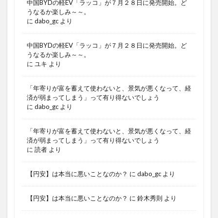
中国BYDの軽EV「ラッコ」が７月２８日に発売開始。ど
うなるか楽しみ～～。
に
dabo_gc
より
中国BYDの軽EV「ラッコ」が７月２８日に発売開始。ど
うなるか楽しみ～～。
に
ユキ
より
「年寄りが富を蓄えて使わないと、景気が悪くなって、経
済が弱まってしまう」って有り得ないでしょう
に
dabo_gc
より
「年寄りが富を蓄えて使わないと、景気が悪くなって、経
済が弱まってしまう」って有り得ないでしょう
に
読者
より
【円安】は本当に悪いことなのか？
に
dabo_gc
より
【円安】は本当に悪いことなのか？
に
鈴木秀則
より