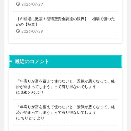
2026/07/29
【AI相場に激震！循環型資金調達の限界】 相場で勝つた
めの【極意】
2026/07/29
最近のコメント
「年寄りが富を蓄えて使わないと、景気が悪くなって、経
済が弱まってしまう」って有り得ないでしょう
に
dabo_gc
より
「年寄りが富を蓄えて使わないと、景気が悪くなって、経
済が弱まってしまう」って有り得ないでしょう
に
ちりとて
より