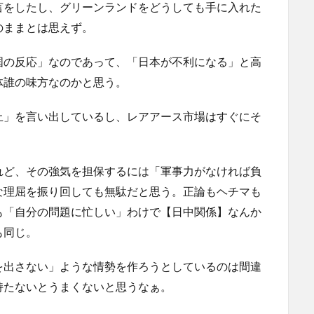
言をしたし、グリーンランドをどうしても手に入れた
のままとは思えず。
国の反応」なのであって、「日本が不利になる」と高
体誰の味方なのかと思う。
止」を言い出しているし、レアアース市場はすぐにそ
れど、その強気を担保するには「軍事力がなければ負
な理屈を振り回しても無駄だと思う。正論もヘチマも
も「自分の問題に忙しい」わけで【日中関係】なんか
も同じ。
を出さない」ような情勢を作ろうとしているのは間違
持たないとうまくないと思うなぁ。