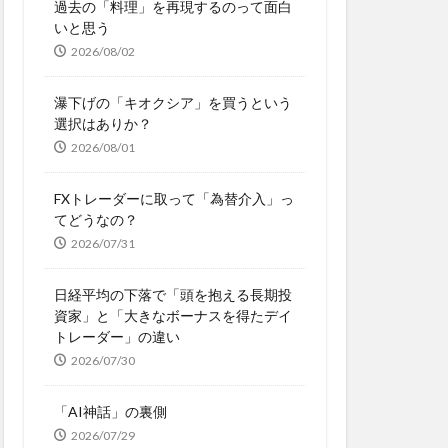
過去の「料理」を再現するのって面白
いと思う
2026/08/02
瀑下げの「キオクシア」を買うという
選択はありか？
2026/08/01
FXトレーダーに取って「為替介入」っ
てどうなの？
2026/07/31
日経平均の下落で「頭を抱える長期投
資家」と「大きなボーナスを得たデイ
トレーダー」の違い
2026/07/30
「AI神話」の裏側
2026/07/29