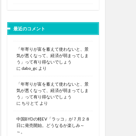
最近のコメント
「年寄りが富を蓄えて使わないと、景
気が悪くなって、経済が弱まってしま
う」って有り得ないでしょう
に
dabo_gc
より
「年寄りが富を蓄えて使わないと、景
気が悪くなって、経済が弱まってしま
う」って有り得ないでしょう
に
ちりとて
より
中国BYDの軽EV「ラッコ」が７月２８
日に発売開始。どうなるか楽しみ～
～。