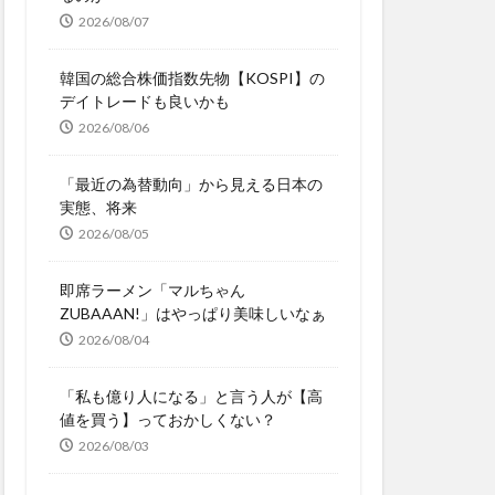
2026/08/07
韓国の総合株価指数先物【KOSPI】の
デイトレードも良いかも
2026/08/06
「最近の為替動向」から見える日本の
実態、将来
2026/08/05
即席ラーメン「マルちゃん
ZUBAAAN!」はやっぱり美味しいなぁ
2026/08/04
「私も億り人になる」と言う人が【高
値を買う】っておかしくない？
2026/08/03