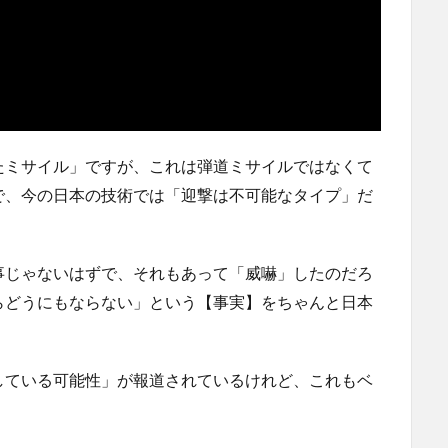
たミサイル」ですが、これは弾道ミサイルではなくて
で、今の日本の技術では「迎撃は不可能なタイプ」だ
事じゃないはずで、それもあって「威嚇」したのだろ
らどうにもならない」という【事実】をちゃんと日本
している可能性」が報道されているけれど、これもベ