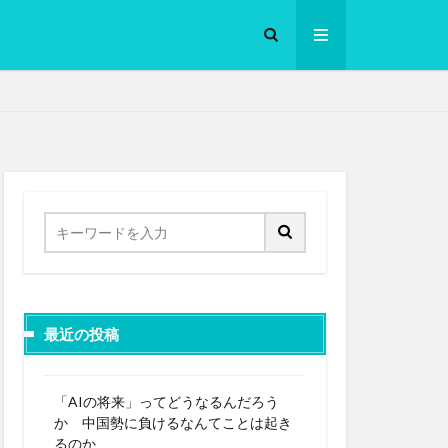
ロークッカー
最近の投稿
「AIの将来」ってどうなるんだろう
か 中国勢に負けるなんてことは起き
るのか