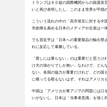
トランプは６０超の国際機関からの脱退宣
いと再び表明したし、このまま世界が平穏
こういう流れの中の「高市発言に対する中
市政権を責める日本のメディアや左派は一
でも習近平は「日本への重要製品の輸出禁
れに反応して暴騰している。
「脅しには乗らない」のは重要だと思うけ
け犬の強がりでしか無い」なわけで、どん
ない。各国の協力が重要だけれど、どの国
に構ってる暇もないはず。それはアメリカ
中国は「アメリカが東アジアの問題には口
いがないし、日本は「当事者意識」を強く