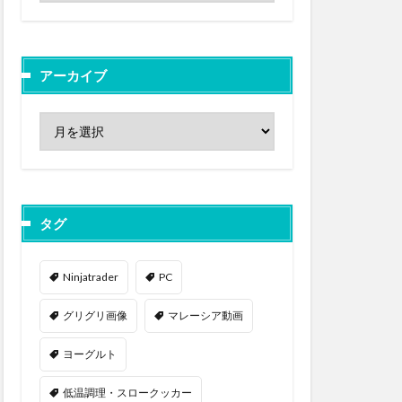
アーカイブ
タグ
Ninjatrader
PC
グリグリ画像
マレーシア動画
ヨーグルト
低温調理・スロークッカー