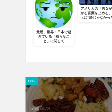
アメリカの「男女
かる言葉を止める
は冗談じゃなかっ
最近、世界・日本で起
きている「様々なこ
と」に関して
Prev
2026/01/07