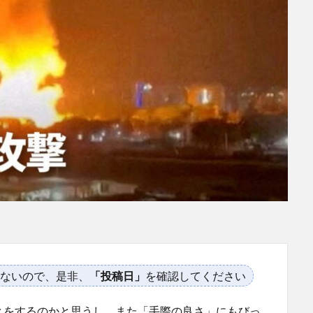
ないので、是非、
「投稿日」
を確認してください
とをするのかと思うし、また「手際の良さ」にもびっ