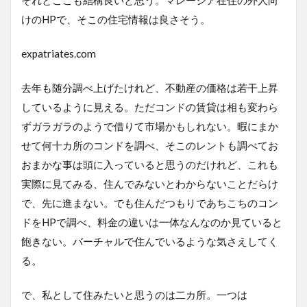
けのHPで、そこの住宅情報は良さそう。
expatriates.com
去年も随分調べ上げたけれど、不動産の価格は若干上昇
しているように見える。ただコンドの賃貸は相も変わら
ずガラガラのようで借りて市場かもしれない。暇にまか
せて何十カ所のコンドを調べ、そこのレントも調べてお
おまかな事は頭に入っていると思うのだけれど、これも
実際に見てみる、住んでみないとわからないことだらけ
で、先に進まない。でも住んだつもりであちこちのコン
ドをHPで調べ、料金の違いは一体なんなのか見ていると
飽きない。バーチャルで住んでいるような気さえしてく
る。
で、私として住みたいと思うのは二カ所。一つは