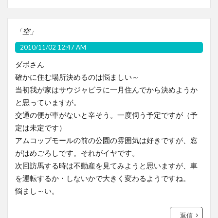
「空」
2010/11/02 12:47 AM
ダボさん
確かに住む場所決めるのは悩ましい～
当初我が家はサウジャビラに一月住んでから決めようか
と思っていますが。
交通の便が車がないと辛そう。一度伺う予定ですが（予
定は未定です）
アムコップモールの前の公園の雰囲気は好きですが、窓
がはめごろしです。それがイヤです。
次回訪馬する時は不動産を見てみようと思いますが、車
を運転するか・しないかで大きく変わるようですね。
悩まし～い。
返信