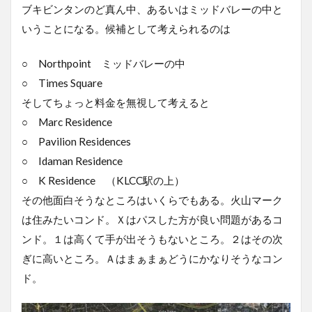
ブキビンタンのど真ん中、あるいはミッドバレーの中と
いうことになる。候補として考えられるのは
○ Northpoint ミッドバレーの中
○ Times Square
そしてちょっと料金を無視して考えると
○ Marc Residence
○ Pavilion Residences
○ Idaman Residence
○ K Residence （KLCC駅の上）
その他面白そうなところはいくらでもある。火山マーク
は住みたいコンド。Ｘはパスした方が良い問題があるコ
ンド。１は高くて手が出そうもないところ。２はその次
ぎに高いところ。Ａはまぁまぁどうにかなりそうなコン
ド。