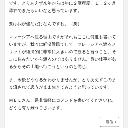
です。とりあえず来年からは年に２度程度、１，２ヶ月
滞在できたらいいなと思っています。
要は我が儘なだけなんですね。（笑）
マレーシアへ渡る理由ですがそれもここに何度も書いて
いますが、我々は経済難民でして、マレーシアへ渡るメ
リットが経済的に非常に大きいので渡ると言うこと。そ
こに住みたいから渡るのではありません。良い仕事があ
るからその土地へ行こうというのと同じ。
ま、今後どうなるかわかりませんが、とりあえずこのま
ま流されて思うがまま生きてみようと思っています。
ＭＥＬさん、是非気軽にコメントを書いてくださいね。
どうも有り難うございます。
返信