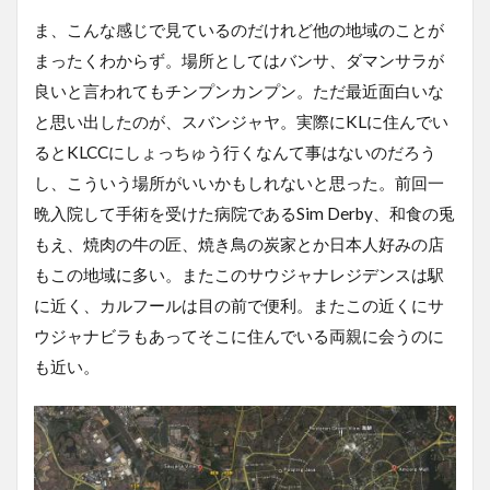
ま、こんな感じで見ているのだけれど他の地域のことが
まったくわからず。場所としてはバンサ、ダマンサラが
良いと言われてもチンプンカンプン。ただ最近面白いな
と思い出したのが、スバンジャヤ。実際にKLに住んでい
るとKLCCにしょっちゅう行くなんて事はないのだろう
し、こういう場所がいいかもしれないと思った。前回一
晩入院して手術を受けた病院であるSim Derby、和食の兎
もえ、焼肉の牛の匠、焼き鳥の炭家とか日本人好みの店
もこの地域に多い。またこのサウジャナレジデンスは駅
に近く、カルフールは目の前で便利。またこの近くにサ
ウジャナビラもあってそこに住んでいる両親に会うのに
も近い。