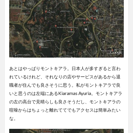
あとはやっぱりモントキアラ。日本人が多すぎると言わ
れているけれど、それなりの店やサービスがあるから退
職者が住んでも良さそうに思う。私がモントキアラで良
いと思うのは左端にあるKiaramas Ayuria。モントキアラ
の左の高台で見晴らしも良さそうだし、モントキアラの
喧噪からはちょっと離れててでもアクセスは簡単みたい
な。