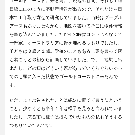
ゴールドコーストに来る前に、現地の新聞、それも土曜
日版に山のように不動産情報が出るので、それだけを日
本で１年取り寄せて研究していました。当時はグーグル
アースもありませんから、地図を書いてそこに物件情報
を書き込んでいました。ただその時はコンドじゃなくて
一軒家。オーストラリアに骨を埋めるつもりでしたし、
子どもは３歳と１歳。学校のこともあるし家を買って落
ち着こうと最初から計画していました。で、土地勘も出
来たし、どの辺はどういう家があっていくらぐらいかっ
てのも頭に入った状態でゴールドコーストに来たんで
す。
ただ、よく忠告されたことは絶対に慌てて買うなという
こと。少なくとも半年１年は様子を見ろと言われていま
したし、来る前に様子は掴んでいたものの私もそうする
つもりでいたんです。