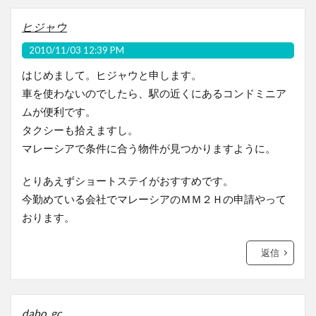
ヒジャウ
2010/11/03 12:39 PM
はじめまして。ヒジャウと申します。
車を使わないのでしたら、駅の近くにあるコンドミニア
ムが便利です。
タクシーも拾えますし。
マレーシアで条件に合う物件が見つかりますように。
とりあえずショートステイがおすすめです。
今勤めている会社でマレーシアのＭＭ２Ｈの申請やって
おります。
返信
dabo_gc