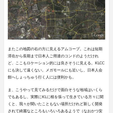
またこの地図の右の方に見えるアムコープ。これは短期
滞在から長期まで日本人ご用達のコンドのようだけれ
ど、ここもロケーション的には良さそうに見える。KLCC
にも決して遠くない。メガモールにも近いし、日本人会
館へしょっちゅう行く人には便利かも。
ま、こうやって見てみるだけで面白そうな地域はいくら
でもあるし、実際にKLに根を張って生きている方々に聞
くと、我々が聞いたこともない場所だけれど新しく開発
されて綺麗なところもいろいろあるようで（なおかつ安