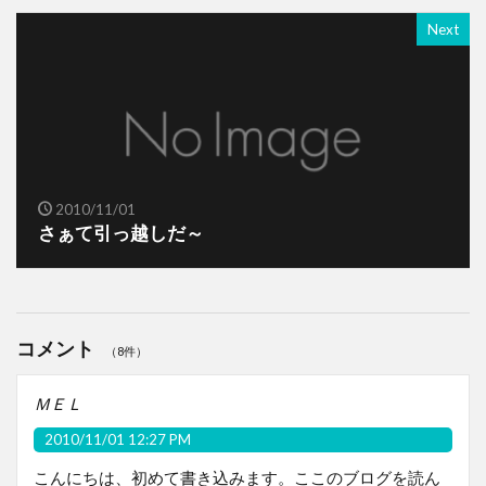
Next
2010/11/01
さぁて引っ越しだ～
コメント
（8件）
ＭＥＬ
2010/11/01 12:27 PM
こんにちは、初めて書き込みます。ここのブログを読ん