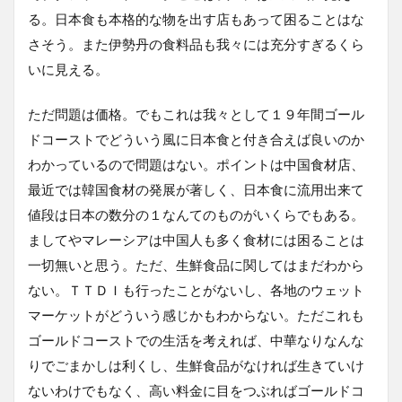
る。日本食も本格的な物を出す店もあって困ることはな
さそう。また伊勢丹の食料品も我々には充分すぎるくら
いに見える。
ただ問題は価格。でもこれは我々として１９年間ゴール
ドコーストでどういう風に日本食と付き合えば良いのか
わかっているので問題はない。ポイントは中国食材店、
最近では韓国食材の発展が著しく、日本食に流用出来て
値段は日本の数分の１なんてのものがいくらでもある。
ましてやマレーシアは中国人も多く食材には困ることは
一切無いと思う。ただ、生鮮食品に関してはまだわから
ない。ＴＴＤＩも行ったことがないし、各地のウェット
マーケットがどういう感じかもわからない。ただこれも
ゴールドコーストでの生活を考えれば、中華なりなんな
りでごまかしは利くし、生鮮食品がなければ生きていけ
ないわけでもなく、高い料金に目をつぶればゴールドコ