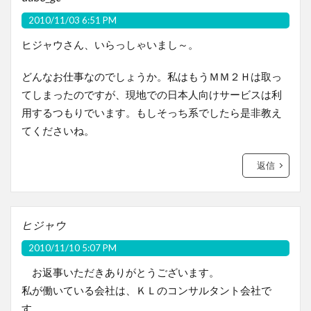
2010/11/03 6:51 PM
ヒジャウさん、いらっしゃいまし～。
どんなお仕事なのでしょうか。私はもうＭＭ２Ｈは取っ
てしまったのですが、現地での日本人向けサービスは利
用するつもりでいます。もしそっち系でしたら是非教え
てくださいね。
返信
ヒジャウ
2010/11/10 5:07 PM
お返事いただきありがとうございます。
私が働いている会社は、ＫＬのコンサルタント会社で
す。