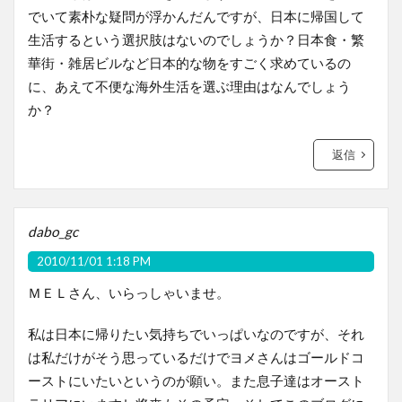
でいて素朴な疑問が浮かんだんですが、日本に帰国して
生活するという選択肢はないのでしょうか？日本食・繁
華街・雑居ビルなど日本的な物をすごく求めているの
に、あえて不便な海外生活を選ぶ理由はなんでしょう
か？
返信
dabo_gc
2010/11/01 1:18 PM
ＭＥＬさん、いらっしゃいませ。
私は日本に帰りたい気持ちでいっぱいなのですが、それ
は私だけがそう思っているだけでヨメさんはゴールドコ
ーストにいたいというのが願い。また息子達はオースト