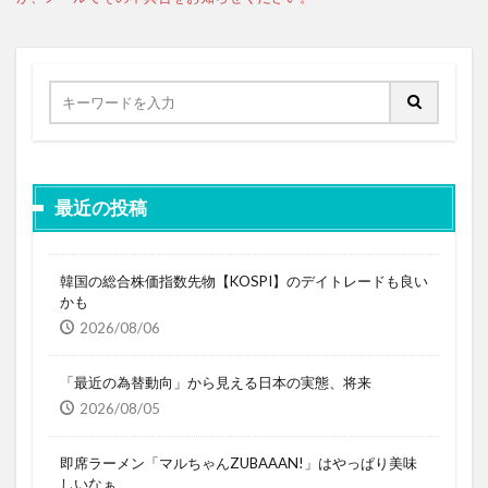
最近の投稿
韓国の総合株価指数先物【KOSPI】のデイトレードも良い
かも
2026/08/06
「最近の為替動向」から見える日本の実態、将来
2026/08/05
即席ラーメン「マルちゃんZUBAAAN!」はやっぱり美味
しいなぁ