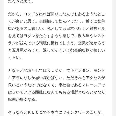
だろうと思う。
だから、コンドを出れば回りになんでもあるようなとこ
ろが良いと思う。夫婦揃って飲んべえだし、近くに繁華
街があるのは嬉しい。私としても日本へ行くと雑居ビル
を見てはヨダレをたらすような感じで、飲み屋やレスト
ランが並んでいる環境に憧れてしまう。空気が悪かろう
と五月蝿かろうと、返ってそういう都会的な物が嬉しい
くらい。
となると地域としてはＫＬＣＣ、ブキビンタン、モント
キアラ辺りしか思い浮かばない。ただそれもアクセスが
良いというだけではなくて、車社会であるマレーシアで
は歩いていける距離になんでもある場所となるとかなり
範囲が狭くなる。
そうなるとＫＬＣＣでも本当にツインタワーの回りか、