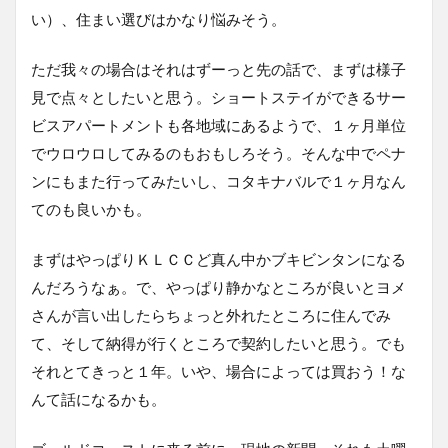
い）、住まい選びはかなり悩みそう。
ただ我々の場合はそれはずーっと先の話で、まずは様子
見で点々としたいと思う。ショートステイができるサー
ビスアパートメントも各地域にあるようで、１ヶ月単位
でウロウロしてみるのもおもしろそう。そんな中でペナ
ンにもまた行ってみたいし、コタキナバルで１ヶ月なん
てのも良いかも。
まずはやっぱりＫＬＣＣど真ん中かブキビンタンになる
んだろうなぁ。で、やっぱり静かなところが良いとヨメ
さんが言い出したらちょっと外れたところに住んでみ
て、そして納得が行くところで契約したいと思う。でも
それとてきっと１年。いや、場合によっては買おう！な
んて話になるかも。