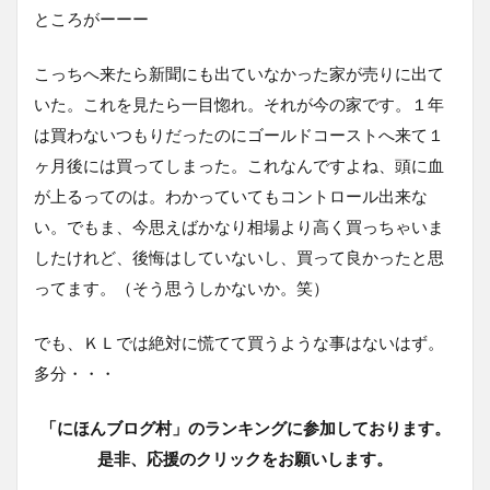
ところがーーー
こっちへ来たら新聞にも出ていなかった家が売りに出て
いた。これを見たら一目惚れ。それが今の家です。１年
は買わないつもりだったのにゴールドコーストへ来て１
ヶ月後には買ってしまった。これなんですよね、頭に血
が上るってのは。わかっていてもコントロール出来な
い。でもま、今思えばかなり相場より高く買っちゃいま
したけれど、後悔はしていないし、買って良かったと思
ってます。（そう思うしかないか。笑）
でも、ＫＬでは絶対に慌てて買うような事はないはず。
多分・・・
「にほんブログ村」のランキングに参加しております。
是非、応援のクリックをお願いします。