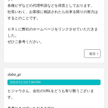
各種ビザなどの代理申請などを得意としております。
社長いわく、お客様に相談されたら出来る限りの努力は
するとのことです。
ＵＲＬに弊社のホームページをリンクさせていただきま
した。
ぜひご参考ください。
返信
dabo_gc
2010/11/10 7:44 PM
ヒジャウさん、会社のURLをどうも有り難うございま
す。