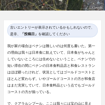
古いエントリーが表示されているかもしれないので、
是非、
「投稿日」
を確認してください
我が家の場合はペナンは難しいのは何度も書いた。第一
の理由は我々は日本食に飢えていて、日本食がちゃんと
していないところには住めないということ。ペナンでの
短い滞在の間にペナンの日本食料品店と和食レストラン
はほぼ廻ったけれど、状況としてはゴールドコーストと
ほとんど変わらず。いやゴールドコーストの方が和食店
はまだ充実していて、日本食料品という点でもゴールド
コーストの方が揃っている。
で、クアラルンプール。ここは我々には宝の山に見え