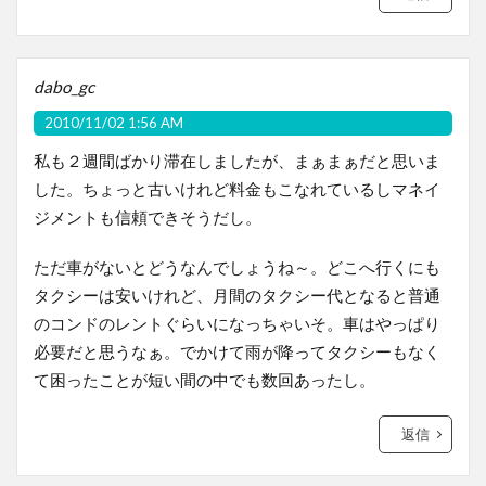
dabo_gc
2010/11/02 1:56 AM
私も２週間ばかり滞在しましたが、まぁまぁだと思いま
した。ちょっと古いけれど料金もこなれているしマネイ
ジメントも信頼できそうだし。
ただ車がないとどうなんでしょうね～。どこへ行くにも
タクシーは安いけれど、月間のタクシー代となると普通
のコンドのレントぐらいになっちゃいそ。車はやっぱり
必要だと思うなぁ。でかけて雨が降ってタクシーもなく
て困ったことが短い間の中でも数回あったし。
返信