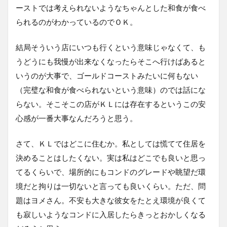
ーストでは考えられないようなちゃんとした和食が食べ
られるのがわかっているのでＯＫ。
結局そういう店にいつも行くという意味じゃなくて、も
うどうにも我慢が出来なくなったらそこへ行けばあると
いうのが大事で、ゴールドコーストみたいに何もない
（完璧な和食が食べられないという意味）のでは話にな
らない。そこそこの店がＫＬには存在するというこの安
心感が一番大事なんだろうと思う。
さて、ＫＬではどこに住むか。私としては慌てて住居を
決めることはしたくない。実は私はどこでも良いと思っ
てるくらいで、場所的にもコンドのグレードや眺望だ環
境だと拘りは一切ないと言っても良いくらい。ただ、問
題はヨメさん。不安も大きな彼女をたとえ環境が良くて
も寂しいようなコンドに入居したらきっとおかしくなる