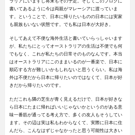
ラリアにいますし将来もその予定。そしてこのブログに
書いてあるように今は両親がマレーシアに渡っていま
す。ということで、日本に帰りたいものの日本には実家
も親族もいない状態です。でも私は日本が大好き。
そしてあえて不便な海外生活と書いていらっしゃいます
が、私たちにとってオーストラリアの生活は不便でも何
でもなく、これが私たちの日常そのものなんです。本当
はオーストラリアにこのままいるのが一番楽で、日本に
順応する方が難しいかもしれないと思うくらい。私は海
外は不便だから日本に帰りたいのではなくて、日本が好
きだから帰りたいのです。
ただこれも隣の芝生が青く見えるだけで、日本が好きな
ら日本にたまに帰ればいいじゃないかというのがある意
味一番筋が通ってる考え方で、多くの友人もそうしてい
ます。その辺は実は私もわからなくて、実際に日本に住
んだら、こんなはずじゃなかったと思う可能性は大きい