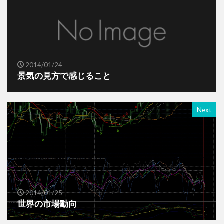
2014/01/24
景気の見方で感じること
Next
2014/01/25
世界の市場動向