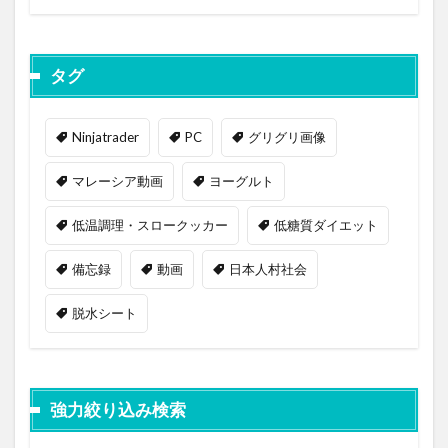
タグ
Ninjatrader
PC
グリグリ画像
マレーシア動画
ヨーグルト
低温調理・スロークッカー
低糖質ダイエット
備忘録
動画
日本人村社会
脱水シート
強力絞り込み検索