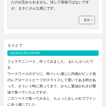
たのが忘れられません。決して裕福ではないです
が、まさにそんな感じです。
返信
ちりとて
2014/01/30 5:04 PM
フェラデニソース，作ってみました。 おいしかったで
す。
ウースワースのデリに、時々いい感じに内側がピンク色
のレアローストビーフがスライスして置いてある時があ
って、そういう時に買ってきて、からし醤油かわさび醤
油で食べていたんですが、
このソースで食べてみると、ちょっとおしゃれでワイン
に合う感じでした。