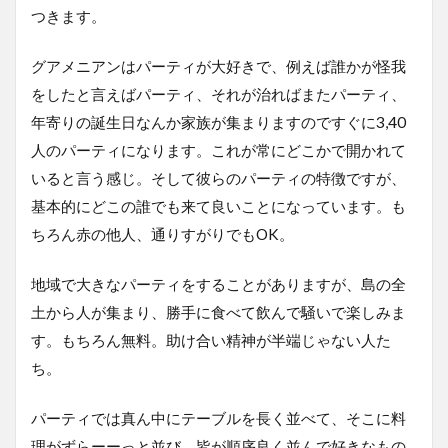
つきます。
グアメニアンはパーティが大好きで、例えば誰かが怪我
をしたと言えばパーティ、それが治ればまたパーティ、
年寄りの誕生日なんか家族が集まりますのですぐに3,40
人のパーティになります。これが常にどこかで開かれて
いると言う感じ。そして彼らのパーティの特徴ですが、
基本的にどこの誰でも来て良いことになっています。も
ちろん赤の他人、通りすがりでもOK。
地域で大きなパーティをすることがありますが、島の全
土から人が集まり、勝手に食べて飲んで騒いで楽しみま
す。もちろん無料。助け合い精神が半端じゃない人た
ち。
パーティでは真ん中にテーブルを長く並べて、そこに料
理がずらーーっと並び、皆が順序良く並んで好きなもの