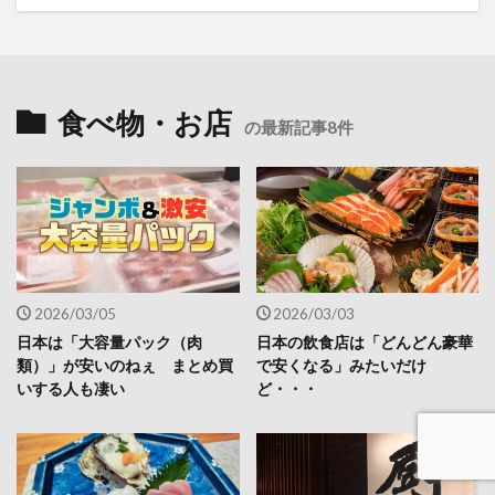
食べ物・お店
の最新記事8件
2026/03/05
2026/03/03
日本は「大容量パック（肉
日本の飲食店は「どんどん豪華
類）」が安いのねぇ まとめ買
で安くなる」みたいだけ
いする人も凄い
ど・・・