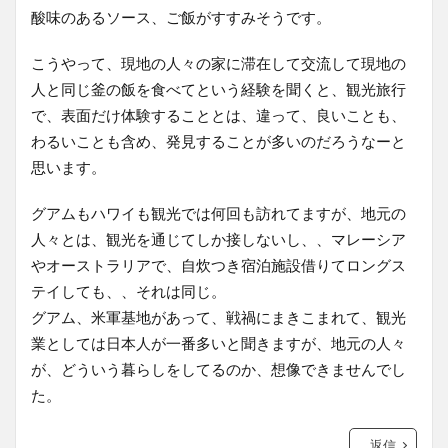
酸味のあるソース、ご飯がすすみそうです。
こうやって、現地の人々の家に滞在して交流して現地の
人と同じ釜の飯を食べてという経験を聞くと、観光旅行
で、表面だけ体験することとは、違って、良いことも、
わるいことも含め、発見することが多いのだろうなーと
思います。
グアムもハワイも観光では何回も訪れてますが、地元の
人々とは、観光を通じてしか接しないし、、マレーシア
やオーストラリアで、自炊つき宿泊施設借りてロングス
テイしても、、それは同じ。
グアム、米軍基地があって、戦禍にまきこまれて、観光
業としては日本人が一番多いと聞きますが、地元の人々
が、どういう暮らしをしてるのか、想像できませんでし
た。
返信