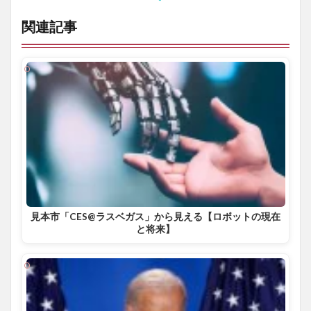
関連記事
見本市「CES@ラスベガス」から見える【ロボットの現在
と将来】