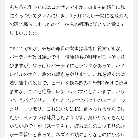
もちろん作ったのはヨメサンですが、彼女も結婚前に私
にくっついてグアムに行き、3ヶ月ぐらい一緒に現地の人
の家で暮らしましたので、彼らの料理はほとんど覚えて
しまいました。
ついでですが、彼らの毎日の食事は非常に質素ですが、
パーティだけは凄いです。何種類もの料理がごっそり並
びますが、やっぱりパーティにもランクがあって、ハイ
レベルの場合、豚の丸焼きをやります。これを焼くのは
若い連中の役目で、ビールを飲み飲み4-5時間かけて焼き
ますが、これも絶品。レチョンバブイと言います。バリ
でいうバビグリン。それとフルーツバットのスープ。つ
まり、コウモリ。こればかりは私は食べられませんでし
たが、ヨメサンは味見したようです。臭いなんてもんじ
ゃないのですが（スープも）、彼らはこのコウモリの頭
が一番旨いと言って、ネズミの頭のようなものにかぶり