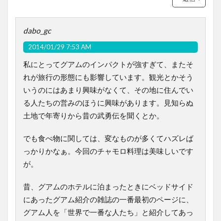
dabo_gc
2014/01/29 7:53 AM
私にとってグアムのインパクトが強すぎて、またそ
れが旅行の形態にも影響しています。観光とかそう
いうのにはあまり興味がなくて、その地に住んでい
る人たちの営みのほうに興味があります。見知らぬ
土地で年寄りから昔の武勇伝を聞くとか。
でも食べ物に関しては、変なものが多くてハズレば
っかりかなぁ。今回のチャモロ料理は美味しいです
が。
昔、グアムのホテルに泊まったときにベッドサイド
にあったグアム紹介の雑誌の一番最初のページに、
グアム人を「世界で一番な人たち」と紹介してあっ