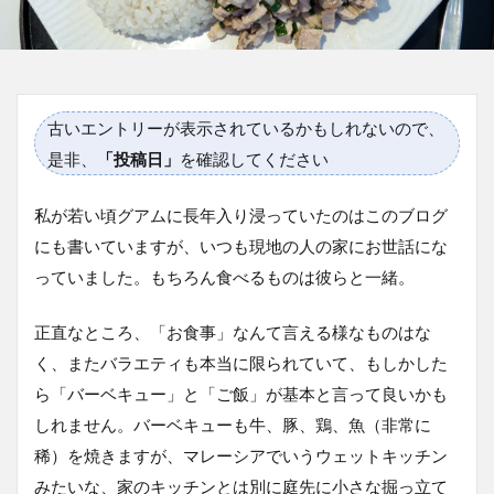
古いエントリーが表示されているかもしれないので、
是非、
「投稿日」
を確認してください
私が若い頃グアムに長年入り浸っていたのはこのブログ
にも書いていますが、いつも現地の人の家にお世話にな
っていました。もちろん食べるものは彼らと一緒。
正直なところ、「お食事」なんて言える様なものはな
く、またバラエティも本当に限られていて、もしかした
ら「バーベキュー」と「ご飯」が基本と言って良いかも
しれません。バーベキューも牛、豚、鶏、魚（非常に
稀）を焼きますが、マレーシアでいうウェットキッチン
みたいな、家のキッチンとは別に庭先に小さな掘っ立て