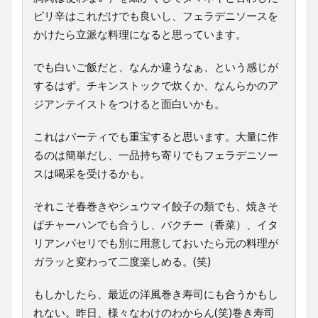
ピリ辛はこれだけでも良いし、フェラデニソースを
かけたら立派な料理になると思っています。
でも白いご飯だと、なんか違うなぁ、という感じが
するはず。チキンストックで炊くか、なんらかのア
ジアンテイストをつけると面白いかも。
これはパーティでも重宝すると思います。大量に作
るのは簡単だし、一品持ち寄りでもフェラデニソー
スは喝采を受けるかも。
それこそ春巻きやシュウマイ餃子の類でも、焼きそ
ばチャーハンでも合うし、パクチー（香菜）、イタ
リアンパセリでも別に用意しておいたら元の料理が
ガラッと変わって二度楽しめる。(笑)
もしかしたら、最近の洋風巻き寿司にも合うかもし
れない。昨日、様々なわけのわからん(笑)巻き寿司