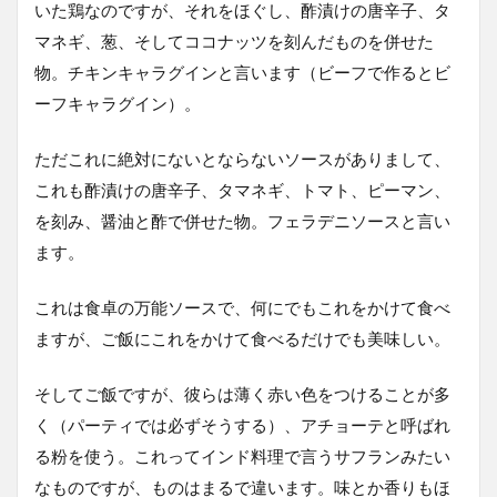
いた鶏なのですが、それをほぐし、酢漬けの唐辛子、タ
マネギ、葱、そしてココナッツを刻んだものを併せた
物。チキンキャラグインと言います（ビーフで作るとビ
ーフキャラグイン）。
ただこれに絶対にないとならないソースがありまして、
これも酢漬けの唐辛子、タマネギ、トマト、ピーマン、
を刻み、醤油と酢で併せた物。フェラデニソースと言い
ます。
これは食卓の万能ソースで、何にでもこれをかけて食べ
ますが、ご飯にこれをかけて食べるだけでも美味しい。
そしてご飯ですが、彼らは薄く赤い色をつけることが多
く（パーティでは必ずそうする）、アチョーテと呼ばれ
る粉を使う。これってインド料理で言うサフランみたい
なものですが、ものはまるで違います。味とか香りもほ