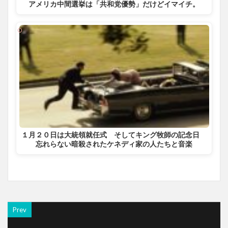
アメリカ中間選挙は「共和党優勢」だけどイマイチ。
１月２０日は大統領就任式 そしてキング牧師の記念日
忘れらない暗殺されたケネディ家の人たちと音楽
Prev