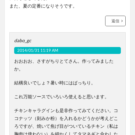
また、夏の定番になりそうです。
返信
dabo_gc
2014/01/31 11:19 AM
おおおお、さすがちりとてさん。作ってみました
か。
結構良いでしょ？暑い時にはばっちり。
これ万能ソースでいろいろ使えると思います。
チキンキャラグインも是非作ってみてください。コ
コナッツ（刻みか粉）を入れるかどうかが考えどこ
ろですが、焼いて焦げ目がついているチキン（私は
胸肉は使わない）を細かくしてタマネギと合わした