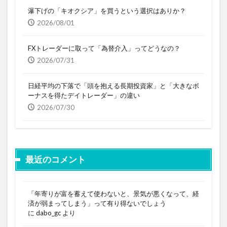
瀑下げの「キオクシア」を買うという選択はありか？
2026/08/01
FXトレーダーに取って「為替介入」ってどうなの？
2026/07/31
日経平均の下落で「頭を抱える長期投資家」と「大きなボ
ーナスを得たデイトレーダー」の違い
2026/07/30
最近のコメント
「年寄りが富を蓄えて使わないと、景気が悪くなって、経
済が弱まってしまう」って有り得ないでしょう
に
dabo_gc
より