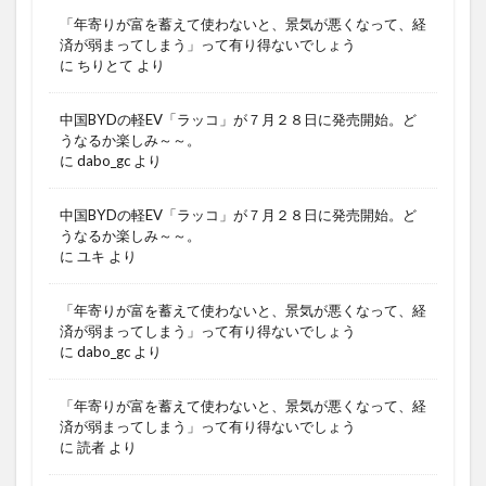
「年寄りが富を蓄えて使わないと、景気が悪くなって、経
済が弱まってしまう」って有り得ないでしょう
に
ちりとて
より
中国BYDの軽EV「ラッコ」が７月２８日に発売開始。ど
うなるか楽しみ～～。
に
dabo_gc
より
中国BYDの軽EV「ラッコ」が７月２８日に発売開始。ど
うなるか楽しみ～～。
に
ユキ
より
「年寄りが富を蓄えて使わないと、景気が悪くなって、経
済が弱まってしまう」って有り得ないでしょう
に
dabo_gc
より
「年寄りが富を蓄えて使わないと、景気が悪くなって、経
済が弱まってしまう」って有り得ないでしょう
に
読者
より