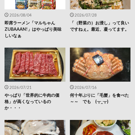
2026/08/04
2026/07/28
即席ラーメン「マルちゃん
「（野菜の）お浸し」って良い
ZUBAAAN!」はやっぱり美味
ですねぇ。最近、凝ってます。
しいなぁ
2026/07/21
2026/07/16
やっぱり「世界的に牛肉の価
何十年ぶりに「毛蟹」を食べた
格」が高くなっているの
～～ でも (┰_┰)
か・・・