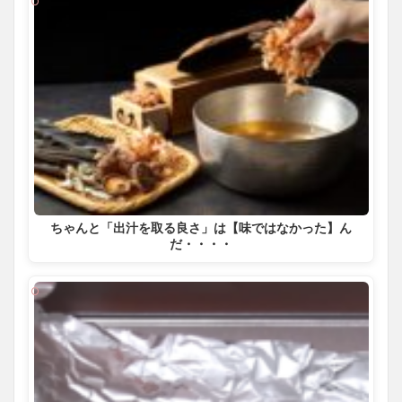
ちゃんと「出汁を取る良さ」は【味ではなかった】ん
だ・・・・