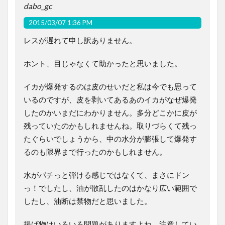
dabo_gc
2015/03/07 1:36 PM
レスが遅れて申し訳ありません。
ホント、目じゃなくて助かったと思いました。
イカが爆発するのは皮のせいだと私は今でも思って
いるのですが、皮を剥いてあるあのイカがなぜ爆発
したのかいまだにわかりません。多分どこかに皮が
残っていたのかもしれませんね。取りづらくて残っ
たぐらいでしょうから、中の水分が膨張して爆発す
るのも限界まで行ったのかもしれません。
水がパチっと弾ける感じではなくて、まさにドン
っ！でしたし、油が散乱したのはかなり広い範囲で
したし、油断は禁物だと思いました。
揚げ物はいろいろ問題がありますよね。注意してい