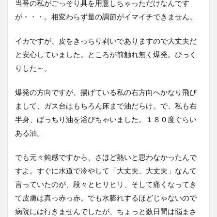
当番の私がごっそり具を用意しちゃっただけなんです
が・・・。相変わらず量の調節がイマイチできません。
イカですが、皮をきっちり剥いでありますので大丈夫だ
と安心していました。ところが前触れ無く爆発。びっく
りした～。
爆発の方向ですが、揚げている私の右方向へかなり飛び
まして、ガス台はもちろん床まで油だらけ。で、私も右
半身、ばっちり油を浴びちゃいました。１８０度ぐらい
ある油。
でも元々鈍感ですから、さほど熱いと思わなかったんで
すよ。すぐに水道で冷やして「大丈夫、大丈夫」なんて
言っていたのが、段々とヒリヒリ、そして痛くなってき
て皮膚は真っ赤っ赤。でも水膨れするほどじゃないので
病院には行きませんでしたが、ちょっと数日間は悩まさ