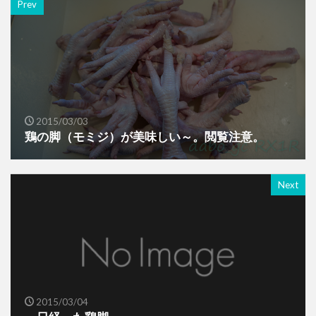
Prev
2015/03/03
鶏の脚（モミジ）が美味しい～。閲覧注意。
Next
2015/03/04