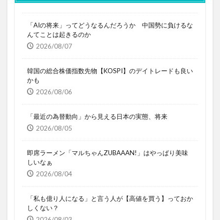
「AIの将来」ってどうなるんだろうか 中国勢に負けるな
んてことは起きるのか
2026/08/07
韓国の総合株価指数先物【KOSPI】のデイトレードも良い
かも
2026/08/06
「最近の為替動向」から見える日本の実態、将来
2026/08/05
即席ラーメン「マルちゃんZUBAAAN!」はやっぱり美味
しいなぁ
2026/08/04
「私も億り人になる」と言う人が【高値を買う】っておか
しくない？
2026/08/03