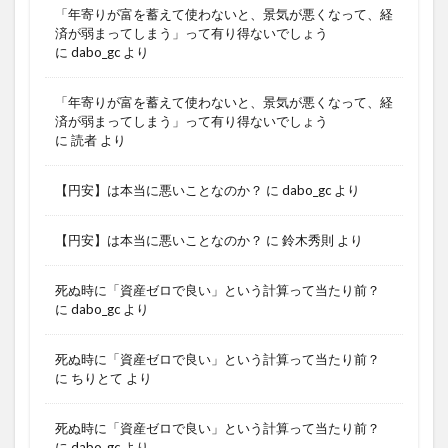
「年寄りが富を蓄えて使わないと、景気が悪くなって、経
済が弱まってしまう」って有り得ないでしょう
に
dabo_gc
より
「年寄りが富を蓄えて使わないと、景気が悪くなって、経
済が弱まってしまう」って有り得ないでしょう
に
読者
より
【円安】は本当に悪いことなのか？
に
dabo_gc
より
【円安】は本当に悪いことなのか？
に
鈴木秀則
より
死ぬ時に「資産ゼロで良い」という計算って当たり前？
に
dabo_gc
より
死ぬ時に「資産ゼロで良い」という計算って当たり前？
に
ちりとて
より
死ぬ時に「資産ゼロで良い」という計算って当たり前？
に
dabo_gc
より