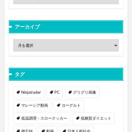
アーカイブ
タグ
Ninjatrader
PC
グリグリ画像
マレーシア動画
ヨーグルト
低温調理・スロークッカー
低糖質ダイエット
備忘録
動画
日本人村社会