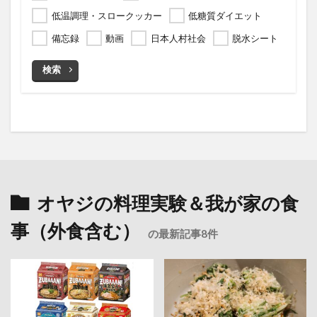
低温調理・スロークッカー
低糖質ダイエット
備忘録
動画
日本人村社会
脱水シート
検索
オヤジの料理実験＆我が家の食
事（外食含む）
の最新記事8件