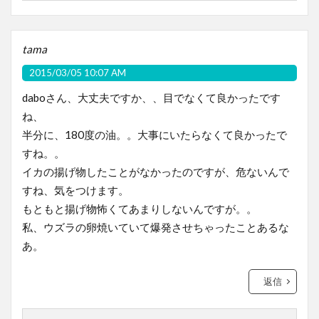
tama
2015/03/05 10:07 AM
daboさん、大丈夫ですか、、目でなくて良かったです
ね、
半分に、180度の油。。大事にいたらなくて良かったで
すね。。
イカの揚げ物したことがなかったのですが、危ないんで
すね、気をつけます。
もともと揚げ物怖くてあまりしないんですが。。
私、ウズラの卵焼いていて爆発させちゃったことあるな
あ。
返信