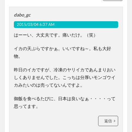
dabo_gc
2015/03/04 6:37 AM
はーーい、大丈夫です。痛いだけ。（笑）
イカの天ぷらですかぁ。いいですね～。私も大好
物。
昨日のイカですが、冷凍のヤリイカであんまりおい
しくありませんでした。こっちは分厚いモンゴウイ
カみたいのは売ってないんですよ。
御飯を食べるたびに、日本は良いなぁ・・・・って
思ってます。
返信