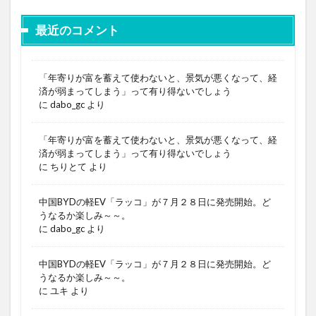
最近のコメント
「年寄りが富を蓄えて使わないと、景気が悪くなって、経
済が弱まってしまう」って有り得ないでしょう
に
dabo_gc
より
「年寄りが富を蓄えて使わないと、景気が悪くなって、経
済が弱まってしまう」って有り得ないでしょう
に
ちりとて
より
中国BYDの軽EV「ラッコ」が７月２８日に発売開始。ど
うなるか楽しみ～～。
に
dabo_gc
より
中国BYDの軽EV「ラッコ」が７月２８日に発売開始。ど
うなるか楽しみ～～。
に
ユキ
より