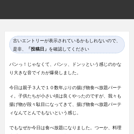
古いエントリーが表示されているかもしれないので、
是非、
「投稿日」
を確認してください
パンっ！じゃなくて、バンッ、ドンッという感じのかな
り大きな音でイカが爆発しました。
今日は親子３人で１０数年ぶりの揚げ物食べ放題パーテ
ィ。子供たちが小さい頃は良くやったのですが、我々も
揚げ物が段々駄目になってきて、揚げ物食べ放題パーテ
ィなんてとんでもないという感じ。
でもなぜか今日は食べ放題になりました。つーか、料理