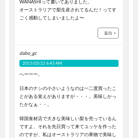
WANASHIって書いてありました。
オーストラリアで梨生産されてるんだ！ってす
ごく感動してしまいましたよ〜
返信
dabo_gc
2015/03/22 6:43 AM
へーーー。
日本のナシの小さいようなのは一二度買ったこ
とがある覚えがありますが・・・。美味しかっ
たかなぁ・・。
韓国食材店で大きな美味しい梨を売っているん
ですよ。それを先日買って来てユッケを作った
のですが、私はオーストラリアの果物で美味し