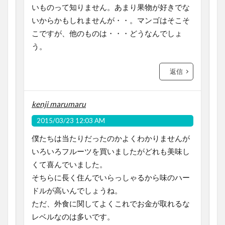
いものって知りません。あまり果物が好きでな
いからかもしれませんが・・。マンゴはそこそ
こですが、他のものは・・・どうなんでしょ
う。
返信
kenji marumaru
2015/03/23 12:03 AM
僕たちは当たりだったのかよくわかりませんが
いろいろフルーツを買いましたがどれも美味し
くて喜んでいました。
そちらに長く住んでいらっしゃるから味のハー
ドルが高いんでしょうね。
ただ、外食に関してよくこれでお金が取れるな
レベルなのは多いです。