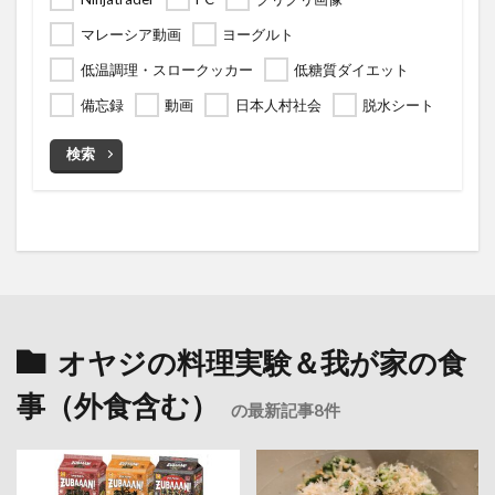
マレーシア動画
ヨーグルト
低温調理・スロークッカー
低糖質ダイエット
備忘録
動画
日本人村社会
脱水シート
検索
オヤジの料理実験＆我が家の食
事（外食含む）
の最新記事8件