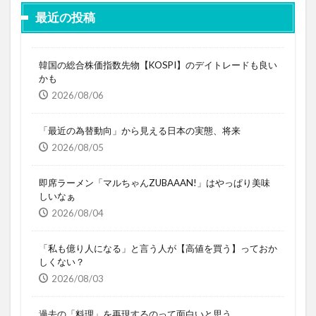
最近の投稿
韓国の総合株価指数先物【KOSPI】のデイトレードも良い
かも
2026/08/06
「最近の為替動向」から見える日本の実態、将来
2026/08/05
即席ラーメン「マルちゃんZUBAAAN!」はやっぱり美味
しいなぁ
2026/08/04
「私も億り人になる」と言う人が【高値を買う】っておか
しくない？
2026/08/03
過去の「料理」を再現するのって面白いと思う