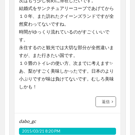
次はもう少し長めに滞在したいです。
結婚式をサンクチュアリーコーブであげてから
１０年、また訪れたクイーンズランドですが全
然変わってないですね。
時間がゆっくり流れているのがすごくいいで
す。
永住するのと観光では大切な部分が全然違いま
すが、また行きたい国です。
１０畳のトイレの使い方、次までに考えます✨
あ、梨がすごく美味しかったです。日本のより
小ぶりですが味は負けてないです。むしろ美味
しかも！
返信
dabo_gc
2015/03/21 8:20 PM