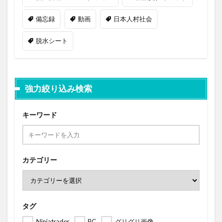
備忘録
動画
日本人村社会
脱水シート
強力絞り込み検索
キーワード
カテゴリー
タグ
Ninjatrader
PC
グリグリ画像