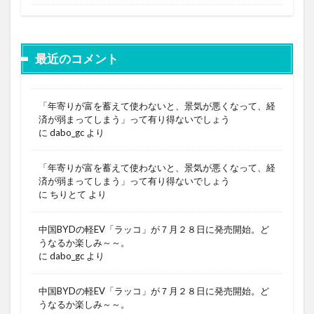
最近のコメント
「年寄りが富を蓄えて使わないと、景気が悪くなって、経
済が弱まってしまう」って有り得ないでしょう
に
dabo_gc
より
「年寄りが富を蓄えて使わないと、景気が悪くなって、経
済が弱まってしまう」って有り得ないでしょう
に
ちりとて
より
中国BYDの軽EV「ラッコ」が７月２８日に発売開始。ど
うなるか楽しみ～～。
に
dabo_gc
より
中国BYDの軽EV「ラッコ」が７月２８日に発売開始。ど
うなるか楽しみ～～。