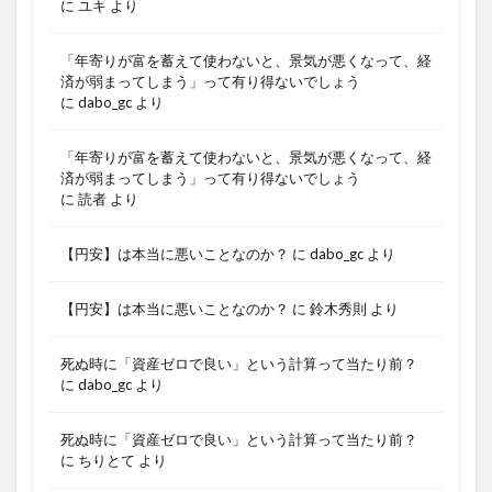
に
ユキ
より
「年寄りが富を蓄えて使わないと、景気が悪くなって、経
済が弱まってしまう」って有り得ないでしょう
に
dabo_gc
より
「年寄りが富を蓄えて使わないと、景気が悪くなって、経
済が弱まってしまう」って有り得ないでしょう
に
読者
より
【円安】は本当に悪いことなのか？
に
dabo_gc
より
【円安】は本当に悪いことなのか？
に
鈴木秀則
より
死ぬ時に「資産ゼロで良い」という計算って当たり前？
に
dabo_gc
より
死ぬ時に「資産ゼロで良い」という計算って当たり前？
に
ちりとて
より