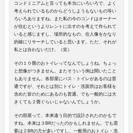
コンドミニアムと言っても本当にいろいろで、よく
考えられているものからどうしようもないもの等い
ろいろありますね。また私の今のコンドはオーナー
が住むというよりレントに出すのを考えて作られて
いると感じますし、場所的なもの、住人像をかなり
的確にリサーチしていると思います。ただ、それが
私とは合わないだけ。（笑）
その１０畳のおトイレってなんでしょうね。ちょっ
と想像がつきません。またそういう例は聞いたこと
もありません。各部屋にバス・トイレがあるのは普
通ですが、それとは別にトイレ・洗面所はお客様を
含めた皆のためにあるのも普通。でも一般的には大
きくても２畳ぐらいじゃないんでしょうか。
その部屋って、本来違う目的で設計されたのかもで
すね。本来は３BRだったのかもしれません。でも需
要は２BRの方が多いですし、一般用のおトイレ・洗