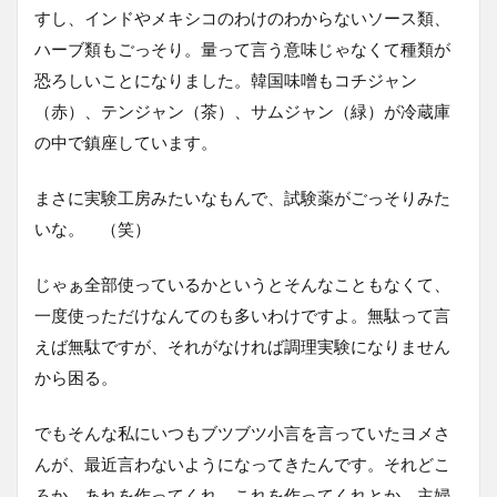
すし、インドやメキシコのわけのわからないソース類、
ハーブ類もごっそり。量って言う意味じゃなくて種類が
恐ろしいことになりました。韓国味噌もコチジャン
（赤）、テンジャン（茶）、サムジャン（緑）が冷蔵庫
の中で鎮座しています。
まさに実験工房みたいなもんで、試験薬がごっそりみた
いな。 （笑）
じゃぁ全部使っているかというとそんなこともなくて、
一度使っただけなんてのも多いわけですよ。無駄って言
えば無駄ですが、それがなければ調理実験になりません
から困る。
でもそんな私にいつもブツブツ小言を言っていたヨメさ
んが、最近言わないようになってきたんです。それどこ
ろか、あれを作ってくれ、これを作ってくれとか、主婦