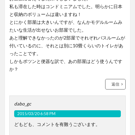
私も滞在した時はコンドミニアムでした。明らかに日本
と収納のボリュームは違いますね！
とにかく部屋は大きいんですが、なんかモデルルームみ
たいな生活が出せないお部屋でした。
あと理解できなかったのが2部屋でそれぞれバスルームが
付いているのに、それとは別に10畳くらいのトイレがあ
ったことです。
しかもポツンと便器な訳で、あの部屋はどう使うんです
か？
返信
dabo_gc
2015/03/20 6:58 PM
どもども、コメントを有難うございます。