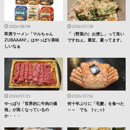
2026/08/04
2026/07/28
即席ラーメン「マルちゃん
「（野菜の）お浸し」って良い
ZUBAAAN!」はやっぱり美味
ですねぇ。最近、凝ってます。
しいなぁ
2026/07/21
2026/07/16
やっぱり「世界的に牛肉の価
何十年ぶりに「毛蟹」を食べた
格」が高くなっているの
～～ でも (┰_┰)
か・・・