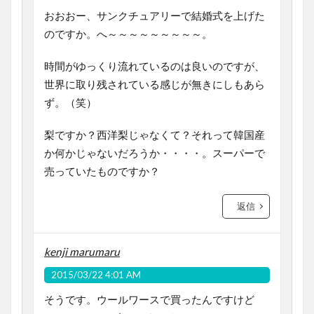
おおおー、サンクチュアリーで結婚式を上げた
のですか。へ～～～～～～～～～。
時間がゆっくり流れているのは良いのですが、
世界に取り残されている感じが無きにしもあら
ず。（笑）
梨ですか？西洋梨じゃなくて？それって韓国産
か何かじゃないだろうか・・・・。スーパーで
売っていたものですか？
返信
kenji marumaru
2015/03/22 4:01 AM
そうです。ウールワースで買ったんですけど