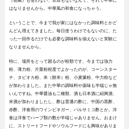
はなりませんから。中華風の和食になっちゃう。
ということで、今まで我が家にはなかった調味料とかど
んどん増えてきました。毎日使うわけでもないのに、た
った一回作るだけでも必要な調味料を揃えないと実験に
なりませんから。
特に、場所をとって困るのが粉類です。今までは強力
粉、薄力粉、片栗粉程度でよかったのが、コーンスター
チ、タピオカ粉、米（餅米）粉、小麦澱粉、中力粉など
が加わりました。また中華の調味料や薬味も半端じゃ無
いんですね。中華醤油も二種類、酒も日本酒に紹興酒、
米酒が加わりましたし、酢は普通の酢に、中国の黒酢、
赤酢、洋食用のワインビネガー、バルサミコ酢とか。洋
食は洋食でハーブ類の数が半端じゃありません。おまけ
に、ストリートフードやソウルフードにも興味がありま