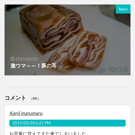
Next
2015/03/21
激ウマ～～！豚の耳
コメント
（8件）
Kanji marumaru
2015/03/20 6:21 PM
お言葉に甘えてまた来てしまいました。