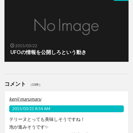
2015/03/22
UFOの情報を公開しろという動き
コメント
（15件）
kenji marumaru
2015/03/21 8:54 AM
テリーヌとっても美味しそうですね！
泡が進みそうです✨