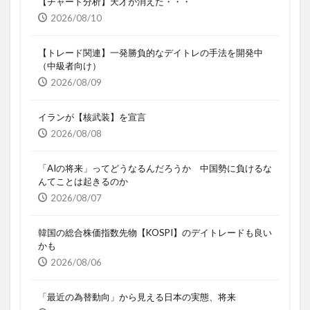
【チャート分析】天才が消えた・・・
2026/08/10
【トレード関連】一発勝負的なデイトレの手法を開発中
（中級者向け）
2026/08/09
イランが【核武装】を宣言
2026/08/08
「AIの将来」ってどうなるんだろうか 中国勢に負けるな
んてことは起きるのか
2026/08/07
韓国の総合株価指数先物【KOSPI】のデイトレードも良い
かも
2026/08/06
「最近の為替動向」から見える日本の実態、将来