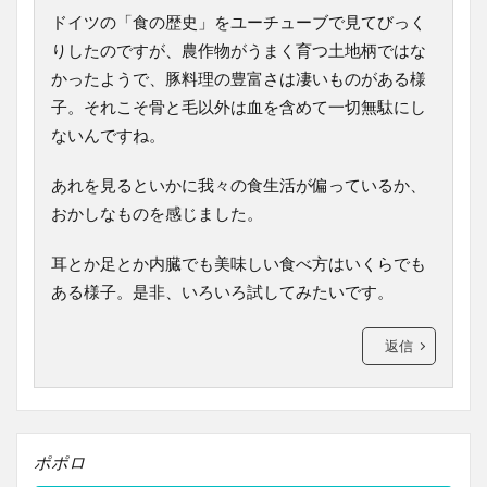
ドイツの「食の歴史」をユーチューブで見てびっく
りしたのですが、農作物がうまく育つ土地柄ではな
かったようで、豚料理の豊富さは凄いものがある様
子。それこそ骨と毛以外は血を含めて一切無駄にし
ないんですね。
あれを見るといかに我々の食生活が偏っているか、
おかしなものを感じました。
耳とか足とか内臓でも美味しい食べ方はいくらでも
ある様子。是非、いろいろ試してみたいです。
返信
ポポロ