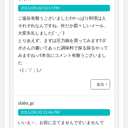
2015/09/20 10:17 PM
ご返信有難うございました‼︎やっぱり料理は人
それぞれなんですね。何だか図々しいメール、
大変失礼しました(´･_･`)
とりあえず、まずは圧力鍋を買ってみます‼︎ダ
ボさんの書いてあった調味料で探る探るやって
みますねッ‼︎本当にコメント有難うございまし
た
ヽ(；▽；)ノ
返信
dabo_gc
2015/09/20 11:46 PM
いいえ～、お役に立てませんですいませんで