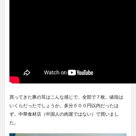
買ってきた豚の耳はこんな感じで、全部で７枚。値段は
いくらだったでしょうか。多分５００円以内だったは
ず。中華食材店（中国人の肉屋ではない）で買いまし
た。