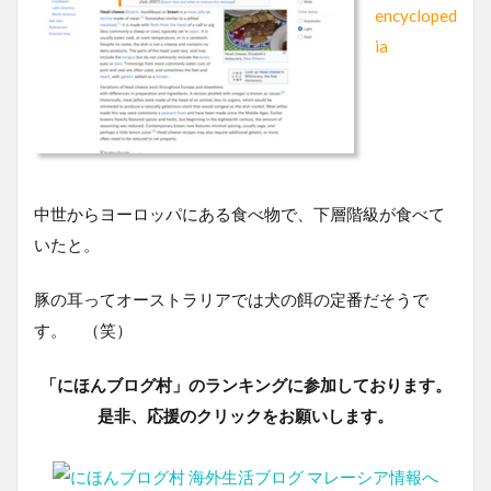
encycloped
ia
中世からヨーロッパにある食べ物で、下層階級が食べて
いたと。
豚の耳ってオーストラリアでは犬の餌の定番だそうで
す。 （笑）
「にほんブログ村」のランキングに参加しております。
是非、応援のクリックをお願いします。