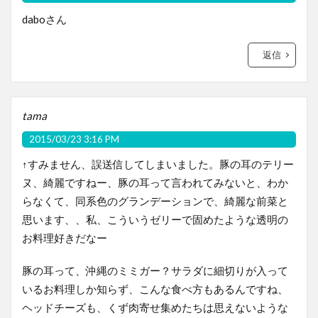
daboさん
返信
tama
2015/03/23 3:16 PM
↑すみません、誤送信してしまいました。豚の耳のテリー
ヌ、綺麗ですねー、豚の耳って言われてみないと、わか
らなくて、同系色のグランデーションで、綺麗な前菜と
思います、、私、こういうゼリーで固めたような透明の
お料理好きだなー
豚の耳って、沖縄のミミガー？サラダに細切りが入って
いるお料理しか知らず、こんな食べ方もあるんですね、
ヘッドチーズも、くず肉寄せ集めたちは思えないような