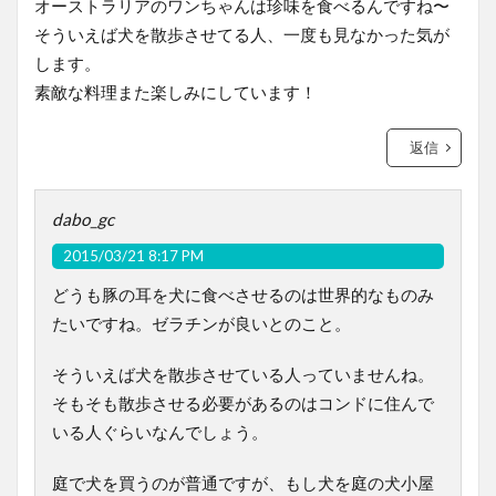
オーストラリアのワンちゃんは珍味を食べるんですね〜
そういえば犬を散歩させてる人、一度も見なかった気が
します。
素敵な料理また楽しみにしています！
返信
dabo_gc
2015/03/21 8:17 PM
どうも豚の耳を犬に食べさせるのは世界的なものみ
たいですね。ゼラチンが良いとのこと。
そういえば犬を散歩させている人っていませんね。
そもそも散歩させる必要があるのはコンドに住んで
いる人ぐらいなんでしょう。
庭で犬を買うのが普通ですが、もし犬を庭の犬小屋