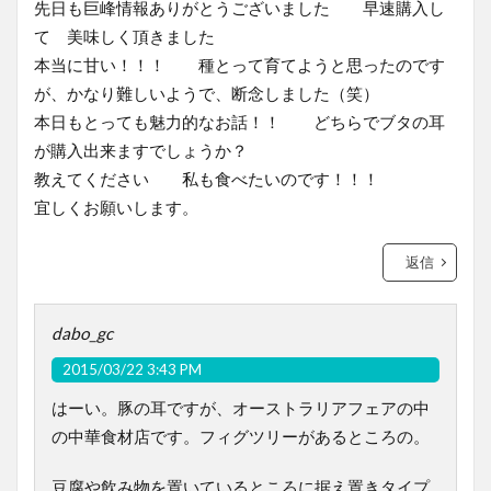
先日も巨峰情報ありがとうございました 早速購入し
て 美味しく頂きました
本当に甘い！！！ 種とって育てようと思ったのです
が、かなり難しいようで、断念しました（笑）
本日もとっても魅力的なお話！！ どちらでブタの耳
が購入出来ますでしょうか？
教えてください 私も食べたいのです！！！
宜しくお願いします。
返信
dabo_gc
2015/03/22 3:43 PM
はーい。豚の耳ですが、オーストラリアフェアの中
の中華食材店です。フィグツリーがあるところの。
豆腐や飲み物を置いているところに据え置きタイプ