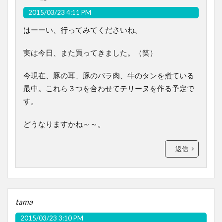
2015/03/23 4:11 PM
はーーい、行ってみてくださいね。
実は今日、また買ってきました。（笑）
今現在、豚の耳、豚のバラ肉、牛のタンを煮ている
最中。これら３つを合わせてテリーヌを作る予定で
す。
どうなりますかね～～。
返信
tama
2015/03/23 3:10 PM