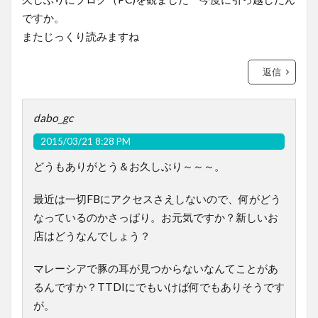
ですか。
またじっくり読みますね
返信
dabo_gc
2015/03/21 8:28 PM
どうもありがとう＆お久しぶり～～～。
最近は一切FBにアクセスさえしないので、何がどう
なっているのかさっぱり。お元気ですか？新しいお
店はどうなんでしょう？
マレーシアで豚の耳が見つからないなんてことがあ
るんですか？TTDIにでもいけば何でもありそうです
が。