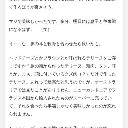
て作るほうが良さそう。
マジで美味しかったです。多分、明日には息子と争奪戦
になるはず。 （笑）
う～～む、豚の耳と軟骨と合わせたら良いかも。
ヘッドチーズとかブラウンとか呼ばれるテリーヌをご存
じですか？豚の頭から作ったテリーヌ。頬肉、タン、耳
とか、まぁ、頭に付いているクズ肉（？）だけで作った
テリーヌ。あれって最高だと思うのですが、オーストラ
リアでは見たことがありません。ニューカレドニアでフ
ランス本国から輸入されたものがスーパーに売ってい
て、それを食べたら半端じゃなく美味しかったのが忘れ
られません。