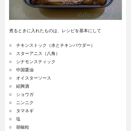
煮るときに入れたものは、レシピを基本にして
○ チキンストック（水とチキンパウダー）
○ スターアニス（八角）
○ シナモンスティック
○ 中国醤油
○ オイスターソース
○ 紹興酒
○ ショウガ
○ ニンニク
○ タマネギ
○ 塩
○ 胡椒粒