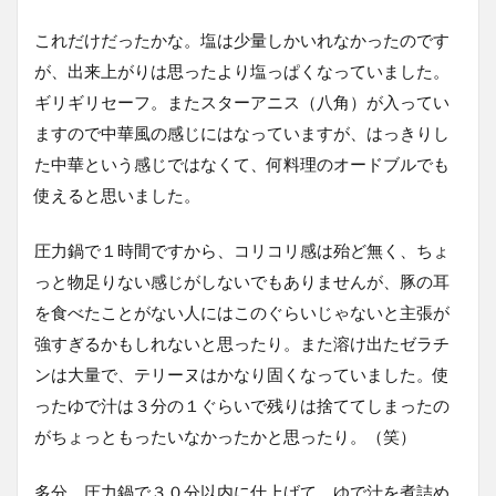
これだけだったかな。塩は少量しかいれなかったのです
が、出来上がりは思ったより塩っぱくなっていました。
ギリギリセーフ。またスターアニス（八角）が入ってい
ますので中華風の感じにはなっていますが、はっきりし
た中華という感じではなくて、何料理のオードブルでも
使えると思いました。
圧力鍋で１時間ですから、コリコリ感は殆ど無く、ちょ
っと物足りない感じがしないでもありませんが、豚の耳
を食べたことがない人にはこのぐらいじゃないと主張が
強すぎるかもしれないと思ったり。また溶け出たゼラチ
ンは大量で、テリーヌはかなり固くなっていました。使
ったゆで汁は３分の１ぐらいで残りは捨ててしまったの
がちょっともったいなかったかと思ったり。（笑）
多分、圧力鍋で３０分以内に仕上げて、ゆで汁を煮詰め