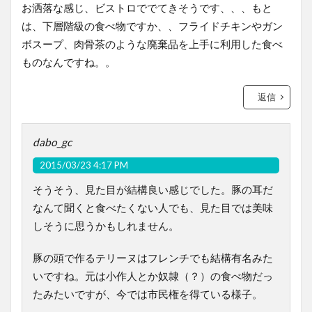
お洒落な感じ、ビストロででてきそうです、、、もと
は、下層階級の食べ物ですか、、フライドチキンやガン
ボスープ、肉骨茶のような廃棄品を上手に利用した食べ
ものなんですね。。
返信
dabo_gc
2015/03/23 4:17 PM
そうそう、見た目が結構良い感じでした。豚の耳だ
なんて聞くと食べたくない人でも、見た目では美味
しそうに思うかもしれません。
豚の頭で作るテリーヌはフレンチでも結構有名みた
いですね。元は小作人とか奴隷（？）の食べ物だっ
たみたいですが、今では市民権を得ている様子。