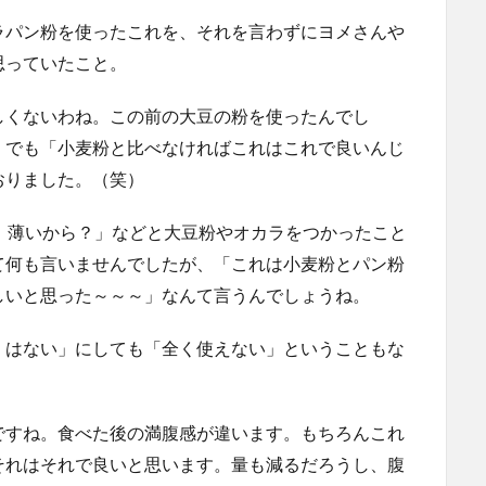
ラパン粉を使ったこれを、それを言わずにヨメさんや
思っていたこと。
しくないわね。この前の大豆の粉を使ったんでし
。でも「小麦粉と比べなければこれはこれで良いんじ
おりました。（笑）
ぇ、薄いから？」などと大豆粉やオカラをつかったこと
て何も言いませんでしたが、「これは小麦粉とパン粉
しいと思った～～～」なんて言うんでしょうね。
くはない」にしても「全く使えない」ということもな
ですね。食べた後の満腹感が違います。もちろんこれ
それはそれで良いと思います。量も減るだろうし、腹