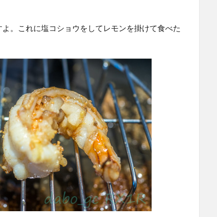
。
すよ。これに塩コショウをしてレモンを掛けて食べた