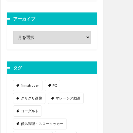
アーカイブ
タグ
Ninjatrader
PC
グリグリ画像
マレーシア動画
ヨーグルト
低温調理・スロークッカー