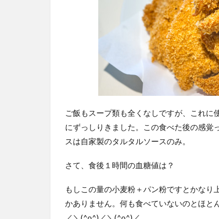
ご飯もスープ類も全くなしですが、これに
にずっしりきました。この食べた後の感覚
スは自家製のタルタルソースのみ。
さて、食後１時間の血糖値は？
もしこの量の小麦粉＋パン粉ですとかなり上
かありません。何も食べていないのとほとん
／＼(^o^)／＼(^o^)／