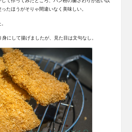
手して作ってみたところ、パン粉の歯ざわりが悪い以
使ったほうがそりゃ間違いなく美味しい。
た。
切り身にして揚げましたが、見た目は文句なし。