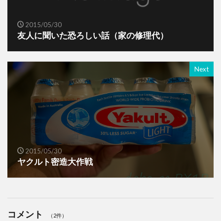
2015/05/30
友人に聞いた恐ろしい話（家の修理代）
Next
2015/05/30
ヤクルト密造大作戦
コメント
（2件）