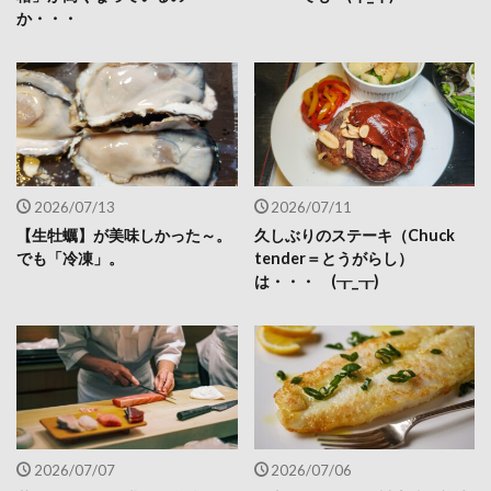
か・・・
2026/07/13
2026/07/11
【生牡蠣】が美味しかった～。
久しぶりのステーキ（Chuck
でも「冷凍」。
tender＝とうがらし）
は・・・ (┰_┰)
2026/07/07
2026/07/06