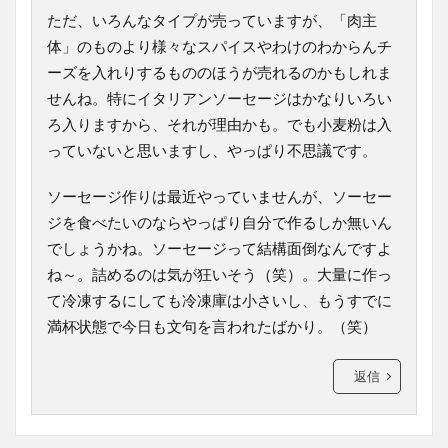
ただ、いろんなタイプが売っていますが、「肉主
体」のものより様々なスパイスやわけのわからんチ
ーズを入れりするもののほうが売れるのかもしれま
せんね。特にイタリアンソーセージはかなりいろい
ろ入りますから、それが理由かも。でも小麦粉は入
っていないと思いますし、やっぱり不思議です。
ソーセージ作りは最近やっていませんが、ソーセー
ジを食べたいのならやっぱり自分で作るしか無いん
でしょうかね。ソーセージって結構面倒なんですよ
ね～。詰めるのは気が狂いそう（笑）。大量に作っ
て冷凍するにしても冷凍庫は小さいし、もうすでに
満杯状態で今日も文句を言われたばかり。（笑）
返信