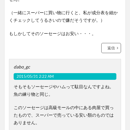
（一緒にスーパーに買い物に行くと、私が成分表を細か
くチェックしてうるさいので嫌だそうですが。）
もしかしてそのソーセージはお安い・・・。
返信
dabo_gc
2015/05/31 2:22 AM
そもそもソーセージやハムって駄目なんですよね。
魚の練り物と同じ。
このソーセージは高級モールの中にある肉屋で買っ
たもので、スーパーで売っている安い類のものでは
ありません。