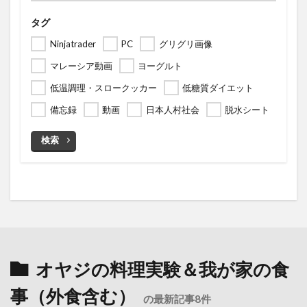
タグ
Ninjatrader
PC
グリグリ画像
マレーシア動画
ヨーグルト
低温調理・スロークッカー
低糖質ダイエット
備忘録
動画
日本人村社会
脱水シート
検索
オヤジの料理実験＆我が家の食
事（外食含む）
の最新記事8件