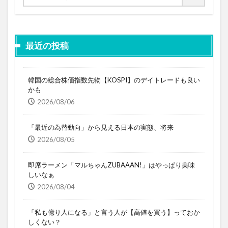
最近の投稿
韓国の総合株価指数先物【KOSPI】のデイトレードも良い
かも
2026/08/06
「最近の為替動向」から見える日本の実態、将来
2026/08/05
即席ラーメン「マルちゃんZUBAAAN!」はやっぱり美味
しいなぁ
2026/08/04
「私も億り人になる」と言う人が【高値を買う】っておか
しくない？