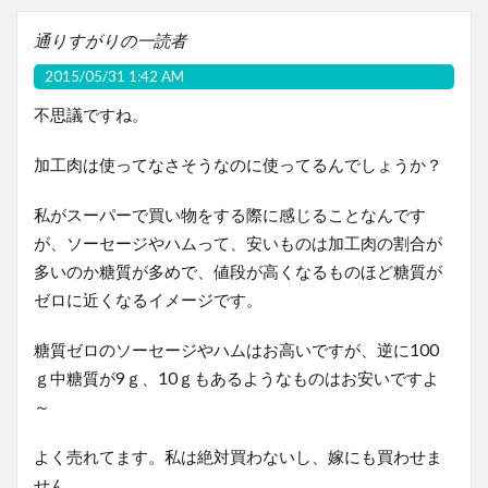
通りすがりの一読者
2015/05/31 1:42 AM
不思議ですね。
加工肉は使ってなさそうなのに使ってるんでしょうか？
私がスーパーで買い物をする際に感じることなんです
が、ソーセージやハムって、安いものは加工肉の割合が
多いのか糖質が多めで、値段が高くなるものほど糖質が
ゼロに近くなるイメージです。
糖質ゼロのソーセージやハムはお高いですが、逆に100
ｇ中糖質が9ｇ、10ｇもあるようなものはお安いですよ
～
よく売れてます。私は絶対買わないし、嫁にも買わせま
せん。