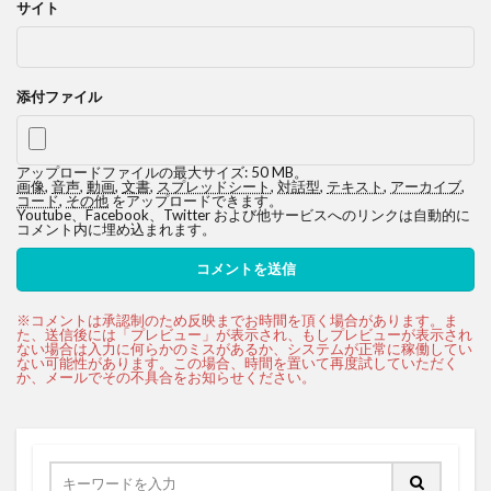
サイト
添付ファイル
アップロードファイルの最大サイズ: 50 MB。
画像
,
音声
,
動画
,
文書
,
スプレッドシート
,
対話型
,
テキスト
,
アーカイブ
,
コード
,
その他
をアップロードできます。
Youtube、Facebook、Twitter および他サービスへのリンクは自動的に
コメント内に埋め込まれます。