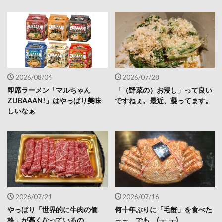
2026/08/04
2026/07/28
即席ラーメン「マルちゃん
「（野菜の）お浸し」って良い
ZUBAAAN!」はやっぱり美味
ですねぇ。最近、凝ってます。
しいなぁ
2026/07/21
2026/07/16
やっぱり「世界的に牛肉の価
何十年ぶりに「毛蟹」を食べた
格」が高くなっているの
～～ でも (┰_┰)