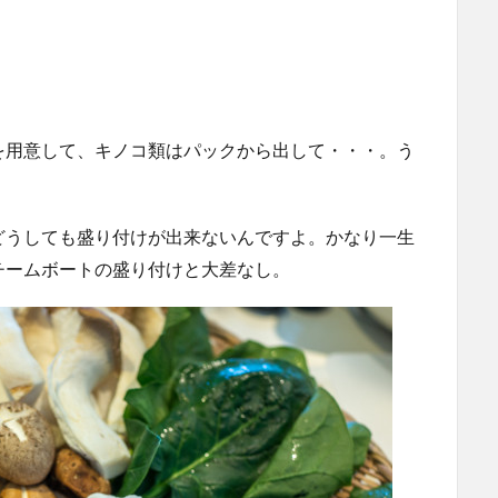
を用意して、キノコ類はパックから出して・・・。う
どうしても盛り付けが出来ないんですよ。かなり一生
チームボートの盛り付けと大差なし。