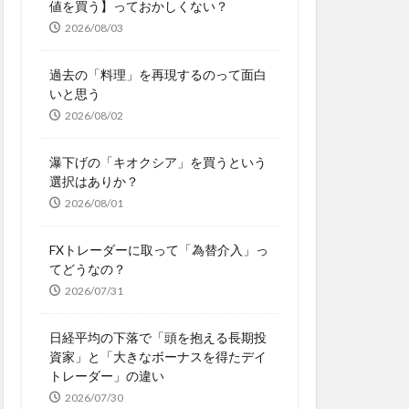
値を買う】っておかしくない？
2026/08/03
過去の「料理」を再現するのって面白
いと思う
2026/08/02
瀑下げの「キオクシア」を買うという
選択はありか？
2026/08/01
FXトレーダーに取って「為替介入」っ
てどうなの？
2026/07/31
日経平均の下落で「頭を抱える長期投
資家」と「大きなボーナスを得たデイ
トレーダー」の違い
2026/07/30