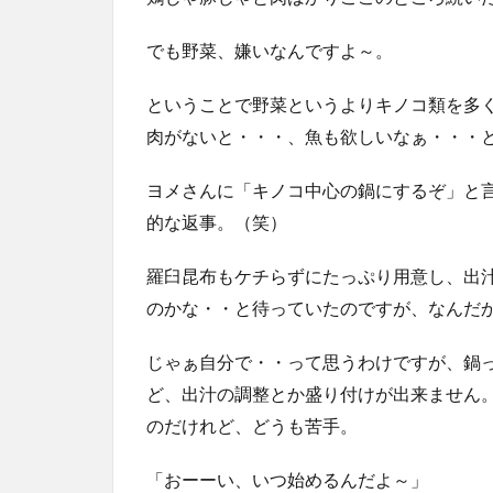
でも野菜、嫌いなんですよ～。
ということで野菜というよりキノコ類を多
肉がないと・・・、魚も欲しいなぁ・・・
ヨメさんに「キノコ中心の鍋にするぞ」と
的な返事。（笑）
羅臼昆布もケチらずにたっぷり用意し、出
のかな・・と待っていたのですが、なんだ
じゃぁ自分で・・って思うわけですが、鍋
ど、出汁の調整とか盛り付けが出来ません
のだけれど、どうも苦手。
「おーーい、いつ始めるんだよ～」