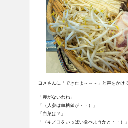
ヨメさんに「できたよ～～～」と声をかけ
「赤がないわね」
「（人参は血糖値が・・）」
「白菜は？」
「（キノコをいっぱい食べようかと・・）