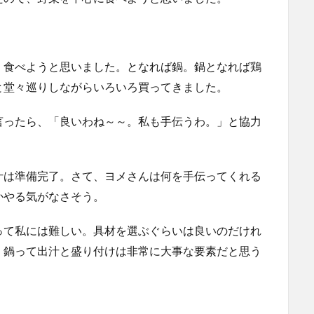
く食べようと思いました。となれば鍋。鍋となれば鶏
と堂々巡りしながらいろいろ買ってきました。
言ったら、「良いわね～～。私も手伝うわ。」と協力
汁は準備完了。さて、ヨメさんは何を手伝ってくれる
かやる気がなさそう。
って私には難しい。具材を選ぶぐらいは良いのだけれ
。鍋って出汁と盛り付けは非常に大事な要素だと思う