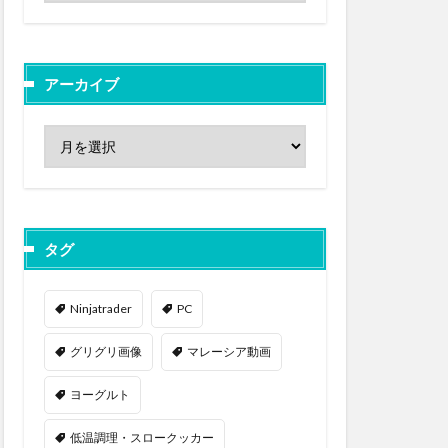
アーカイブ
タグ
Ninjatrader
PC
グリグリ画像
マレーシア動画
ヨーグルト
低温調理・スロークッカー