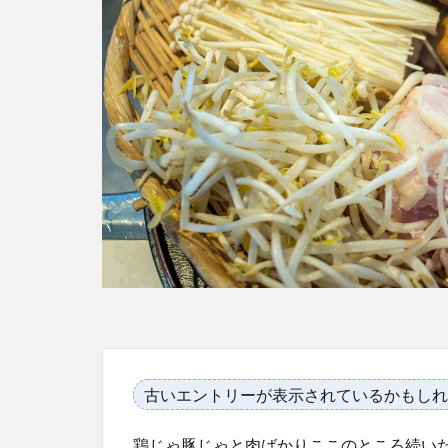
古いエントリーが表示されているかもしれ
鶏じゃ豚じゃと肉ばかりここのところ続い