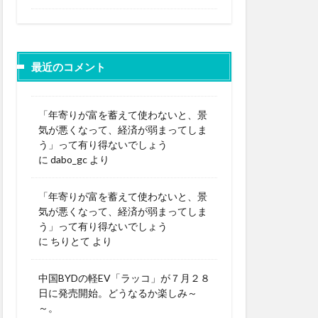
最近のコメント
「年寄りが富を蓄えて使わないと、景
気が悪くなって、経済が弱まってしま
う」って有り得ないでしょう
に
dabo_gc
より
「年寄りが富を蓄えて使わないと、景
気が悪くなって、経済が弱まってしま
う」って有り得ないでしょう
に
ちりとて
より
中国BYDの軽EV「ラッコ」が７月２８
日に発売開始。どうなるか楽しみ～
～。