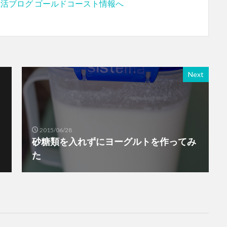
Next
2015/06/28
砂糖類を入れずにヨーグルトを作ってみ
た