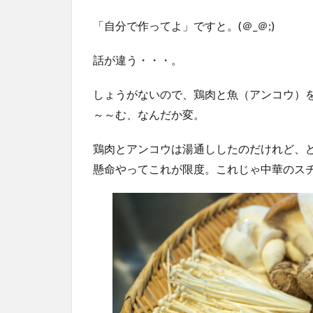
「自分で作ってよ」ですと。(＠_＠;)
話が違う・・・。
しょうがないので、鶏肉と魚（アンコウ）
～～む、なんだか変。
鶏肉とアンコウは湯通ししたのだけれど、
懸命やってこれが限度。これじゃ中華のス