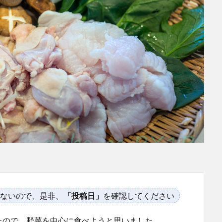
ないので、是非、
「投稿日」
を確認してください
たので、野菜を中心に食べようと思いました。