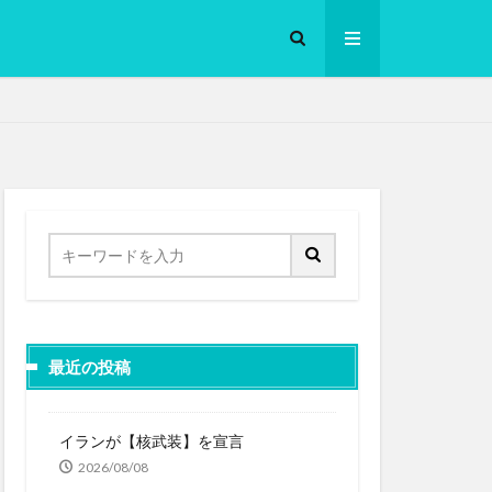
ロークッカー
最近の投稿
イランが【核武装】を宣言
2026/08/08