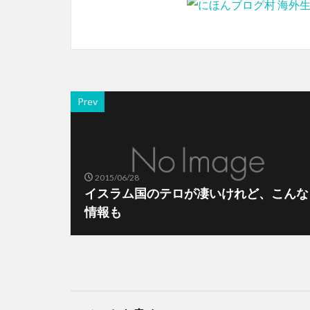
Prev
2015/06/28
イスラム国のテロが凄いけれど、こんな
情報も