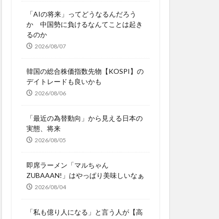
「AIの将来」ってどうなるんだろう
か 中国勢に負けるなんてことは起き
るのか
2026/08/07
韓国の総合株価指数先物【KOSPI】の
デイトレードも良いかも
2026/08/06
「最近の為替動向」から見える日本の
実態、将来
2026/08/05
即席ラーメン「マルちゃん
ZUBAAAN!」はやっぱり美味しいなぁ
2026/08/04
「私も億り人になる」と言う人が【高