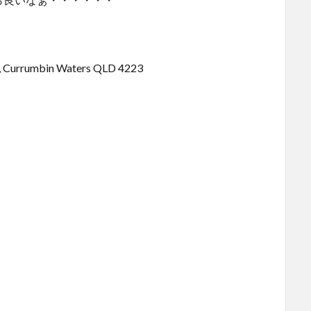
d, Currumbin Waters QLD 4223