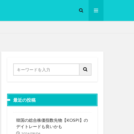
ロークッカー
最近の投稿
韓国の総合株価指数先物【KOSPI】の
デイトレードも良いかも
2026/08/06