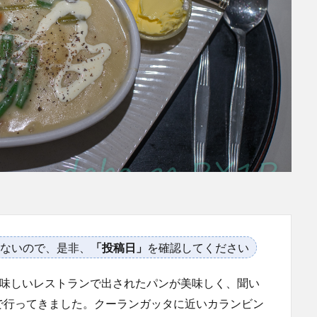
ないので、是非、
「投稿日」
を確認してください
という美味しいレストランで出されたパンが美味しく、聞い
で行ってきました。クーランガッタに近いカランビン