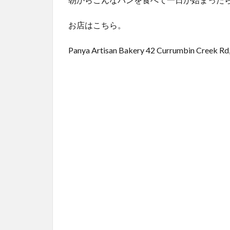
お店はこちら。
Panya Artisan Bakery 42 Currumbin Creek R