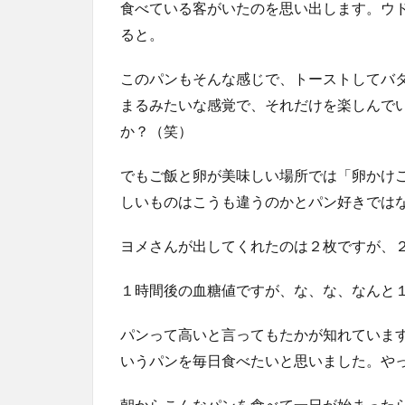
食べている客がいたのを思い出します。ウ
ると。
このパンもそんな感じで、トーストしてバ
まるみたいな感覚で、それだけを楽しんで
か？（笑）
でもご飯と卵が美味しい場所では「卵かけ
しいものはこうも違うのかとパン好きでは
ヨメさんが出してくれたのは２枚ですが、
１時間後の血糖値ですが、な、な、なんと１８３．
パンって高いと言ってもたかが知れていま
いうパンを毎日食べたいと思いました。や
朝からこんなパンを食べて一日が始まった