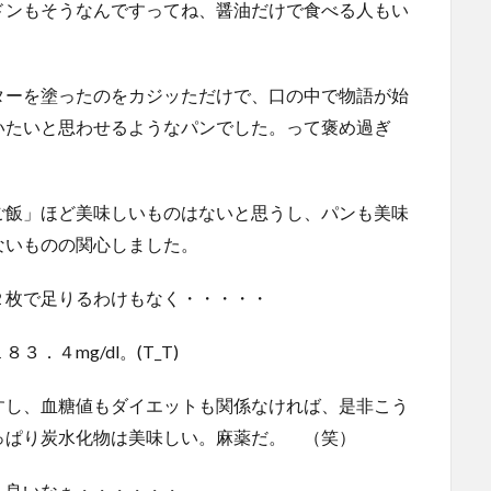
ドンもそうなんですってね、醤油だけで食べる人もい
ターを塗ったのをカジッただけで、口の中で物語が始
いたいと思わせるようなパンでした。って褒め過ぎ
ご飯」ほど美味しいものはないと思うし、パンも美味
ないものの関心しました。
２枚で足りるわけもなく・・・・・
４mg/dl。(T_T)
すし、血糖値もダイエットも関係なければ、是非こう
っぱり炭水化物は美味しい。麻薬だ。 （笑）
ら良いなぁ・・・・・・