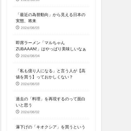
「最近の為替動向」から見える日本の
実態、将来
2026/08/05
即席ラーメン「マルちゃん
ZUBAAAN!」はやっぱり美味しいなぁ
2026/08/04
「私も億り人になる」と言う人が【高
値を買う】っておかしくない？
2026/08/03
過去の「料理」を再現するのって面白
いと思う
2026/08/02
瀑下げの「キオクシア」を買うという