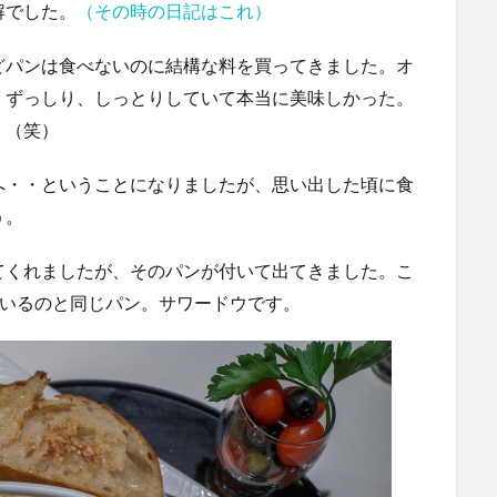
解でした。
（その時の日記はこれ）
どパンは食べないのに結構な料を買ってきました。オ
。ずっしり、しっとりしていて本当に美味しかった。
。（笑）
へ・・ということになりましたが、思い出した頃に食
う。
てくれましたが、そのパンが付いて出てきました。こ
で使っているのと同じパン。サワードウです。