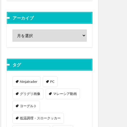
アーカイブ
タグ
Ninjatrader
PC
グリグリ画像
マレーシア動画
ヨーグルト
低温調理・スロークッカー