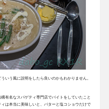
どういう風に説明をしたら良いのかもわかりません。
結構有名なスパゲティ専門店でバイトをしていたこと
ティは本当に美味しいと、バターと塩コショウだけで