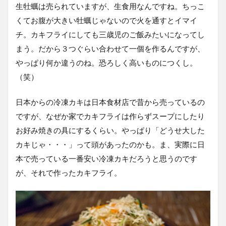
生牡蠣は売られていますが、生食用なんですね。ちっこ
くてお腹が大きい牡蠣じゃないので火を通すとイマイ
チ。カキフライにしても三歳児のご飯みたいになってし
まう。だから３つぐらい合わせて一個を作るんですが、
やっぱり何か違うのね。恐ろしく高いものにつくし。
（笑）
日本からの冷凍カキは日本食材店で昔から売っているの
ですが、なぜか家でカキフライは作らずスープにしたり
お好み焼きの具にするくらい。やっぱり「どうせ大した
カキじゃ・・・」って頭があったのかも。ま、実際に日
本で売っている一番安い冷凍カキだろうと思うのです
が、それで作ったカキフライ。