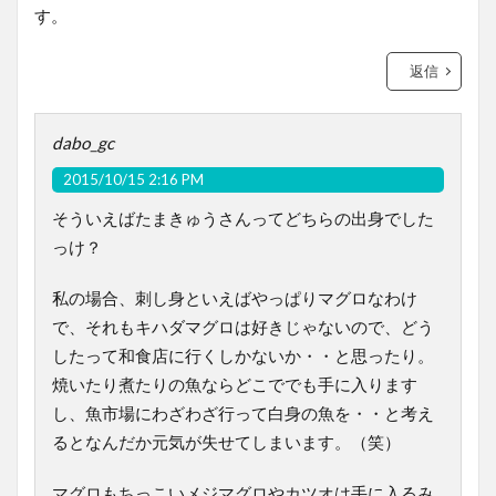
す。
返信
dabo_gc
2015/10/15 2:16 PM
そういえばたまきゅうさんってどちらの出身でした
っけ？
私の場合、刺し身といえばやっぱりマグロなわけ
で、それもキハダマグロは好きじゃないので、どう
したって和食店に行くしかないか・・と思ったり。
焼いたり煮たりの魚ならどこででも手に入ります
し、魚市場にわざわざ行って白身の魚を・・と考え
るとなんだか元気が失せてしまいます。（笑）
マグロもちっこいメジマグロやカツオは手に入るみ