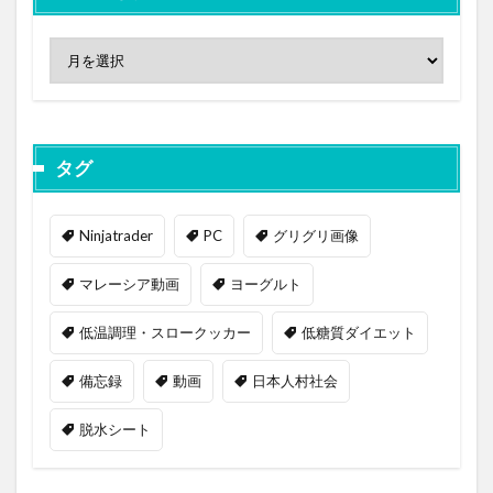
タグ
Ninjatrader
PC
グリグリ画像
マレーシア動画
ヨーグルト
低温調理・スロークッカー
低糖質ダイエット
備忘録
動画
日本人村社会
脱水シート