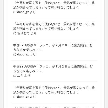
「年寄りが富を蓄えて使わないと、景気が悪くなって、経
済が弱まってしまう」って有り得ないでしょう
に
dabo_gc
より
「年寄りが富を蓄えて使わないと、景気が悪くなって、経
済が弱まってしまう」って有り得ないでしょう
に
ちりとて
より
中国BYDの軽EV「ラッコ」が７月２８日に発売開始。ど
うなるか楽しみ～～。
に
dabo_gc
より
中国BYDの軽EV「ラッコ」が７月２８日に発売開始。ど
うなるか楽しみ～～。
に
ユキ
より
「年寄りが富を蓄えて使わないと、景気が悪くなって、経
済が弱まってしまう」って有り得ないでしょう
に
dabo_gc
より