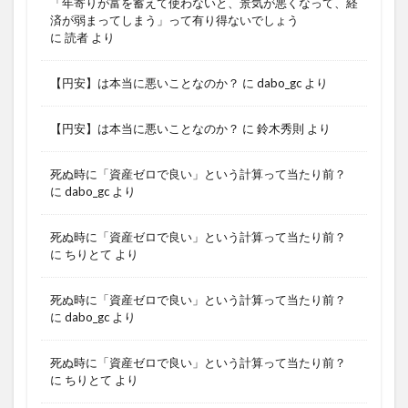
「年寄りが富を蓄えて使わないと、景気が悪くなって、経
済が弱まってしまう」って有り得ないでしょう
に
読者
より
【円安】は本当に悪いことなのか？
に
dabo_gc
より
【円安】は本当に悪いことなのか？
に
鈴木秀則
より
死ぬ時に「資産ゼロで良い」という計算って当たり前？
に
dabo_gc
より
死ぬ時に「資産ゼロで良い」という計算って当たり前？
に
ちりとて
より
死ぬ時に「資産ゼロで良い」という計算って当たり前？
に
dabo_gc
より
死ぬ時に「資産ゼロで良い」という計算って当たり前？
に
ちりとて
より