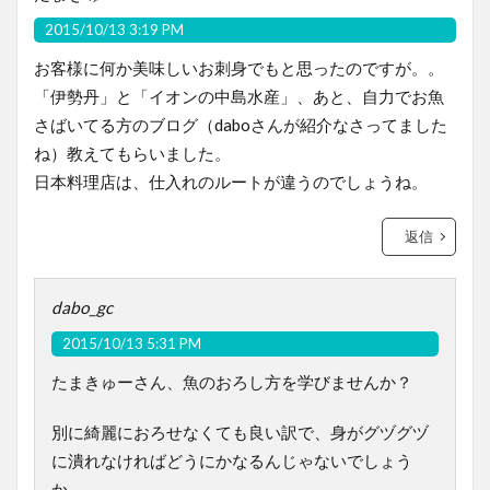
2015/10/13 3:19 PM
お客様に何か美味しいお刺身でもと思ったのですが。。
「伊勢丹」と「イオンの中島水産」、あと、自力でお魚
さばいてる方のブログ（daboさんが紹介なさってました
ね）教えてもらいました。
日本料理店は、仕入れのルートが違うのでしょうね。
返信
dabo_gc
2015/10/13 5:31 PM
たまきゅーさん、魚のおろし方を学びませんか？
別に綺麗におろせなくても良い訳で、身がグヅグヅ
に潰れなければどうにかなるんじゃないでしょう
か。