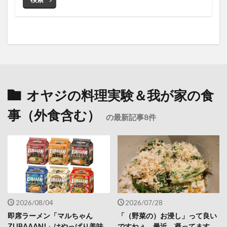
オヤジの料理実験＆我が家の食
事（外食含む）
の最新記事8件
2026/08/04
2026/07/28
即席ラーメン「マルちゃん
「（野菜の）お浸し」って良い
ZUBAAAN!」はやっぱり美味
ですねぇ。最近、凝ってます。