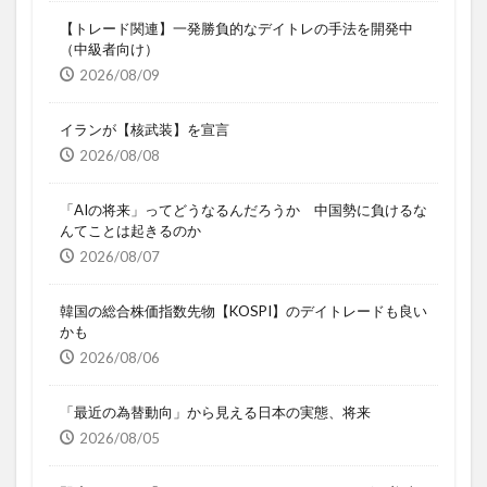
【トレード関連】一発勝負的なデイトレの手法を開発中
（中級者向け）
2026/08/09
イランが【核武装】を宣言
2026/08/08
「AIの将来」ってどうなるんだろうか 中国勢に負けるな
んてことは起きるのか
2026/08/07
韓国の総合株価指数先物【KOSPI】のデイトレードも良い
かも
2026/08/06
「最近の為替動向」から見える日本の実態、将来
2026/08/05