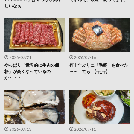
しいなぁ
2026/07/21
2026/07/16
やっぱり「世界的に牛肉の価
何十年ぶりに「毛蟹」を食べた
格」が高くなっているの
～～ でも (┰_┰)
か・・・
2026/07/13
2026/07/11