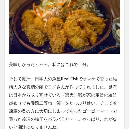
美味しかった～～～。私にはこれで十分。
そして潮汁。日本人の魚屋Real Fishでオマケで貰った結
構大きな真鯛の頭でヨメさんが作ってくれました。昆布
は日本から取り寄せている（楽天）我が家の定番の羅臼
昆布（でも養殖二等ね 笑）をたっぷり使い、そして冷
凍庫の奥の方に大切にしまってあったゴーゴーマートで
買った冷凍の柚子をパラパラと・・。やっぱりこれがな
いと潮汁になりませんね。