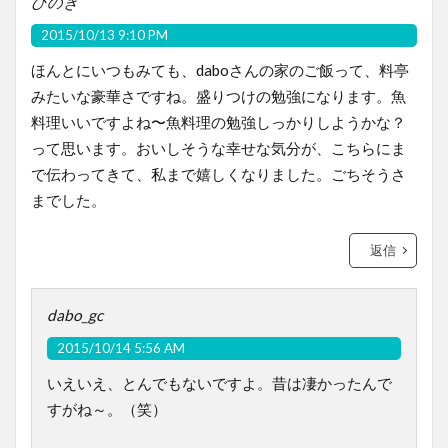
ひのき
2015/10/13 9:10 PM
ほんとにいつもみても、daboさんの家のご飯って、料亭
みたいな豪華さですね。盛りつけの勉強になります。魚
料理いいですよね〜魚料理の勉強しっかりしようかな？
って思います。おいしそうな幸せな気分が、こちらにま
で伝わってきて、私まで嬉しくなりました。ごちそうさ
までした。
返信
dabo_gc
2015/10/14 5:56 AM
いえいえ、とんでもないですよ。昔は凄かったんで
すがね～。（笑）