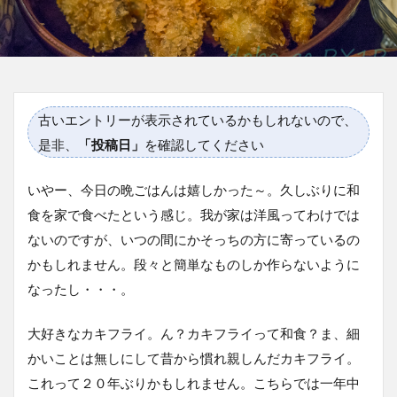
古いエントリーが表示されているかもしれないので、
是非、
「投稿日」
を確認してください
いやー、今日の晩ごはんは嬉しかった～。久しぶりに和
食を家で食べたという感じ。我が家は洋風ってわけでは
ないのですが、いつの間にかそっちの方に寄っているの
かもしれません。段々と簡単なものしか作らないように
なったし・・・。
大好きなカキフライ。ん？カキフライって和食？ま、細
かいことは無しにして昔から慣れ親しんだカキフライ。
これって２０年ぶりかもしれません。こちらでは一年中