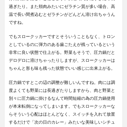
過ぎたり。また頬肉みたいにゼラチン質が多い場合、高
温で長い間煮込むとゼラチンがどんどん溶け出ちゃうん
ですね。
でもスロークッカーですとそういうこともなく、トロン
としているのに弾力のある歯ごたえが残っているという
非常に良い状態で仕上がる。野菜もそうで、圧力鍋だと
デロデロに溶けちゃったりしますが、スロークッカーは
ちゃんと形も味も残った状態でいい感じに出来上がる。
圧力鍋ですとこの辺の調整が難しいんですね。肉には調
度よくても野菜には長過ぎたりしますから、肉と野菜と
別々に圧力鍋に掛けるなんて時間短縮の為の圧力鍋使用
が本末転倒になってしまいます。でもスロークッカーな
らそういう心配はほとんどなく、スイッチを入れて放置
するだけで「次の日のカレー」みたいな美味しいシチュ