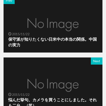
Prev
2015/11/22
保守派が知りたくない日米中の本当の関係。中国
の実力
Next
2015/11/22
悩んだ挙句、カメラを買うことにしました。それ
も二台。（笑）