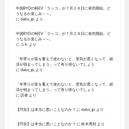
中国BYDの軽EV「ラッコ」が７月２８日に発売開始。ど
うなるか楽しみ～～。
に
dabo_gc
より
中国BYDの軽EV「ラッコ」が７月２８日に発売開始。ど
うなるか楽しみ～～。
に
ユキ
より
「年寄りが富を蓄えて使わないと、景気が悪くなって、経
済が弱まってしまう」って有り得ないでしょう
に
dabo_gc
より
「年寄りが富を蓄えて使わないと、景気が悪くなって、経
済が弱まってしまう」って有り得ないでしょう
に
読者
より
【円安】は本当に悪いことなのか？
に
dabo_gc
より
【円安】は本当に悪いことなのか？
に
鈴木秀則
より