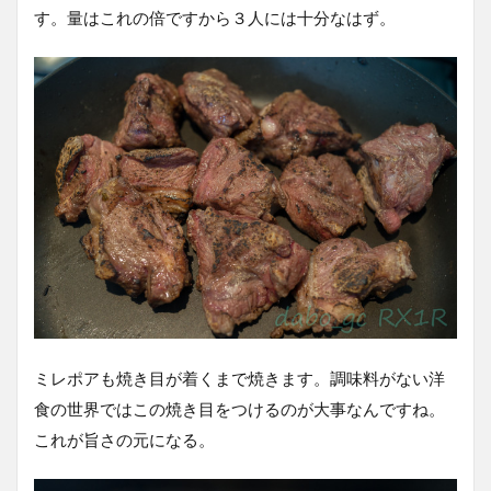
す。量はこれの倍ですから３人には十分なはず。
ミレポアも焼き目が着くまで焼きます。調味料がない洋
食の世界ではこの焼き目をつけるのが大事なんですね。
これが旨さの元になる。