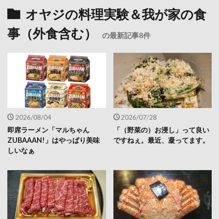
オヤジの料理実験＆我が家の食
事（外食含む）
の最新記事8件
2026/08/04
2026/07/28
即席ラーメン「マルちゃん
「（野菜の）お浸し」って良い
ZUBAAAN!」はやっぱり美味
ですねぇ。最近、凝ってます。
しいなぁ