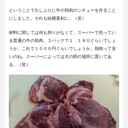
ということで久しぶりに牛の頬肉のシチューを作ること
にしました。それも結構真剣に。（笑）
材料に関しては何も拘りがなくて、スーパーで売ってい
る普通の牛の頬肉。２パックで１．１キロぐらいでしょ
うか。これで１０００円ぐらいでしょうか。頬肉って安
いのね。スーパーによっては犬の餌の場所に置いてあ
る。（笑）