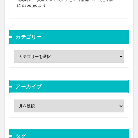
に
dabo_gc
より
カテゴリー
アーカイブ
タグ