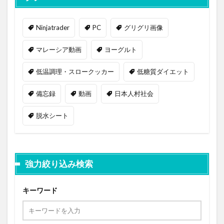
Ninjatrader
PC
グリグリ画像
マレーシア動画
ヨーグルト
低温調理・スロークッカー
低糖質ダイエット
備忘録
動画
日本人村社会
脱水シート
強力絞り込み検索
キーワード