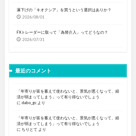
瀑下げの「キオクシア」を買うという選択はありか？
2026/08/01
FXトレーダーに取って「為替介入」ってどうなの？
2026/07/31
最近のコメント
「年寄りが富を蓄えて使わないと、景気が悪くなって、経
済が弱まってしまう」って有り得ないでしょう
に
dabo_gc
より
「年寄りが富を蓄えて使わないと、景気が悪くなって、経
済が弱まってしまう」って有り得ないでしょう
に
ちりとて
より