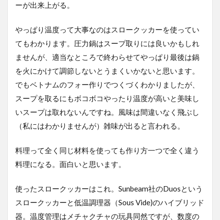
ーが出来上がる。
やっぱり温度って大事なのはスロークッカーを使ってい
てもわかります。圧力鍋はスープ取りには良いかもしれ
ませんが、適当なところで終わらせてやっぱり最後は鍋
を火にかけて調節しないとうまくいかないと思います。
でもベトナムのフォー作りでつくづくわかりましたが、
スープを取るにもボコボコやったり温度が高いと美味し
いスープは取れないんですね。風味は間違いなく飛ぶし
（私にはわかりませんが）雑味が出ると言われる。
料理って全く同じ材料を使っても作り方一つで全く違う
料理になる。面白いと思います。
使ったスロークッカーはこれ。Sunbeam社のDuosという
スロークッカーと低温調理器（Sous Vide)のハイブリッド
器。温度管理はメチャクチャの玩具同然ですが、数度の