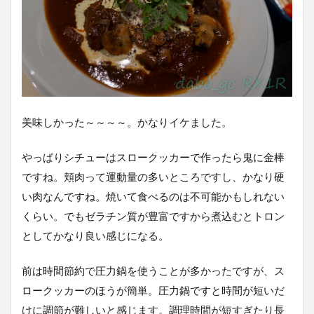
美味しかった～～～～。かなりイケました。
やっぱりシチューはスロークッカーで作ったら鬼に金棒
ですね。頬肉って運動量の多いところですし、かなり硬
い肉なんですね。焼いて食べるのは不可能かもしれない
くらい。でもゼラチン質が豊富ですから煮込むとトロン
としてかなり良い感じになる。
前は時間節約で圧力鍋を使うことが多かったですが、ス
ロークッカーのほうが簡単。圧力鍋ですと時間が短いだ
けに調節が難しいと感じます。調理時間が短すぎたり長