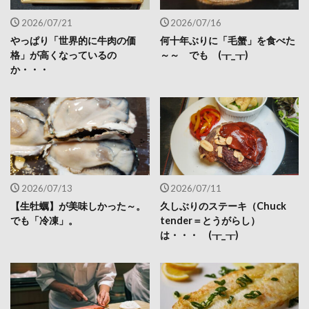
2026/07/21
2026/07/16
やっぱり「世界的に牛肉の価
何十年ぶりに「毛蟹」を食べた
格」が高くなっているの
～～ でも (┰_┰)
か・・・
2026/07/13
2026/07/11
【生牡蠣】が美味しかった～。
久しぶりのステーキ（Chuck
でも「冷凍」。
tender＝とうがらし）
は・・・ (┰_┰)