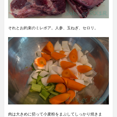
それとお約束のミレポア。人参、玉ねぎ、セロリ。
肉は大きめに切って小麦粉をまぶしてしっかり焼きま