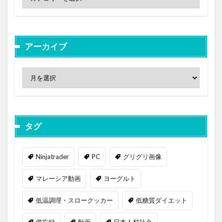
アーカイブ
タグ
Ninjatrader
PC
グリグリ画像
マレーシア動画
ヨーグルト
低温調理・スロークッカー
低糖質ダイエット
備忘録
動画
日本人村社会