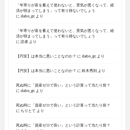
「年寄りが富を蓄えて使わないと、景気が悪くなって、経
済が弱まってしまう」って有り得ないでしょう
に
dabo_gc
より
「年寄りが富を蓄えて使わないと、景気が悪くなって、経
済が弱まってしまう」って有り得ないでしょう
に
読者
より
【円安】は本当に悪いことなのか？
に
dabo_gc
より
【円安】は本当に悪いことなのか？
に
鈴木秀則
より
死ぬ時に「資産ゼロで良い」という計算って当たり前？
に
dabo_gc
より
死ぬ時に「資産ゼロで良い」という計算って当たり前？
に
ちりとて
より
死ぬ時に「資産ゼロで良い」という計算って当たり前？