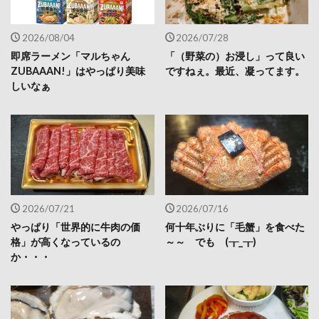
2026/08/04
2026/07/28
即席ラーメン「マルちゃん
「（野菜の）お浸し」って良い
ZUBAAAN!」はやっぱり美味
ですねぇ。最近、凝ってます。
しいなぁ
2026/07/21
2026/07/16
やっぱり「世界的に牛肉の価
何十年ぶりに「毛蟹」を食べた
格」が高くなっているの
～～ でも (┰_┰)
か・・・