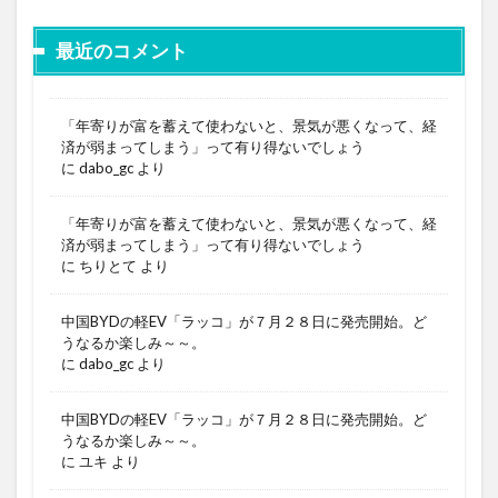
最近のコメント
「年寄りが富を蓄えて使わないと、景気が悪くなって、経
済が弱まってしまう」って有り得ないでしょう
に
dabo_gc
より
「年寄りが富を蓄えて使わないと、景気が悪くなって、経
済が弱まってしまう」って有り得ないでしょう
に
ちりとて
より
中国BYDの軽EV「ラッコ」が７月２８日に発売開始。ど
うなるか楽しみ～～。
に
dabo_gc
より
中国BYDの軽EV「ラッコ」が７月２８日に発売開始。ど
うなるか楽しみ～～。
に
ユキ
より