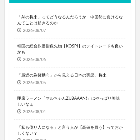
「AIの将来」ってどうなるんだろうか 中国勢に負けるな
んてことは起きるのか
2026/08/07
韓国の総合株価指数先物【KOSPI】のデイトレードも良い
かも
2026/08/06
「最近の為替動向」から見える日本の実態、将来
2026/08/05
即席ラーメン「マルちゃんZUBAAAN!」はやっぱり美味
しいなぁ
2026/08/04
「私も億り人になる」と言う人が【高値を買う】っておか
しくない？