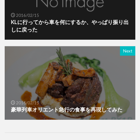
2016/02/15
KLに行ってから車を何にするか、やっぱり振り出
しに戻った
Next
2016/02/15
豪華列車オリエント急行の食事を再現してみた