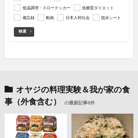
低温調理・スロークッカー
低糖質ダイエット
備忘録
動画
日本人村社会
脱水シート
検索
オヤジの料理実験＆我が家の食
事（外食含む）
の最新記事8件