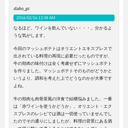
dabo_gc
2016/02/16 12:38 AM
なるほど。ワインを飲んでいない・・・。分かるよ
うな気がします。
今回のマッシュポテトはオリエントエキスプレスで
出されている料理の再現に必要だったものですが、
牛の頬肉の味付けは全く考慮せずにマッシュポテト
を作りました。マッシュポテトそのものがどうかと
いうより、調和を考えた上でどうなのかが大事です
よね。
牛の頬肉も肉骨茶風の洋食で結構悩みました。一番
は「赤ワインを使うかどうか」。オリエント・エク
スプレスのレシピでは酒は一切使っていませんでし
たのでその通りにしましたが、料理の背景にある酒