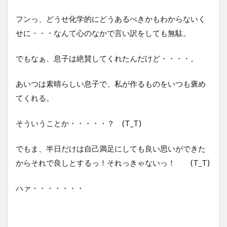
フンっ、どうせ化学的にどうあるべきかもわからないく
せに・・・なんて心のなかで言い訳をしても無駄。
でもなぁ、息子は絶賛してくれたんだけど・・・・。
あいつは素晴らしい息子で、私が作るものをいつも褒め
てくれる。
そういうことか・・・・・？ (T_T)
でもま、半日だけは自己満足にしても良い思いができた
からそれで良しとするっ！それっきゃないっ！ (T_T)
ハァ・・・・・・・