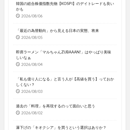
韓国の総合株価指数先物【KOSPI】のデイトレードも良い
かも
2026/08/06
「最近の為替動向」から見える日本の実態、将来
2026/08/05
即席ラーメン「マルちゃんZUBAAAN!」はやっぱり美味
しいなぁ
2026/08/04
「私も億り人になる」と言う人が【高値を買う】っておか
しくない？
2026/08/03
過去の「料理」を再現するのって面白いと思う
2026/08/02
瀑下げの「キオクシア」を買うという選択はありか？