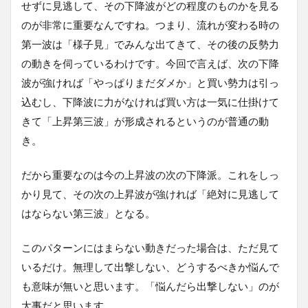
せずに見逃して、その下降波がどの程度のものかを見る
のが非常に重要なんですね。つまり、流れが変わる時の
第一波は「様子見」でみんな出てきて、その後の反勢力
の動きを伺っているわけです。今回で言えば、次の下降
波が強ければ「やっぱりまだダメか」と買い勢力は引っ
込むし、下降波に力がなければ買い方は一気に仕掛けて
きて「上昇第三波」が形成されるというのが普通の動
き。
だから重要なのは今の上昇波の次の下降派。これをしっ
かり見て、その次の上昇波が強ければ「絶対に見逃して
はならない第三波」となる。
このパターンにはまらない動きだった場合は、ただ見て
いるだけ。無理して出撃しない、どうするべきか悩んで
も意味が無いと思います。「悩んだら出撃しない」のが
大事だと思います。