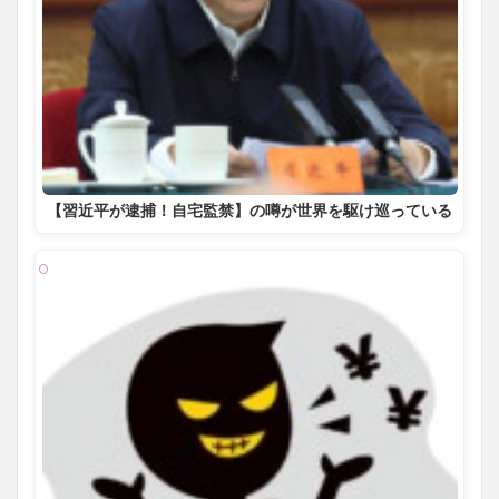
【習近平が逮捕！自宅監禁】の噂が世界を駆け巡っている