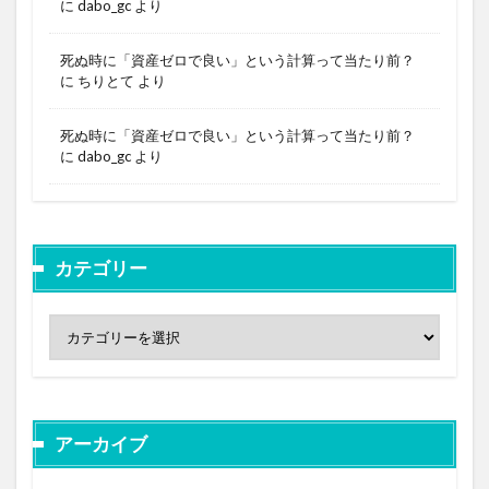
に
dabo_gc
より
死ぬ時に「資産ゼロで良い」という計算って当たり前？
に
ちりとて
より
死ぬ時に「資産ゼロで良い」という計算って当たり前？
に
dabo_gc
より
カテゴリー
アーカイブ