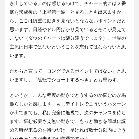
き出している」のは感じるわけで、チャート的には２番
底を形成後の「上昇第一波」と見ることも出来ますか
ら、ここは慎重に動きを見ないとならないポイントだと
思います。日経やドル円ばかり見ているとそこが見えて
こない（ダウのチャートは随分違うでしょ？）。世界の
主流は日本ではないということを忘れてはならないと思
います。
だからと言って「ロングで入るポイントではない」と思
いますし、「陰転でショートするべき」とも思わず。
というか、こんな程度の動きでどうするのか悩むのが馬
鹿らしいと感じます。もしデイトレでこういうパターン
が出てきても、私は完全に無視で、次のチャンスを待ち
ます。悩む必要さえ無い動きで、もっと動きを簡単に読
める時が来るのを待つだけ。早ければ数十分以内にそう
いうチャンスが来るのが普通ですから。