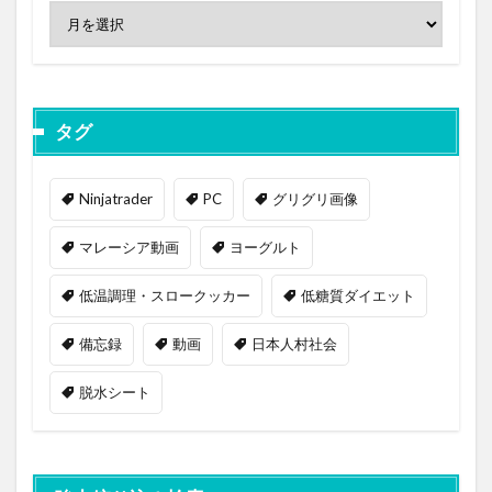
タグ
Ninjatrader
PC
グリグリ画像
マレーシア動画
ヨーグルト
低温調理・スロークッカー
低糖質ダイエット
備忘録
動画
日本人村社会
脱水シート