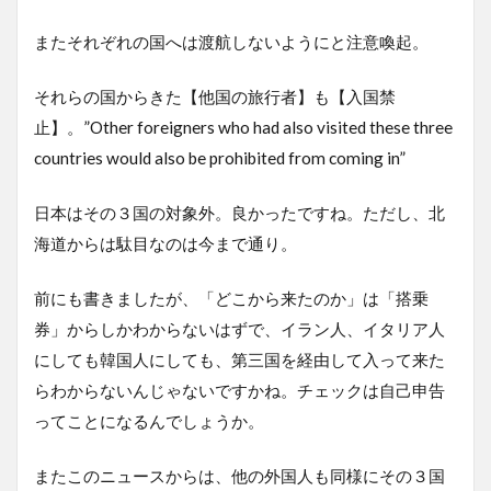
またそれぞれの国へは渡航しないようにと注意喚起。
それらの国からきた【他国の旅行者】も【入国禁
止】。”Other foreigners who had also visited these three
countries would also be prohibited from coming in”
日本はその３国の対象外。良かったですね。ただし、北
海道からは駄目なのは今まで通り。
前にも書きましたが、「どこから来たのか」は「搭乗
券」からしかわからないはずで、イラン人、イタリア人
にしても韓国人にしても、第三国を経由して入って来た
らわからないんじゃないですかね。チェックは自己申告
ってことになるんでしょうか。
またこのニュースからは、他の外国人も同様にその３国