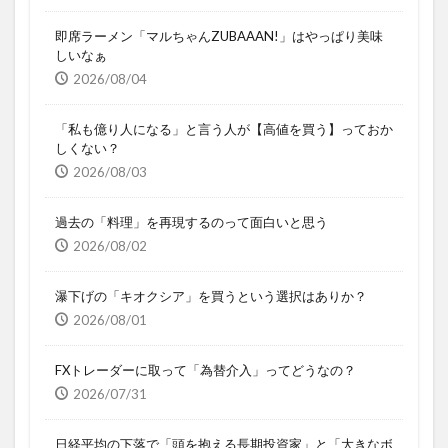
即席ラーメン「マルちゃんZUBAAAN!」はやっぱり美味
しいなぁ
2026/08/04
「私も億り人になる」と言う人が【高値を買う】っておか
しくない？
2026/08/03
過去の「料理」を再現するのって面白いと思う
2026/08/02
瀑下げの「キオクシア」を買うという選択はありか？
2026/08/01
FXトレーダーに取って「為替介入」ってどうなの？
2026/07/31
日経平均の下落で「頭を抱える長期投資家」と「大きなボ