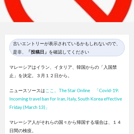
古いエントリーが表示されているかもしれないので、
是非、
「投稿日」
を確認してください
マレーシアはイラン、イタリア、韓国からの「入国禁
止」を決定。３月１２日から。
ニュースソースは
ここ。The Star Online 「Covid-19:
Incoming travel ban for Iran, Italy, South Korea effective
Friday (March 13)」
マレーシア人がそれらの国々から帰国する場合は、１４
日間の検疫。