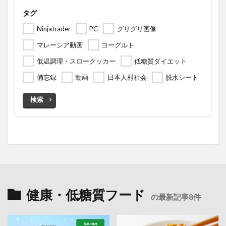
タグ
Ninjatrader
PC
グリグリ画像
マレーシア動画
ヨーグルト
低温調理・スロークッカー
低糖質ダイエット
備忘録
動画
日本人村社会
脱水シート
検索
健康・低糖質フード
の最新記事8件