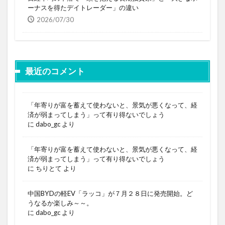
ーナスを得たデイトレーダー」の違い
2026/07/30
最近のコメント
「年寄りが富を蓄えて使わないと、景気が悪くなって、経
済が弱まってしまう」って有り得ないでしょう
に
dabo_gc
より
「年寄りが富を蓄えて使わないと、景気が悪くなって、経
済が弱まってしまう」って有り得ないでしょう
に
ちりとて
より
中国BYDの軽EV「ラッコ」が７月２８日に発売開始。ど
うなるか楽しみ～～。
に
dabo_gc
より