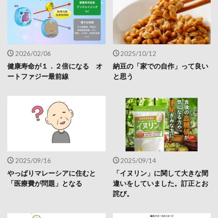
2026/02/06
2025/10/12
健康寿命が１．２倍になる オ
納豆の「家での自作」って良い
ートファジー最前線
と思う
2025/09/16
2025/09/14
やっぱりマレーシアに住むと
「イヌリン」に関して大きな間
「医療費が問題」となる
違いをしていました。訂正とお
詫び。