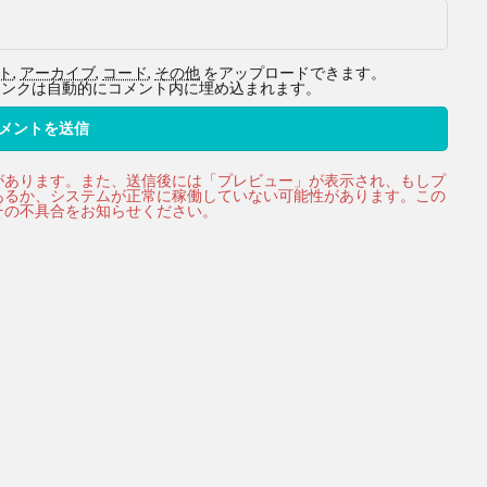
ト
,
アーカイブ
,
コード
,
その他
をアップロードできます。
ービスへのリンクは自動的にコメント内に埋め込まれます。