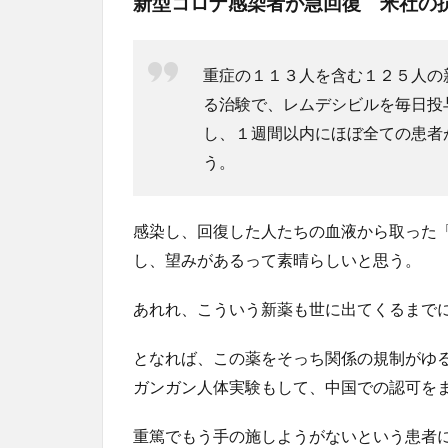
新型コロナ感染者が急回復 米社の
重症の１１３人を含む１２５人の
る治験で、レムデシビルを毎日投
し、１週間以内にほぼ全ての患者
う。
感染し、回復した人たちの血液から取った
し、望みがあるって素晴らしいと思う。
あれれ、こういう新薬も世に出てくるまで
となれば、この薬をそっち関係の規制がゆ
ガンガン人体実験もして、中国での認可を
重篤でもう手の施しようがないという患者