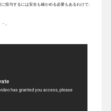
者に投与するには安全も確かめる必要もあるわけで、
・・。