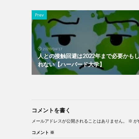
Prev
2020/04/17
人との接触回避は2022年まで必要かも
れない【ハーバード大学】
コメントを書く
メールアドレスが公開されることはありません。
※
が
コメント
※