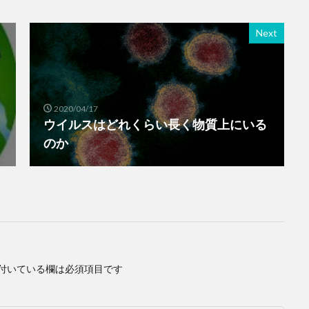
Next
2020/04/17
し
ウイルスはどれくらい長く物質上にいる
のか
付いている欄は必須項目です