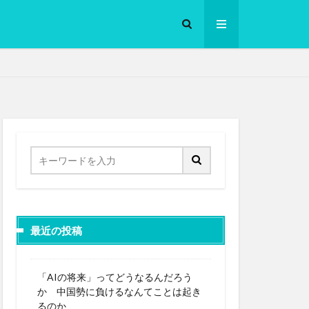
ロークッカー
最近の投稿
「AIの将来」ってどうなるんだろう
か 中国勢に負けるなんてことは起き
るのか