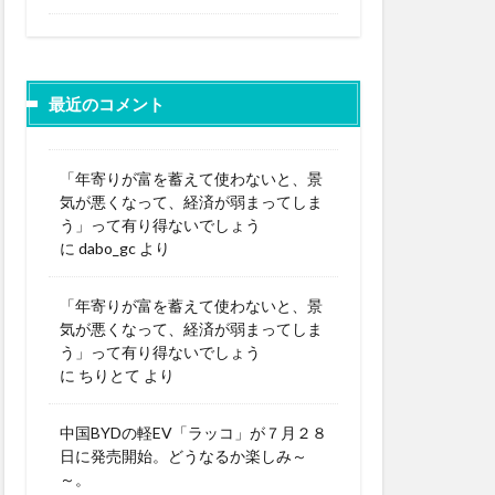
最近のコメント
「年寄りが富を蓄えて使わないと、景
気が悪くなって、経済が弱まってしま
う」って有り得ないでしょう
に
dabo_gc
より
「年寄りが富を蓄えて使わないと、景
気が悪くなって、経済が弱まってしま
う」って有り得ないでしょう
に
ちりとて
より
中国BYDの軽EV「ラッコ」が７月２８
日に発売開始。どうなるか楽しみ～
～。