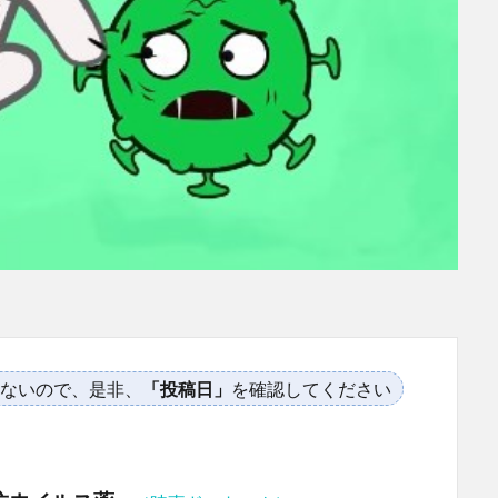
ないので、是非、
「投稿日」
を確認してください