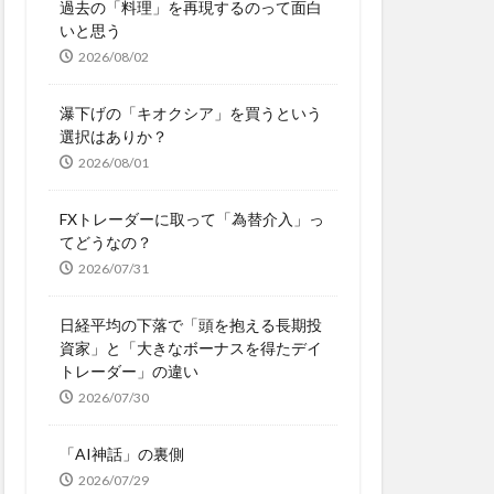
過去の「料理」を再現するのって面白
いと思う
2026/08/02
瀑下げの「キオクシア」を買うという
選択はありか？
2026/08/01
FXトレーダーに取って「為替介入」っ
てどうなの？
2026/07/31
日経平均の下落で「頭を抱える長期投
資家」と「大きなボーナスを得たデイ
トレーダー」の違い
2026/07/30
「AI神話」の裏側
2026/07/29