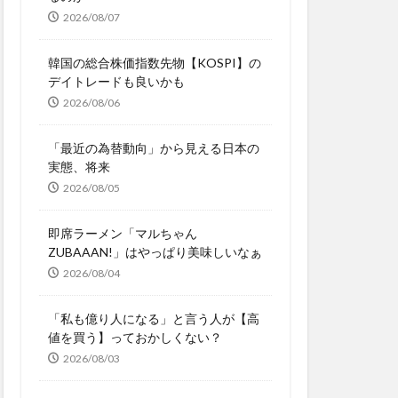
2026/08/07
韓国の総合株価指数先物【KOSPI】の
デイトレードも良いかも
2026/08/06
「最近の為替動向」から見える日本の
実態、将来
2026/08/05
即席ラーメン「マルちゃん
ZUBAAAN!」はやっぱり美味しいなぁ
2026/08/04
「私も億り人になる」と言う人が【高
値を買う】っておかしくない？
2026/08/03