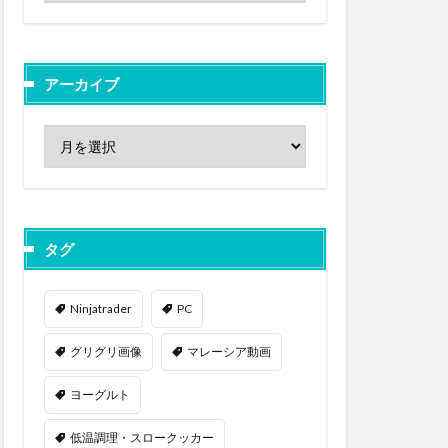
アーカイブ
タグ
Ninjatrader
PC
グリグリ画像
マレーシア動画
ヨーグルト
低温調理・スロークッカー