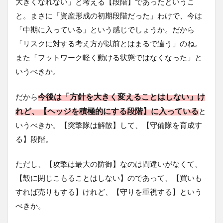
大きくなれない」と考える【段階】であったというこ
と。まさに「資産形成の初期段階だった」わけで、今は
「中期に入っている」という感じでしょうか。だから
「リスクに対する考え方が以前とはまるで違う」のね。
また「フットワーク軽く動ける状態ではなくなった」と
いうべきか。
今後は「方針を大きく変えることはしない」け
だから
れど、【ヘッジを積極的にする段階】に入っている
と
いうべきか。【突撃隊は解散】して、【守備隊を育成す
る】段階。
ただし、【攻撃は最大の防御】なのは間違いがなくて、
【殻に閉じこもることはしない】のであって、【買いも
すれば売りもする】けれど、【守りを重視する】という
べきか。