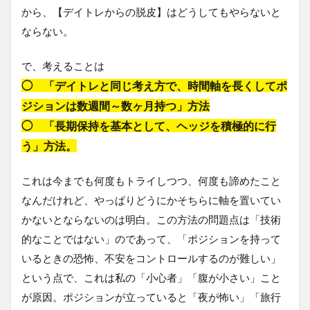
から、【デイトレからの脱皮】はどうしてもやらないと
ならない。
で、考えることは
◯ 「デイトレと同じ考え方で、時間軸を長くしてポ
ジションは数週間～数ヶ月持つ」方法
◯ 「長期保持を基本として、ヘッジを積極的に行
う」方法。
これは今までも何度もトライしつつ、何度も諦めたこと
なんだけれど、やっぱりどうにかそちらに軸を置いてい
かないとならないのは明白。この方法の問題点は「技術
的なことではない」のであって、「ポジションを持って
いるときの恐怖、不安をコントロールするのが難しい」
という点で、これは私の「小心者」「腹が小さい」こと
が原因。ポジションが立っていると「夜が怖い」「旅行