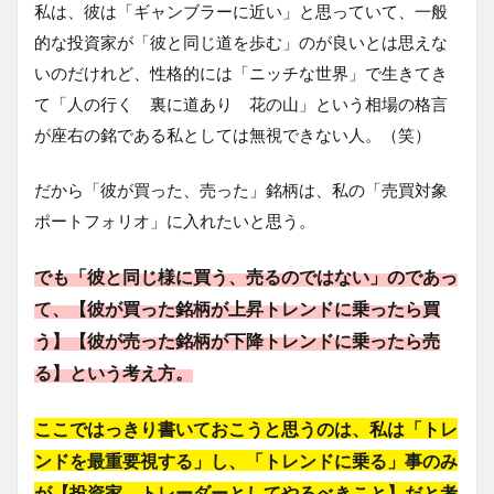
私は、彼は「ギャンブラーに近い」と思っていて、一般
的な投資家が「彼と同じ道を歩む」のが良いとは思えな
いのだけれど、性格的には「ニッチな世界」で生きてき
て「人の行く 裏に道あり 花の山」という相場の格言
が座右の銘である私としては無視できない人。（笑）
だから「彼が買った、売った」銘柄は、私の「売買対象
ポートフォリオ」に入れたいと思う。
でも「彼と同じ様に買う、売るのではない」のであっ
て、【彼が買った銘柄が上昇トレンドに乗ったら買
う】【彼が売った銘柄が下降トレンドに乗ったら売
る】という考え方。
ここではっきり書いておこうと思うのは、私は「トレ
ンドを最重要視する」し、「トレンドに乗る」事のみ
が【投資家、トレーダーとしてやるべきこと】だと考