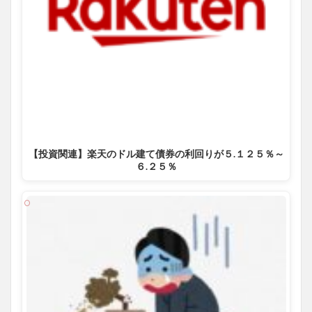
【投資関連】楽天のドル建て債券の利回りが５.１２５％～
６.２５％