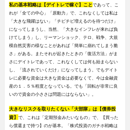
私の基本戦略は【デイトレで稼ぐ】こと
であって、こ
れが「全ての中心」「原動力」で、これなくしては私は
「大きな飛躍はない」「チビチビ増えるのを待つだけ」
になってしまうし、当然、「大きなインフレが来れば負
けてしまう」し、リーマンショック、テロ、戦争、大規
模自然災害の様なことがあれば「簡単に崩れてしまう脆
さ」がある。またそれが起きたときの「復活方法」がま
さにデイトレであって、これなくしては何も始まらない
し、「流されていくだけ」になってしまう。でもデイト
レに必要な資金は大きな資金は必要なくて、今は金融資
産の１．５％程度となっている。でも「回転が非常に良
いので資金の小ささは問題にはならない」。
大きなリスクを取りたくない「大部隊」は【債券投
資】
で、これは「定期預金みたいなもの」で、【買った
ら償還まで持つ】のが基本。「株式投資のガチホ戦略は