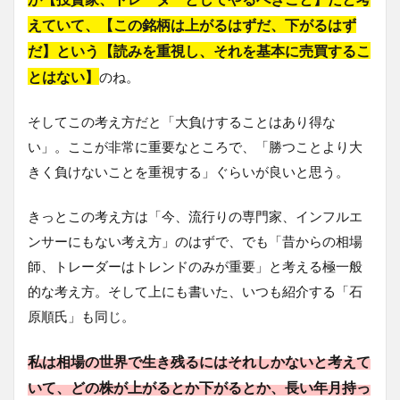
えていて、【この銘柄は上がるはずだ、下がるはず
だ】という【読みを重視し、それを基本に売買するこ
とはない】
のね。
そしてこの考え方だと「大負けすることはあり得な
い」。ここが非常に重要なところで、「勝つことより大
きく負けないことを重視する」ぐらいが良いと思う。
きっとこの考え方は「今、流行りの専門家、インフルエ
ンサーにもない考え方」のはずで、でも「昔からの相場
師、トレーダーはトレンドのみが重要」と考える極一般
的な考え方。そして上にも書いた、いつも紹介する「石
原順氏」も同じ。
私は相場の世界で生き残るにはそれしかないと考えて
いて、どの株が上がるとか下がるとか、長い年月持っ