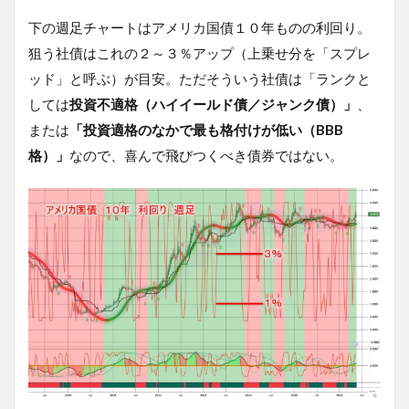
下の週足チャートはアメリカ国債１０年ものの利回り。
狙う社債はこれの２～３％アップ（上乗せ分を「スプレ
ッド」と呼ぶ）が目安。ただそういう社債は「ランクと
しては
投資不適格（ハイイールド債／ジャンク債）」
、
または
「投資適格のなかで最も格付けが低い（BBB
格）」
なので、喜んで飛びつくべき債券ではない。