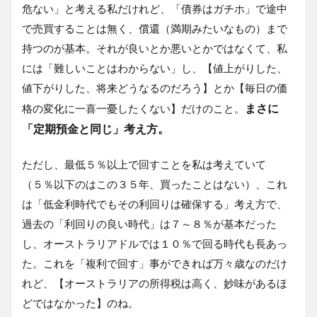
危ない」と考える私だけれど、「債券はガチホ」で途中
で売買することは無く、償還（満期みたいなもの）まで
持つのが基本。それが良いとか悪いとかではなくて、私
には「難しいことはわからない」し、【値上がりした、
値下がりした、将来どうなるのだろう】とか【毎日の価
まさに
格の変化に一喜一憂したくない】だけのこと。
「定期預金と同じ」考え方。
ただし、最低５％以上で回すことを私は考えていて
（５％以下のはこの３５年、買ったことはない）、これ
は「低金利時代でもその利回りは確保する」考え方で、
過去の「利回りの良い時代」は７～８％が基本だった
し、オーストラリアドルでは１０％で回る時代も長あっ
た。これを「複利で回す」事ができれば万々歳なのだけ
れど、【オーストラリアの所得税は高く、妙味があるほ
どではなかった】のね。