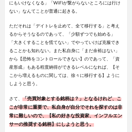
にもいけなくなる」「WiFiが繋がらないところには行け
ない」なんてことが普通に起きる。
ただそれは「デイトレを止めて、全て移行する」と考え
るからそうなるのであって、「少額ずつでも始める」
「大きくすることを慌てない」でやっていけば克服でき
ることかも知れない。また私自身に「まだ余裕はない」
から【恐怖をコントロールできない】のであって、「資
産形成」もある程度納得ができるレベルになれば、【そ
こから増えるものに関しては、徐々に移行する】ように
しようと思う。
「売買対象とする銘柄は？」となるけれど、こ
さて、
こが非常に重要で、私自身が自分でそれを探すのは非
常に難しいので、【私の好きな投資家、インフルエン
サーの推奨する銘柄】にしようと思う。