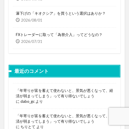
瀑下げの「キオクシア」を買うという選択はありか？
2026/08/01
FXトレーダーに取って「為替介入」ってどうなの？
2026/07/31
最近のコメント
「年寄りが富を蓄えて使わないと、景気が悪くなって、経
済が弱まってしまう」って有り得ないでしょう
に
dabo_gc
より
「年寄りが富を蓄えて使わないと、景気が悪くなって、経
済が弱まってしまう」って有り得ないでしょう
に
ちりとて
より