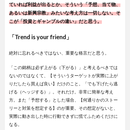
ていれば利益が出るとか、そういう「予想、当て物、
あるいは新興宗教」みたいな考え方は一切しない。そ
こが「投資とギャンブルの違い」だと思う。
「Trend is your friend」
絶対に忘れるべきではない、重要な格言だと思う。
「この銘柄は必ず上がる（下がる）」と考えるべきでは
ないのではなくて、【そういうターゲットが実際に上が
りだしたら買えば良い】だけのこと。「でも下げたら逃
げる（ヘッジする）」。それだけ。非常に簡単な考え
方。また「予想する」とした場合、【何通りかのストー
リーと対策を想定する】のが重要。その想定がないと、
実際に動き出した時に行動できずに慌てふためくだけに
なる。