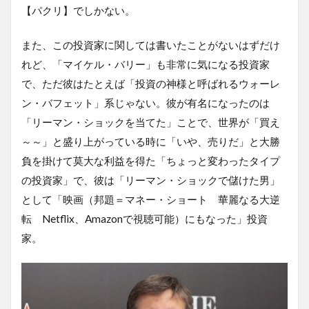
【パクリ】でしかない。
また、この投資家に関しては書いたことがないはずだけ
れど、「マイケル・バリー」も非常に気になる投資家
で、ただ彼はたとえば「投資の神様と呼ばれるウォーレ
ン・バフェット」系じゃない。彼が有名になったのは
「リーマン・ショックを当てた」ことで、世界が「買え
～～」と盛り上がっている時に「いや、売りだ」と大勝
負を掛けて莫大な利益を得た「ちょっと変わったタイプ
の投資家」で、彼は「リーマン・ショックで儲けた男」
として「映画（邦題＝マネー・ショート 華麗なる大逆
転 Netflix、Amazonで視聴可能）にもなった」投資
家。