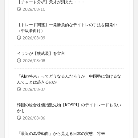
【チャート分析】天才が消えた・・・
2026/08/10
【トレード関連】一発勝負的なデイトレの手法を開発中
（中級者向け）
2026/08/09
イランが【核武装】を宣言
2026/08/08
「AIの将来」ってどうなるんだろうか 中国勢に負けるな
んてことは起きるのか
2026/08/07
韓国の総合株価指数先物【KOSPI】のデイトレードも良い
かも
2026/08/06
「最近の為替動向」から見える日本の実態、将来