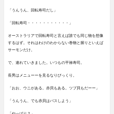
「うんうん、回転寿司だし」
「回転寿司・・・・・・・・・・・」
オーストラリアで回転寿司と言えば誰でも同じ物を想像
するはず。それはわけのわからない巻物と握りといえば
サーモンだけ。
で、連れていきました。いつもの平禄寿司。
長男はメニューーを見るなりびっくり。
「おお、ウニがある。赤貝もある。ツブ貝もだーー」
「うんうん、でも赤貝はパスしよう」
「やっぱり？」