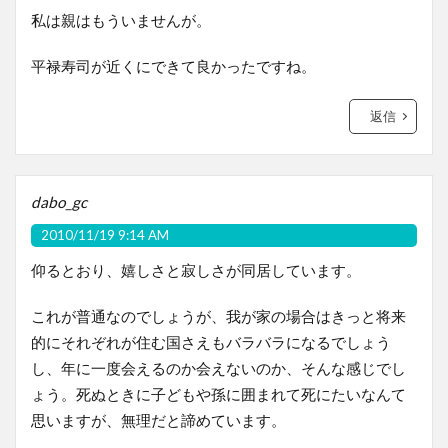
私は親はもういませんが。
平禄寿司が近くにできて良かったですね。
返信
dabo_gc
2010/11/19 9:14 AM
仰るとおり、嬉しさと寂しさが同居しています。
これが普通なのでしょうが、我が家の場合はきっと将来
的にそれぞれが住む国さえもバラバラになるでしょう
し、年に一度会えるのか会えないのか、そんな感じでし
ょう。死ぬときに子どもや孫に囲まれて死にたいなんて
思いますが、無理だと諦めています。