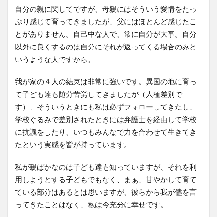
自分の親に関してですが、母親にはそういう愛情をたっ
ぷり感じて育ってきましたが、父にはほとんど感じたこ
とがありません。自己中な人で、常に自分が大事。自分
以外に良くするのは自分にそれが返ってくる場合のみと
いうような人ですから。
我が家の４人の結束は非常に強いです。異国の地に育っ
て子ども達も随分苦労してきましたが（人種差別で
す）、そういうときにも私は必ずフォローしてきたし、
学校ぐるみで差別されたときには弁護士を経由して学校
に抗議をしたり、いつもみんなで力を合わせて生きてき
たという実感を皆が持っています。
私が親ばかなのは子ども達も知っていますが、それを利
用しようとする子どもでもなく、まぁ、甘やかして育て
ている部分はあるとは思いますが、彼らから我が儘を言
ってきたことはなく、私は今充分に幸せです。