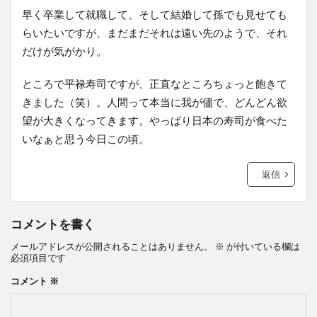
早く卒業して就職して、そして結婚して孫でも見せても
らいたいですが、まだまだそれは遠い先のようで、それ
だけが気がかり。
ところで平禄寿司ですが、正直なところちょっと飽きて
きました（笑）。人間って本当に我が儘で、どんどん欲
望が大きくなってきます。やっぱり日本の寿司が食べた
いなぁと思う今日この頃。
返信
コメントを書く
メールアドレスが公開されることはありません。
※
が付いている欄は
必須項目です
コメント
※