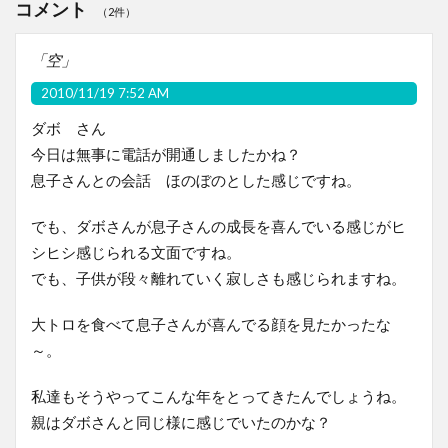
コメント
（2件）
「空」
2010/11/19 7:52 AM
ダボ さん
今日は無事に電話が開通しましたかね？
息子さんとの会話 ほのぼのとした感じですね。
でも、ダボさんが息子さんの成長を喜んでいる感じがヒ
シヒシ感じられる文面ですね。
でも、子供が段々離れていく寂しさも感じられますね。
大トロを食べて息子さんが喜んでる顔を見たかったな
～。
私達もそうやってこんな年をとってきたんでしょうね。
親はダボさんと同じ様に感じでいたのかな？