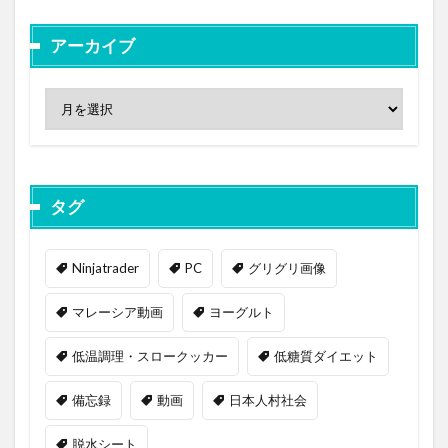
アーカイブ
タグ
Ninjatrader
PC
グリグリ画像
マレーシア動画
ヨーグルト
低温調理・スロークッカー
低糖質ダイエット
備忘録
動画
日本人村社会
脱水シート