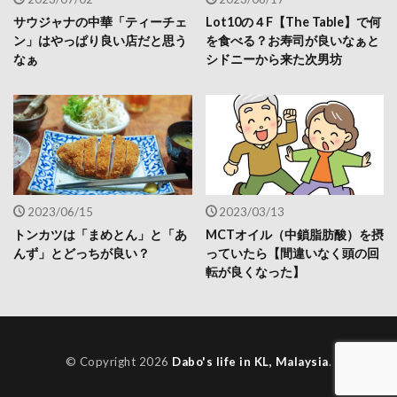
サウジャナの中華「ティーチェ
Lot10の４F【The Table】で何
ン」はやっぱり良い店だと思う
を食べる？お寿司が良いなぁと
なぁ
シドニーから来た次男坊
2023/06/15
2023/03/13
トンカツは「まめとん」と「あ
MCTオイル（中鎖脂肪酸）を摂
んず」とどっちが良い？
っていたら【間違いなく頭の回
転が良くなった】
© Copyright 2026
Dabo's life in KL, Malaysia
.