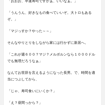
「おおお、早速寿司ですかぁ、いいなぁ。」
「うんうん、好きなもの食べていいぞ。大トロもある
ぞ。」
「マジっすか？やった～～」
そんなやりとりをしながら家には行かずに新居へ。
「これが週６００？マジ？メルボルンなら１０００ドル
でも無理だろうなぁ」
なんてお世辞を言えるようになった長男。で、時間を適
当につぶしてから、
「じゃ、寿司食いにいくか？」
「え？昼間っから？」