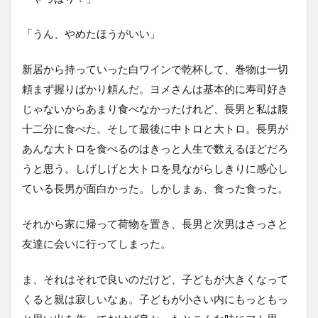
「うん、やめたほうがいい」
新居から持っていった白ワインで乾杯して、巻物は一切
頼まず握りばかり頼んだ。ヨメさんは基本的に寿司好き
じゃないからあまり食べなかったけれど、長男と私は腹
十二分に食べた。そして最後に中トロと大トロ。長男が
あんな大トロを食べるのはきっと人生で数えるほどだろ
うと思う。しげしげと大トロを見ながらしきりに感心し
ている長男が面白かった。しかしまぁ、食った食った。
それから家に帰って荷物を置き、長男と次男はさっさと
友達に会いに行ってしまった。
ま、それはそれで良いのだけど、子どもが大きくなって
くると親は寂しいなぁ。子どもが小さい内にもっともっ