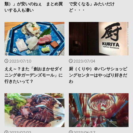
類）」が安いのねぇ まとめ買
で安くなる」みたいだけ
いする人も凄い
ど・・・
2023/07/10
2023/07/04
ええ～？また「創おまかせダイ
厨（くりや）＠バンサショッピ
ニング＠ガーデンズモール」に
ングセンターはやっぱり好きだ
行きたいって？
わ
2023/07/02
2023/06/17