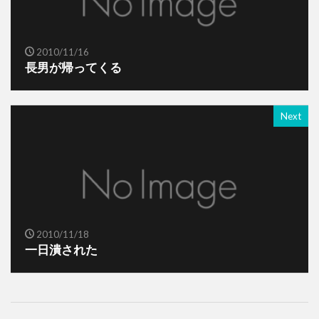
2010/11/16
長男が帰ってくる
Next
2010/11/18
一日潰された