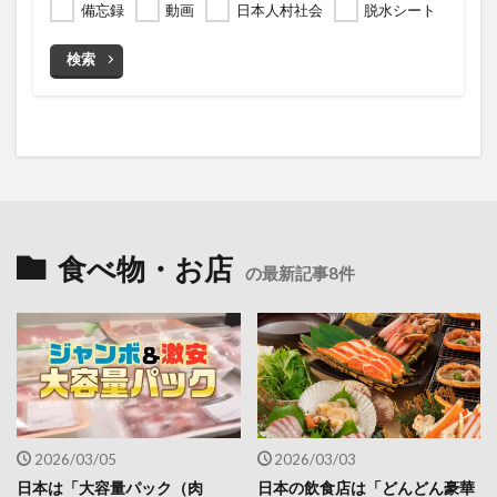
備忘録
動画
日本人村社会
脱水シート
検索
食べ物・お店
の最新記事8件
2026/03/05
2026/03/03
日本は「大容量パック（肉
日本の飲食店は「どんどん豪華