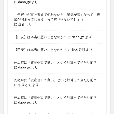
に
dabo_gc
より
「年寄りが富を蓄えて使わないと、景気が悪くなって、経
済が弱まってしまう」って有り得ないでしょう
に
読者
より
【円安】は本当に悪いことなのか？
に
dabo_gc
より
【円安】は本当に悪いことなのか？
に
鈴木秀則
より
死ぬ時に「資産ゼロで良い」という計算って当たり前？
に
dabo_gc
より
死ぬ時に「資産ゼロで良い」という計算って当たり前？
に
ちりとて
より
死ぬ時に「資産ゼロで良い」という計算って当たり前？
に
dabo_gc
より