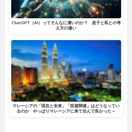
ChatGPT（AI）ってそんなに凄いのか？ 息子と私との考
え方の違い
マレーシアの「現在と未来」「投資関連」はどうなってい
るのか やっぱりマレーシアに来て住んで良かった～