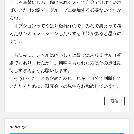
にしろ為替にしろ、儲けられる人って自分で儲けていれ
ばいいだけの話で、グループに参加する必要ないですか
らね。
オプションってやはり複雑なので、みなで集まって考
えたりシミュレーションしたりする価値があると思うの
です。
ちなみに、レベルはけっして上級ではありません（初
級でもありませんが）。興味をもたれた方はその点は期
待しすぎぬようお願いします。
そういったことも含めたあれこれをご自分で判断して
いただくために、研究会への見学をお勧めしています。
返信
dabo_gc