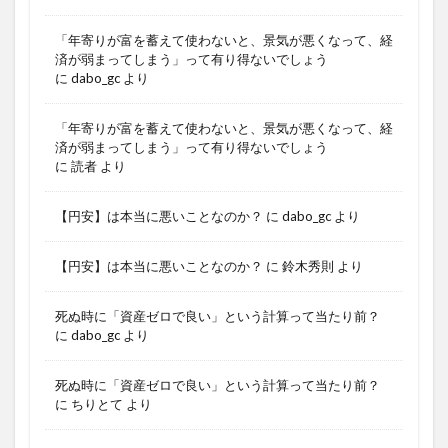
「年寄りが富を蓄えて使わないと、景気が悪くなって、経
済が弱まってしまう」って有り得ないでしょう
に
dabo_gc
より
「年寄りが富を蓄えて使わないと、景気が悪くなって、経
済が弱まってしまう」って有り得ないでしょう
に
読者
より
【円安】は本当に悪いことなのか？
に
dabo_gc
より
【円安】は本当に悪いことなのか？
に
鈴木秀則
より
死ぬ時に「資産ゼロで良い」という計算って当たり前？
に
dabo_gc
より
死ぬ時に「資産ゼロで良い」という計算って当たり前？
に
ちりとて
より