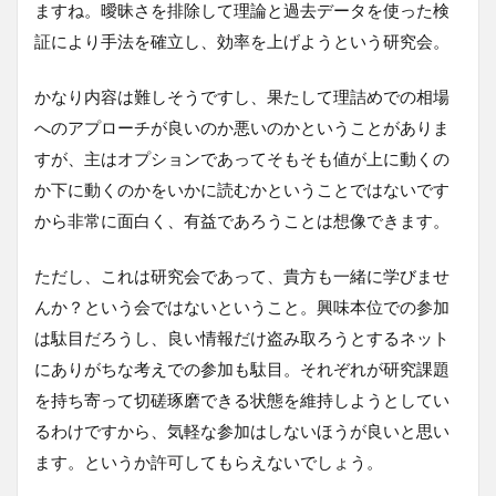
ますね。曖昧さを排除して理論と過去データを使った検
証により手法を確立し、効率を上げようという研究会。
かなり内容は難しそうですし、果たして理詰めでの相場
へのアプローチが良いのか悪いのかということがありま
すが、主はオプションであってそもそも値が上に動くの
か下に動くのかをいかに読むかということではないです
から非常に面白く、有益であろうことは想像できます。
ただし、これは研究会であって、貴方も一緒に学びませ
んか？という会ではないということ。興味本位での参加
は駄目だろうし、良い情報だけ盗み取ろうとするネット
にありがちな考えでの参加も駄目。それぞれが研究課題
を持ち寄って切磋琢磨できる状態を維持しようとしてい
るわけですから、気軽な参加はしないほうが良いと思い
ます。というか許可してもらえないでしょう。