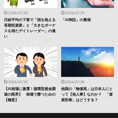
2026/07/30
2026/07/29
日経平均の下落で「頭を抱える
「AI神話」の裏側
長期投資家」と「大きなボーナ
スを得たデイトレーダー」の違
い
2026/07/29
2026/07/28
【AI相場に激震！循環型資金調
他国の「物価高」は日本人にと
達の限界】 相場で勝つための
って【他人事】なのか？ 「資
【極意】
産防衛」はどうする？