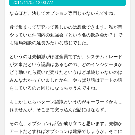
2011/11/05 12:03 AM
なるほど。決してオプション専門じゃないんですね。
皆で集まって研究って難しいのは想像できます。私が昔
やっていた仲間内の勉強会（という名の飲み会か？）で
も結局雑談の延長みたいな感じでした。
というのは先物派がほぼ全員ですが、システムトレード
が大事だという認識はあるものの、どのインジケータが
どう動いたら買いだ売りだというほど単純じゃないのは
みんなわかっていましたから、やっぱり話はアートの話
をしているのと同じになっちゃうんですね。
もしかしたらパターン認識というのがキーワードかもし
れませんが、そこまで突っ込んだ話にはならず。
その点、オプションは話が成り立つと思います。先物が
アートだとすればオプションは建築でしょうか。そこに