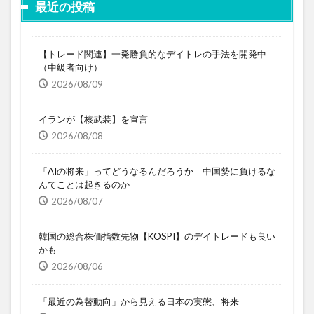
最近の投稿
【トレード関連】一発勝負的なデイトレの手法を開発中
（中級者向け）
2026/08/09
イランが【核武装】を宣言
2026/08/08
「AIの将来」ってどうなるんだろうか 中国勢に負けるな
んてことは起きるのか
2026/08/07
韓国の総合株価指数先物【KOSPI】のデイトレードも良い
かも
2026/08/06
「最近の為替動向」から見える日本の実態、将来