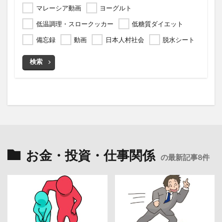
マレーシア動画
ヨーグルト
低温調理・スロークッカー
低糖質ダイエット
備忘録
動画
日本人村社会
脱水シート
検索
お金・投資・仕事関係
の最新記事8件