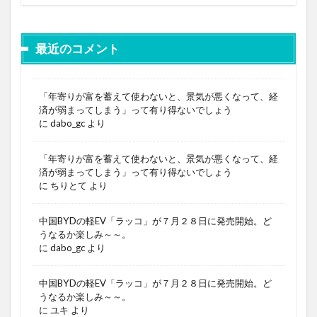
最近のコメント
「年寄りが富を蓄えて使わないと、景気が悪くなって、経
済が弱まってしまう」って有り得ないでしょう
に
dabo_gc
より
「年寄りが富を蓄えて使わないと、景気が悪くなって、経
済が弱まってしまう」って有り得ないでしょう
に
ちりとて
より
中国BYDの軽EV「ラッコ」が７月２８日に発売開始。ど
うなるか楽しみ～～。
に
dabo_gc
より
中国BYDの軽EV「ラッコ」が７月２８日に発売開始。ど
うなるか楽しみ～～。
に
ユキ
より