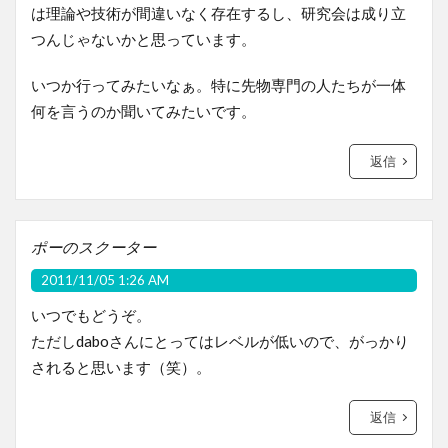
は理論や技術が間違いなく存在するし、研究会は成り立
つんじゃないかと思っています。
いつか行ってみたいなぁ。特に先物専門の人たちが一体
何を言うのか聞いてみたいです。
返信
ポーのスクーター
2011/11/05 1:26 AM
いつでもどうぞ。
ただしdaboさんにとってはレベルが低いので、がっかり
されると思います（笑）。
返信