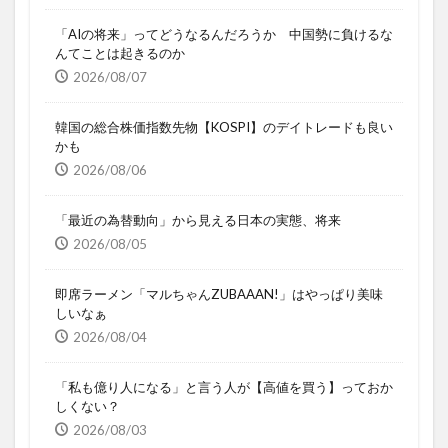
「AIの将来」ってどうなるんだろうか 中国勢に負けるな
んてことは起きるのか
2026/08/07
韓国の総合株価指数先物【KOSPI】のデイトレードも良い
かも
2026/08/06
「最近の為替動向」から見える日本の実態、将来
2026/08/05
即席ラーメン「マルちゃんZUBAAAN!」はやっぱり美味
しいなぁ
2026/08/04
「私も億り人になる」と言う人が【高値を買う】っておか
しくない？
2026/08/03