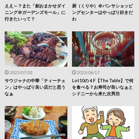
ええ～？また「創おまかせダイ
厨（くりや）＠バンサショッピ
ニング＠ガーデンズモール」に
ングセンターはやっぱり好きだ
行きたいって？
わ
2023/07/02
2023/06/17
サウジャナの中華「ティーチェ
Lot10の４F【The Table】で何
ン」はやっぱり良い店だと思う
を食べる？お寿司が良いなぁと
なぁ
シドニーから来た次男坊