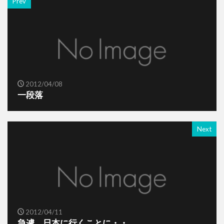
Prev
2012/04/08
一段落
Next
2012/04/11
急遽、日本に行くことに・・