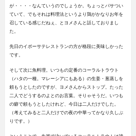
が・・・・なんていうのでしょうか。ちょっとパサつい
ていて、でもそれは料理法というより鶏がかなりお年を
召している感じだねぇ、とヨメさんと話しておりまし
た。
先日のイポーサテレストランの方が格段に美味しかった
です。
そして次に魚料理。いつもの定番のコーラルトラウト
（ハタの一種。マレーシアにもある）の生姜・葱蒸しを
頼もうとしたのですが、ヨメさんからストップ。たった
二人でどうするのよとのお言葉。そりゃそうだ。いつも
の癖で頼もうとしたけれど、今日は二人だけでした。
（考えてみると二人だけでの夜の中華ってかなり久しぶ
りです。）