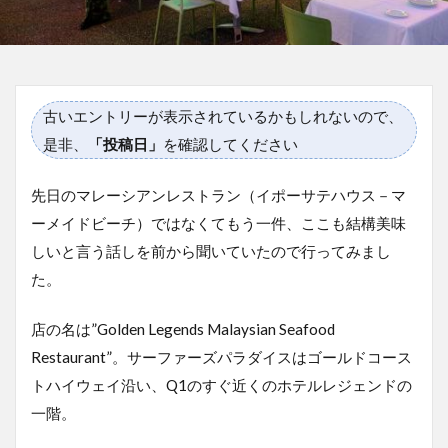
古いエントリーが表示されているかもしれないので、
是非、
「投稿日」
を確認してください
先日のマレーシアンレストラン（イポーサテハウス－マ
ーメイドビーチ）ではなくてもう一件、ここも結構美味
しいと言う話しを前から聞いていたので行ってみまし
た。
店の名は”Golden Legends Malaysian Seafood
Restaurant”。サーファーズパラダイスはゴールドコース
トハイウェイ沿い、Q1のすぐ近くのホテルレジェンドの
一階。