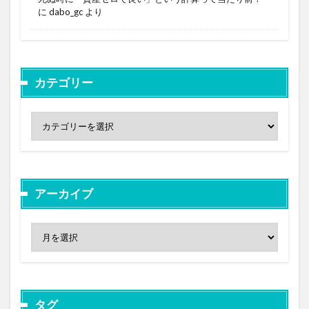
に
dabo_gc
より
カテゴリー
アーカイブ
タグ