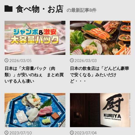
食べ物・お店
の最新記事8件
2026/03/05
2026/03/03
日本は「大容量パック（肉
日本の飲食店は「どんどん豪華
類）」が安いのねぇ まとめ買
で安くなる」みたいだけ
いする人も凄い
ど・・・
2023/07/10
2023/07/04