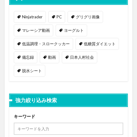
Ninjatrader
PC
グリグリ画像
マレーシア動画
ヨーグルト
低温調理・スロークッカー
低糖質ダイエット
備忘録
動画
日本人村社会
脱水シート
強力絞り込み検索
キーワード