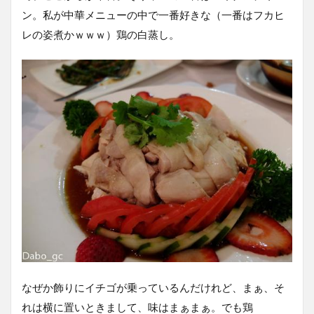
ン。私が中華メニューの中で一番好きな（一番はフカヒ
レの姿煮かｗｗｗ）鶏の白蒸し。
なぜか飾りにイチゴが乗っているんだけれど、まぁ、そ
れは横に置いときまして、味はまぁまぁ。でも鶏