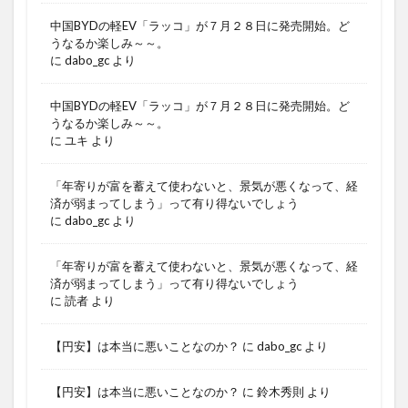
中国BYDの軽EV「ラッコ」が７月２８日に発売開始。ど
うなるか楽しみ～～。
に
dabo_gc
より
中国BYDの軽EV「ラッコ」が７月２８日に発売開始。ど
うなるか楽しみ～～。
に
ユキ
より
「年寄りが富を蓄えて使わないと、景気が悪くなって、経
済が弱まってしまう」って有り得ないでしょう
に
dabo_gc
より
「年寄りが富を蓄えて使わないと、景気が悪くなって、経
済が弱まってしまう」って有り得ないでしょう
に
読者
より
【円安】は本当に悪いことなのか？
に
dabo_gc
より
【円安】は本当に悪いことなのか？
に
鈴木秀則
より