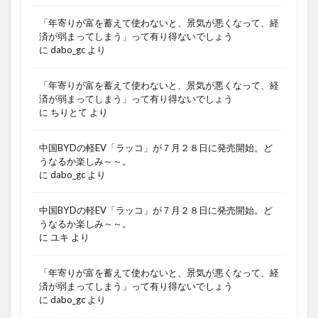
「年寄りが富を蓄えて使わないと、景気が悪くなって、経
済が弱まってしまう」って有り得ないでしょう
に
dabo_gc
より
「年寄りが富を蓄えて使わないと、景気が悪くなって、経
済が弱まってしまう」って有り得ないでしょう
に
ちりとて
より
中国BYDの軽EV「ラッコ」が７月２８日に発売開始。ど
うなるか楽しみ～～。
に
dabo_gc
より
中国BYDの軽EV「ラッコ」が７月２８日に発売開始。ど
うなるか楽しみ～～。
に
ユキ
より
「年寄りが富を蓄えて使わないと、景気が悪くなって、経
済が弱まってしまう」って有り得ないでしょう
に
dabo_gc
より