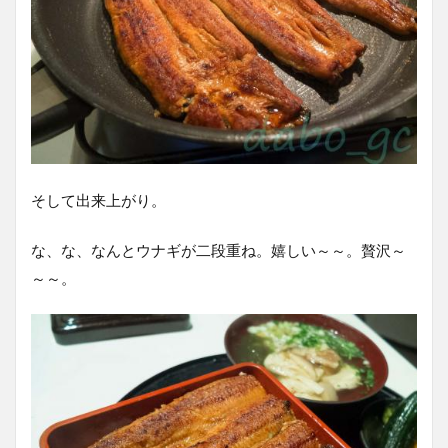
そして出来上がり。
な、な、なんとウナギが二段重ね。嬉しい～～。贅沢～
～～。