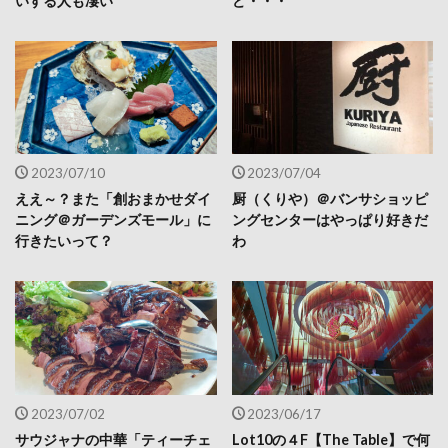
いする人も凄い
ど・・・
2023/07/10
2023/07/04
ええ～？また「創おまかせダイ
厨（くりや）＠バンサショッピ
ニング＠ガーデンズモール」に
ングセンターはやっぱり好きだ
行きたいって？
わ
2023/07/02
2023/06/17
サウジャナの中華「ティーチェ
Lot10の４F【The Table】で何