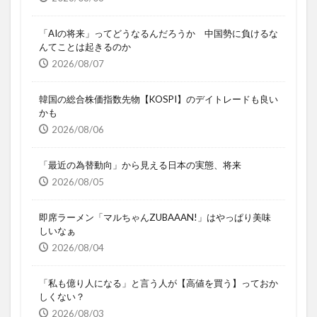
「AIの将来」ってどうなるんだろうか 中国勢に負けるな
んてことは起きるのか
2026/08/07
韓国の総合株価指数先物【KOSPI】のデイトレードも良い
かも
2026/08/06
「最近の為替動向」から見える日本の実態、将来
2026/08/05
即席ラーメン「マルちゃんZUBAAAN!」はやっぱり美味
しいなぁ
2026/08/04
「私も億り人になる」と言う人が【高値を買う】っておか
しくない？
2026/08/03