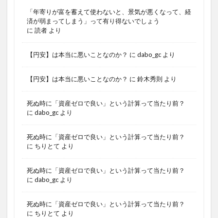
「年寄りが富を蓄えて使わないと、景気が悪くなって、経
済が弱まってしまう」って有り得ないでしょう
に
読者
より
【円安】は本当に悪いことなのか？
に
dabo_gc
より
【円安】は本当に悪いことなのか？
に
鈴木秀則
より
死ぬ時に「資産ゼロで良い」という計算って当たり前？
に
dabo_gc
より
死ぬ時に「資産ゼロで良い」という計算って当たり前？
に
ちりとて
より
死ぬ時に「資産ゼロで良い」という計算って当たり前？
に
dabo_gc
より
死ぬ時に「資産ゼロで良い」という計算って当たり前？
に
ちりとて
より