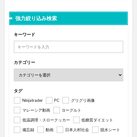
強力絞り込み検索
キーワード
カテゴリー
タグ
Ninjatrader
PC
グリグリ画像
マレーシア動画
ヨーグルト
低温調理・スロークッカー
低糖質ダイエット
備忘録
動画
日本人村社会
脱水シート