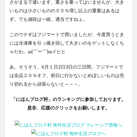
さがまるで違います。重さを量ってはいませんが、大き
いものは小さいものの５０％増し以上の重量はあるは
ず。でも値段は一緒。適当ですねぇ。
このウナギはフジマートで買いましたが、今度買うとき
には冷凍庫を引っ掻き回して大きいのをゲットしなくち
ゃだわ。ш(￣ー￣)шイヒヒ
あ、そうそう、6月１日2日3日の三日間。フジマートで
は全品２０％オフ。初日に行かないとめぼしいものは売
り切れるから頑張らないと～～～。
「にほんブログ村」のランキングに参加しております。
是非、応援のクリックをお願いします。