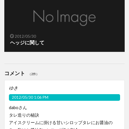
2012/05/30
ヘッジに関して
コメント
（2件）
ゆき
2012/05/30 1:06 PM
daboさん
タレ造りの秘訣
アイスクリームに掛ける甘いシロップタレにお醤油の