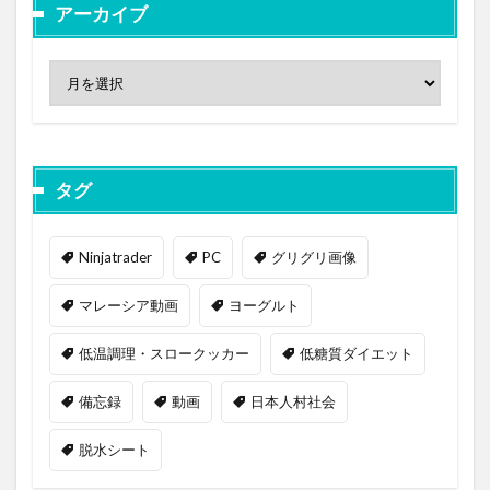
アーカイブ
タグ
Ninjatrader
PC
グリグリ画像
マレーシア動画
ヨーグルト
低温調理・スロークッカー
低糖質ダイエット
備忘録
動画
日本人村社会
脱水シート