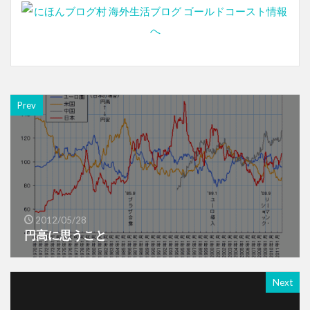
Prev
2012/05/28
円高に思うこと
Next