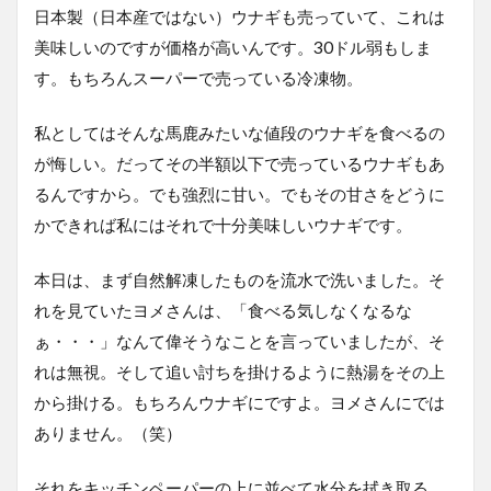
日本製（日本産ではない）ウナギも売っていて、これは
美味しいのですが価格が高いんです。30ドル弱もしま
す。もちろんスーパーで売っている冷凍物。
私としてはそんな馬鹿みたいな値段のウナギを食べるの
が悔しい。だってその半額以下で売っているウナギもあ
るんですから。でも強烈に甘い。でもその甘さをどうに
かできれば私にはそれで十分美味しいウナギです。
本日は、まず自然解凍したものを流水で洗いました。そ
れを見ていたヨメさんは、「食べる気しなくなるな
ぁ・・・」なんて偉そうなことを言っていましたが、そ
れは無視。そして追い討ちを掛けるように熱湯をその上
から掛ける。もちろんウナギにですよ。ヨメさんにでは
ありません。（笑）
それをキッチンペーパーの上に並べて水分を拭き取る。