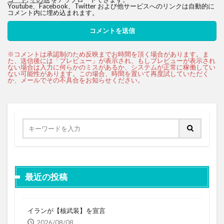
Youtube、Facebook、Twitter および他サービスへのリンクは自動的に
コメント内に埋め込まれます。
最近の投稿
イランが【核武装】を宣言
2026/08/08