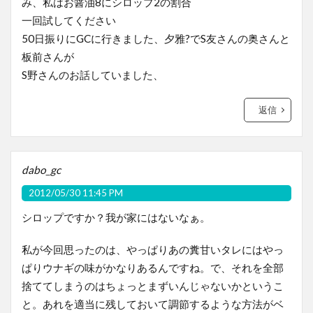
み、私はお醤油8にシロップ2の割合
一回試してください
50日振りにGCに行きました、夕雅?でS友さんの奥さんと
板前さんが
S野さんのお話していました、
返信
dabo_gc
2012/05/30 11:45 PM
シロップですか？我が家にはないなぁ。
私が今回思ったのは、やっぱりあの糞甘いタレにはやっ
ぱりウナギの味がかなりあるんですね。で、それを全部
捨ててしまうのはちょっとまずいんじゃないかというこ
と。あれを適当に残しておいて調節するような方法がベ