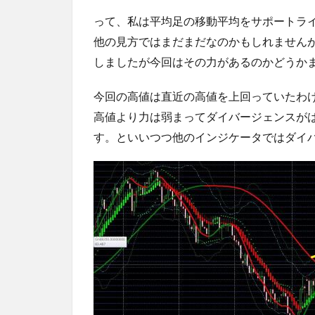
って、私は平均足の移動平均をサポートラ
他の見方ではまだまだなのかもしれません
しましたが今回はその力があるのかどうか
今回の高値は直近の高値を上回っていたわけ
高値より力は弱まってダイバージェンスが
す。といいつつ他のインジケータではダイ