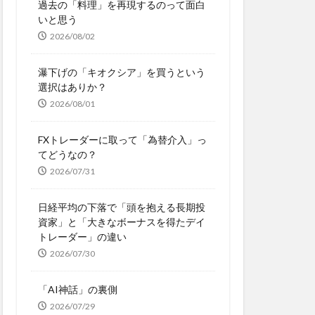
過去の「料理」を再現するのって面白
いと思う
2026/08/02
瀑下げの「キオクシア」を買うという
選択はありか？
2026/08/01
FXトレーダーに取って「為替介入」っ
てどうなの？
2026/07/31
日経平均の下落で「頭を抱える長期投
資家」と「大きなボーナスを得たデイ
トレーダー」の違い
2026/07/30
「AI神話」の裏側
2026/07/29