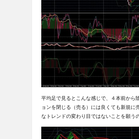
平均足で見るとこんな感じで、４本前から
ョンを閉じる（売る）には良くても新規に
なトレンドの変わり目ではないことを願う