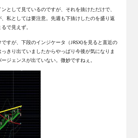
インとして見ているのですが、それを抜けただけで、
が、私としては要注意。先週も下抜けしたのを盛り返
まるで見えず。
ですが、下段のインジケータ（JRSX)を見ると直近の
はっきり出ていましたからやっぱり今後が気になりま
バージェンスが出ていない。微妙ですねぇ。