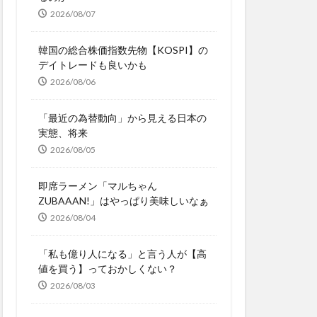
2026/08/07
韓国の総合株価指数先物【KOSPI】の
デイトレードも良いかも
2026/08/06
「最近の為替動向」から見える日本の
実態、将来
2026/08/05
即席ラーメン「マルちゃん
ZUBAAAN!」はやっぱり美味しいなぁ
2026/08/04
「私も億り人になる」と言う人が【高
値を買う】っておかしくない？
2026/08/03