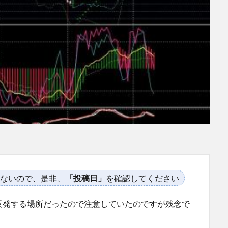
ないので、是非、
「投稿日」
を確認してください
反発する場所だったので注意していたのですが残念で