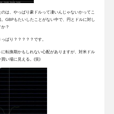
たのは、やっぱり豪ドルって凄いんじゃないかってこ
緒。GBPもたいしたことがない中で、円とドルに対し
すか？
さっぱり？？？？？です。
うに転換期かもしれない心配がありますが、対米ドル
買い場に見える。(笑)