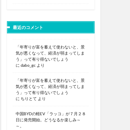
最近のコメント
「年寄りが富を蓄えて使わないと、景
気が悪くなって、経済が弱まってしま
う」って有り得ないでしょう
に
dabo_gc
より
「年寄りが富を蓄えて使わないと、景
気が悪くなって、経済が弱まってしま
う」って有り得ないでしょう
に
ちりとて
より
中国BYDの軽EV「ラッコ」が７月２８
日に発売開始。どうなるか楽しみ～
～。