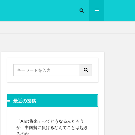
ロークッカー
最近の投稿
「AIの将来」ってどうなるんだろう
か 中国勢に負けるなんてことは起き
るのか