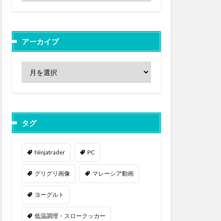
アーカイブ
タグ
Ninjatrader
PC
グリグリ画像
マレーシア動画
ヨーグルト
低温調理・スロークッカー