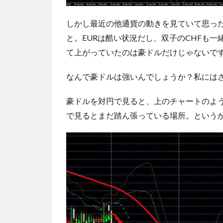
しかし最近の他通貨の動きを見ていて思っ
と。EURは酷い状況だし、双子のCHFも一
て上がっていたのは豪ドルだけじゃないで
なんで豪ドルは強いんでしょうか？私には
豪ドルを対円で見ると、上のチャートのよ
で見るとまだ踏ん張っている場所。というか