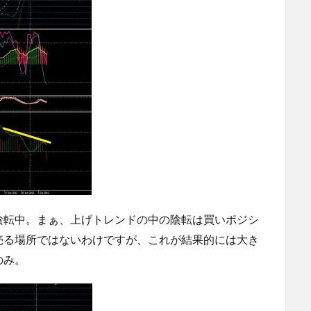
陰転中。まぁ、上げトレンドの中の陰転は買いポジシ
売る場所ではないわけですが、これが結果的には大き
のみ。