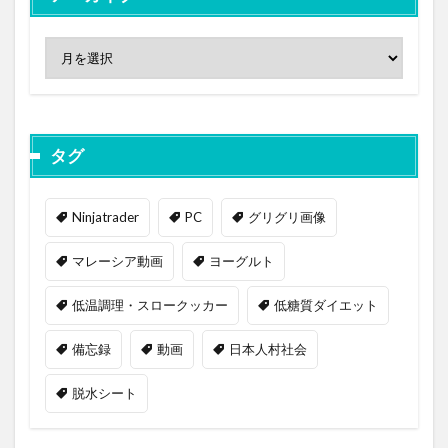
タグ
Ninjatrader
PC
グリグリ画像
マレーシア動画
ヨーグルト
低温調理・スロークッカー
低糖質ダイエット
備忘録
動画
日本人村社会
脱水シート