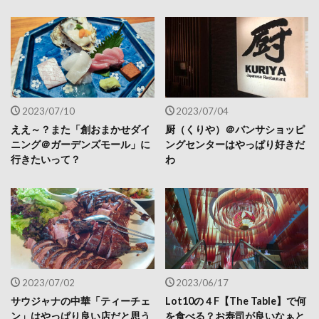
2023/07/10
2023/07/04
ええ～？また「創おまかせダイ
厨（くりや）＠バンサショッピ
ニング＠ガーデンズモール」に
ングセンターはやっぱり好きだ
行きたいって？
わ
2023/07/02
2023/06/17
サウジャナの中華「ティーチェ
Lot10の４F【The Table】で何
ン」はやっぱり良い店だと思う
を食べる？お寿司が良いなぁと