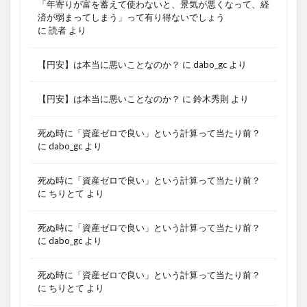
「年寄りが富を蓄えて使わないと、景気が悪くなって、経
済が弱まってしまう」って有り得ないでしょう
に
読者
より
【円安】は本当に悪いことなのか？
に
dabo_gc
より
【円安】は本当に悪いことなのか？
に
鈴木秀則
より
死ぬ時に「資産ゼロで良い」という計算って当たり前？
に
dabo_gc
より
死ぬ時に「資産ゼロで良い」という計算って当たり前？
に
ちりとて
より
死ぬ時に「資産ゼロで良い」という計算って当たり前？
に
dabo_gc
より
死ぬ時に「資産ゼロで良い」という計算って当たり前？
に
ちりとて
より