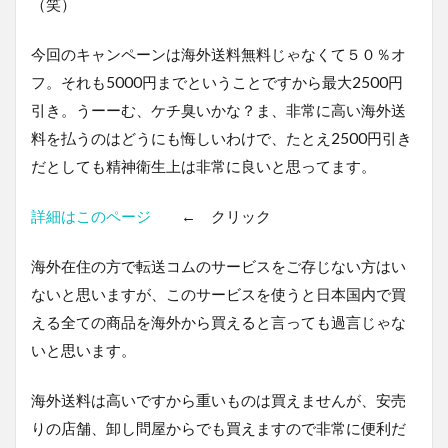
（笑）
今回のキャンペーンは海外送料無料じゃなくて５０％オ
フ。それも5000円までということですから最大2500円
引き。うーーむ、ケチ臭いかな？ま、非常に高い海外送
料を払うのはどうにも悔しいわけで、たとえ2500円引き
だとしても精神衛生上は非常に良いと思ってます。
詳細はこのページ
← クリック
海外在住の方で転送コムのサービスをご存じない方はい
ないと思いますが、このサービスを使うと日本国内で買
える全ての商品を海外から買えると言っても過言じゃな
いと思います。
海外送料は高いですから重いものは買えませんが、安売
りの店舗、卸し問屋からでも買えますので非常に便利だ