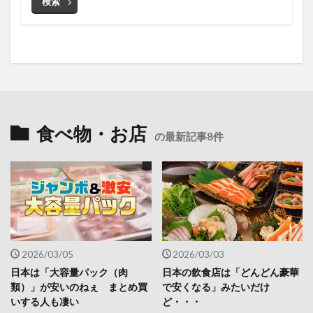
検索
食べ物・お店
の最新記事8件
2026/03/05
2026/03/03
日本は「大容量パック（肉
日本の飲食店は「どんどん豪華
類）」が安いのねぇ まとめ買
で安くなる」みたいだけ
いする人も凄い
ど・・・