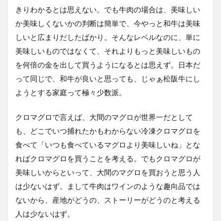
きりわかるとは思えない。でも牛肉の場合は、美味しい
か美味しくないかの判断は簡単で、今やっと和牛は美味
しいと広まりだしたばかり。そんなレベルなのに、単に
美味しいものではなくて、それよりもっと美味しいもの
を何倍の金を出して買うようになるとは思えず。日本だ
って同じで、和牛が良いと思っても、じゃぁ松阪牛にし
ようとする家庭って極々少数派。
クロマグロで言えば、大間のマグロが世界一だとして
も、どこでいつ捕れたかもわからない冷凍クロマグロを
食べて「いつも食べているマグロより美味しいね」とな
ればクロマグロを買うことを考える。でもクロマグロが
美味しいからといって、大間のマグロを買おうと思う人
は少ないはず。まして牛肉はワインのような趣向品では
ないから、産地がどうの、ストーリーがどうのと考える
人は少ないはず。