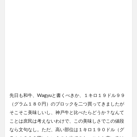
先日も和牛、Wagyuと書くべきか、１キロ１９ドル９９
（グラム１８０円）のブロックを二つ買ってきましたが
そこそこ美味しいし、神戸牛と比べたらどうか？なんて
ことは庶民は考えないわけで、この美味しさでこの値段
なら文句なし。ただ、高い部位は１キロ１９０ドル（グ