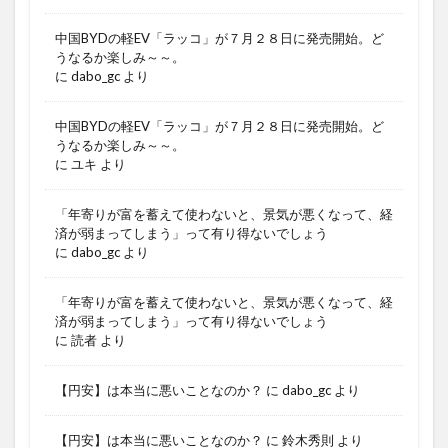
中国BYDの軽EV「ラッコ」が７月２８日に発売開始。ど
うなるか楽しみ～～。
に
dabo_gc
より
中国BYDの軽EV「ラッコ」が７月２８日に発売開始。ど
うなるか楽しみ～～。
に
ユキ
より
「年寄りが富を蓄えて使わないと、景気が悪くなって、経
済が弱まってしまう」って有り得ないでしょう
に
dabo_gc
より
「年寄りが富を蓄えて使わないと、景気が悪くなって、経
済が弱まってしまう」って有り得ないでしょう
に
読者
より
【円安】は本当に悪いことなのか？
に
dabo_gc
より
【円安】は本当に悪いことなのか？
に
鈴木秀則
より