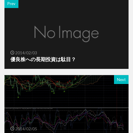
Prev
2014/02/03
優良株への長期投資は駄目？
Next
2014/02/05