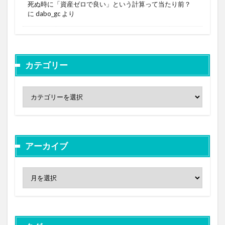
死ぬ時に「資産ゼロで良い」という計算って当たり前？
に
dabo_gc
より
カテゴリー
アーカイブ