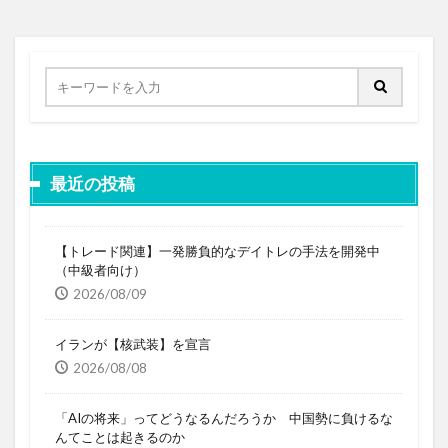
最近の投稿
【トレード関連】一発勝負的なデイトレの手法を開発中
（中級者向け）
2026/08/09
イランが【核武装】を宣言
2026/08/08
「AIの将来」ってどうなるんだろうか 中国勢に負けるな
んてことは起きるのか