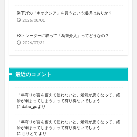
瀑下げの「キオクシア」を買うという選択はありか？
2026/08/01
FXトレーダーに取って「為替介入」ってどうなの？
2026/07/31
最近のコメント
「年寄りが富を蓄えて使わないと、景気が悪くなって、経
済が弱まってしまう」って有り得ないでしょう
に
dabo_gc
より
「年寄りが富を蓄えて使わないと、景気が悪くなって、経
済が弱まってしまう」って有り得ないでしょう
に
ちりとて
より