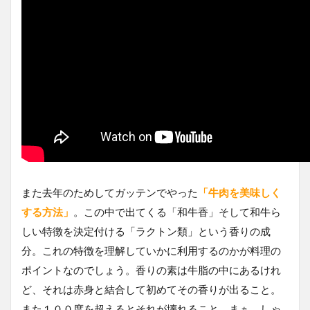
また去年のためしてガッテンでやった
「牛肉を美味しく
する方法」
。この中で出てくる「和牛香」そして和牛ら
しい特徴を決定付ける「ラクトン類」という香りの成
分。これの特徴を理解していかに利用するのかが料理の
ポイントなのでしょう。香りの素は牛脂の中にあるけれ
ど、それは赤身と結合して初めてその香りが出ること。
また１００度を超えるとそれが壊れること。まぁ、しゃ