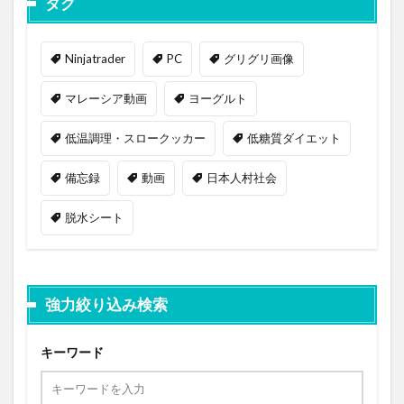
タグ
Ninjatrader
PC
グリグリ画像
マレーシア動画
ヨーグルト
低温調理・スロークッカー
低糖質ダイエット
備忘録
動画
日本人村社会
脱水シート
強力絞り込み検索
キーワード