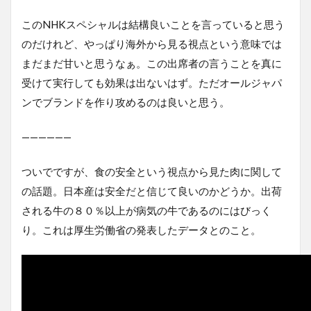
このNHKスペシャルは結構良いことを言っていると思う
のだけれど、やっぱり海外から見る視点という意味では
まだまだ甘いと思うなぁ。この出席者の言うことを真に
受けて実行しても効果は出ないはず。ただオールジャパ
ンでブランドを作り攻めるのは良いと思う。
——————
ついでですが、食の安全という視点から見た肉に関して
の話題。日本産は安全だと信じて良いのかどうか。出荷
される牛の８０％以上が病気の牛であるのにはびっく
り。これは厚生労働省の発表したデータとのこと。