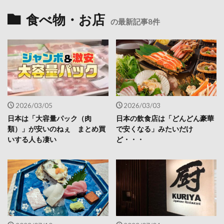
食べ物・お店
の最新記事8件
2026/03/05
2026/03/03
日本は「大容量パック（肉
日本の飲食店は「どんどん豪華
類）」が安いのねぇ まとめ買
で安くなる」みたいだけ
いする人も凄い
ど・・・