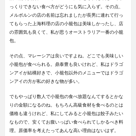
っくりできない食べ方がどうにも気に入らず。その点、
メルボルンの店の名前は忘れましたが長男に連れて行っ
てもらった上海料理の店の小籠包は美味しかったし、店
の雰囲気も良くて、私が思うオーストラリア一番の小籠
包。
その点、マレーシアは良いですよね。どこでも美味しい
小籠包が食べられる。鼎泰豊も良いけれど、私はドラゴ
ンアイが結構好きで、小籠包以外のメニューではドラゴ
ンアイの方が私の好きな物が多い。
でもやっぱり数人で小籠包の食べ放題なんてするとかな
りの金額になるのね。もちろん高級食材を食べるのとは
価格も違うけれど、私にしてみると小籠包は餃子みたい
なもので、安くてお腹いっぱい食べられてしかるべき料
理。原価率を考えたってあんな高い理由はないはず。