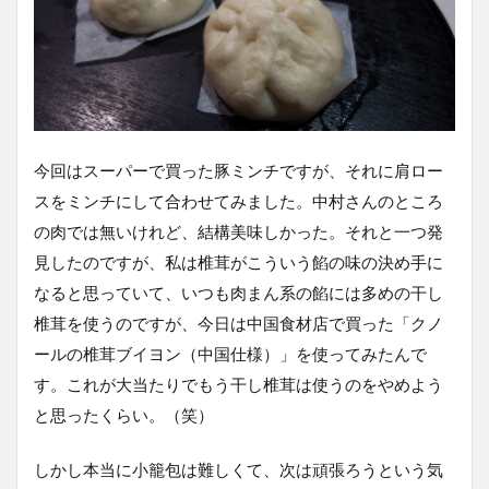
今回はスーパーで買った豚ミンチですが、それに肩ロー
スをミンチにして合わせてみました。中村さんのところ
の肉では無いけれど、結構美味しかった。それと一つ発
見したのですが、私は椎茸がこういう餡の味の決め手に
なると思っていて、いつも肉まん系の餡には多めの干し
椎茸を使うのですが、今日は中国食材店で買った「クノ
ールの椎茸ブイヨン（中国仕様）」を使ってみたんで
す。これが大当たりでもう干し椎茸は使うのをやめよう
と思ったくらい。（笑）
しかし本当に小籠包は難しくて、次は頑張ろうという気