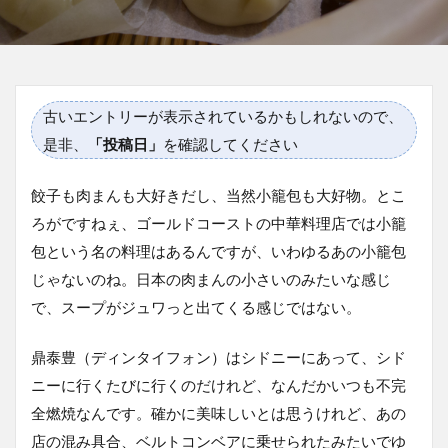
古いエントリーが表示されているかもしれないので、
是非、
「投稿日」
を確認してください
餃子も肉まんも大好きだし、当然小籠包も大好物。とこ
ろがですねぇ、ゴールドコーストの中華料理店では小籠
包という名の料理はあるんですが、いわゆるあの小籠包
じゃないのね。日本の肉まんの小さいのみたいな感じ
で、スープがジュワっと出てくる感じではない。
鼎泰豊（ディンタイフォン）はシドニーにあって、シド
ニーに行くたびに行くのだけれど、なんだかいつも不完
全燃焼なんです。確かに美味しいとは思うけれど、あの
店の混み具合、ベルトコンベアに乗せられたみたいでゆ