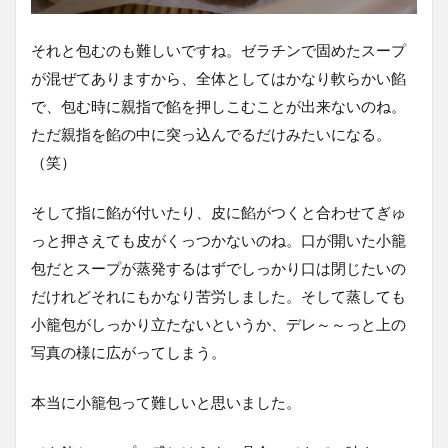
それと包むのも難しいですね。ゼラチンで固めたスープ
が混ぜてありますから、全体としてはかなり軟らかい餡
で、包む時に親指で餡を押しこむことが出来ないのね。
ただ親指を餡の中に突っ込んでるだけみたいになる。
（笑）
そして指に餡が付いたり、皮に餡がつくと合わせてぎゅ
っと押さえても皮がくっつかないのね。口が開いた小籠
包だとスープが蒸発するはずでしっかり口は閉じたいの
だけれどそれにもかなり苦労しました。そして蒸しても
小籠包がしっかり立たないというか、デレ～～っと上の
写真の様に広がってしまう。
本当に小籠包って難しいと思いました。