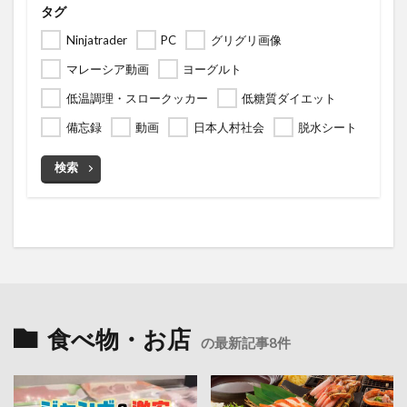
タグ
Ninjatrader
PC
グリグリ画像
マレーシア動画
ヨーグルト
低温調理・スロークッカー
低糖質ダイエット
備忘録
動画
日本人村社会
脱水シート
検索
食べ物・お店
の最新記事8件