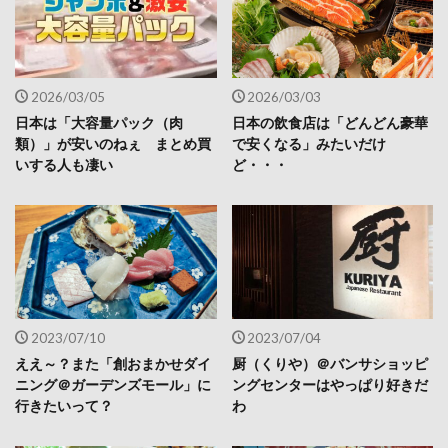
2026/03/05
2026/03/03
日本は「大容量パック（肉
日本の飲食店は「どんどん豪華
類）」が安いのねぇ まとめ買
で安くなる」みたいだけ
いする人も凄い
ど・・・
2023/07/10
2023/07/04
ええ～？また「創おまかせダイ
厨（くりや）＠バンサショッピ
ニング＠ガーデンズモール」に
ングセンターはやっぱり好きだ
行きたいって？
わ