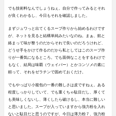
でも技術料なんでしょうねぇ。自分で作ってみるとそれ
が良くわかるし、今日もそれを確認しました。
まずジュワっと出てくるスープ作りから始めるわけです
が、ネットを見ると結構単純みたいなのね。まぁ、餡と
絡まって味が整うのだからそれで良いのだろうけれど、
どうせ手をかけて作るのだから私としてはこのスープ作
りが一番気になるところ。でも面倒なことをするわけで
もなく、結局は味覇（ウェイパー）とかコンソメの素に
頼って、それをゼラチンで固めておくだけ。
でもやっぱり小籠包の一番の難しさは皮ですねぇ。ある
程度しっかりしていて、でも重くちゃ駄目だし、厚くて
も美味しくないし、薄くしたら破けるし、本当に難しい
と思いました。スープが入っていますから強力粉を入れ
ないと駄目だと思うのですが、今日は薄力粉７、強力粉