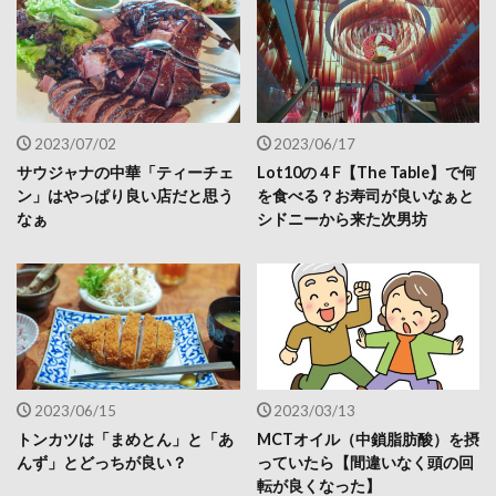
2023/07/02
2023/06/17
サウジャナの中華「ティーチェ
Lot10の４F【The Table】で何
ン」はやっぱり良い店だと思う
を食べる？お寿司が良いなぁと
なぁ
シドニーから来た次男坊
2023/06/15
2023/03/13
トンカツは「まめとん」と「あ
MCTオイル（中鎖脂肪酸）を摂
んず」とどっちが良い？
っていたら【間違いなく頭の回
転が良くなった】