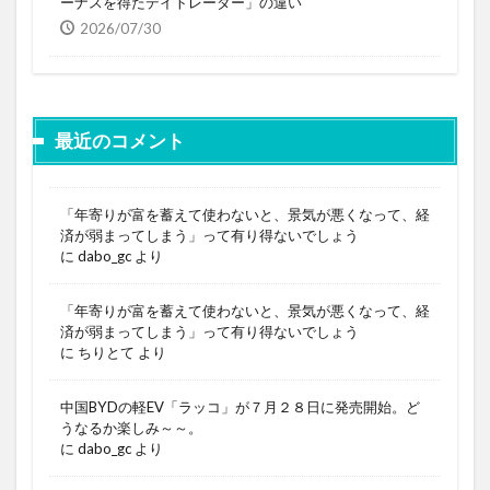
ーナスを得たデイトレーダー」の違い
2026/07/30
最近のコメント
「年寄りが富を蓄えて使わないと、景気が悪くなって、経
済が弱まってしまう」って有り得ないでしょう
に
dabo_gc
より
「年寄りが富を蓄えて使わないと、景気が悪くなって、経
済が弱まってしまう」って有り得ないでしょう
に
ちりとて
より
中国BYDの軽EV「ラッコ」が７月２８日に発売開始。ど
うなるか楽しみ～～。
に
dabo_gc
より