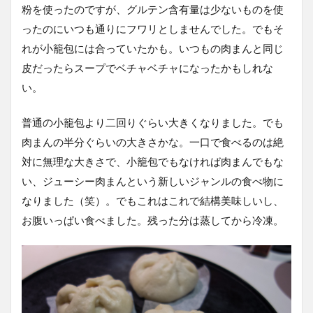
粉を使ったのですが、グルテン含有量は少ないものを使
ったのにいつも通りにフワリとしませんでした。でもそ
れが小籠包には合っていたかも。いつもの肉まんと同じ
皮だったらスープでベチャベチャになったかもしれな
い。
普通の小籠包より二回りぐらい大きくなりました。でも
肉まんの半分ぐらいの大きさかな。一口で食べるのは絶
対に無理な大きさで、小籠包でもなければ肉まんでもな
い、ジューシー肉まんという新しいジャンルの食べ物に
なりました（笑）。でもこれはこれで結構美味しいし、
お腹いっぱい食べました。残った分は蒸してから冷凍。