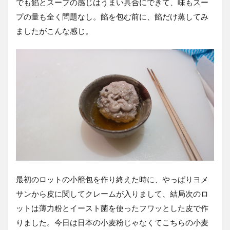
でも餡とスープの感じはうまい具合にできて、味もスー
プの量も全く問題なし。餡を包む前に、餡だけ蒸してみ
ましたがこんな感じ。
最初のロットの小籠包を作り終えた時に、やっぱりヨメ
サンから皮に関してクレームが入りまして、結局次のロ
ットは薄力粉とイースト菌を使ったフワッとした皮で作
りました。今日は日本の小麦粉じゃなくてこちらの小麦