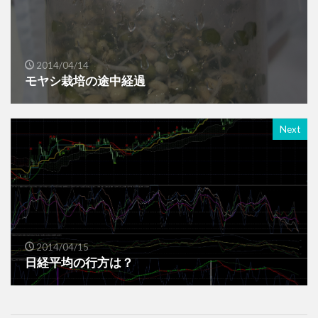
2014/04/14
モヤシ栽培の途中経過
Next
2014/04/15
日経平均の行方は？