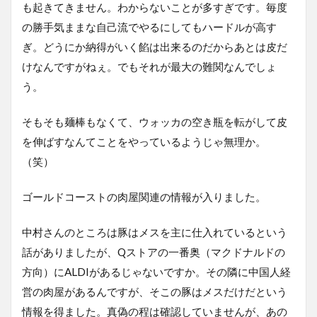
も起きてきません。わからないことが多すぎです。毎度
の勝手気ままな自己流でやるにしてもハードルが高す
ぎ。どうにか納得がいく餡は出来るのだからあとは皮だ
けなんですがねぇ。でもそれが最大の難関なんでしょ
う。
そもそも麺棒もなくて、ウォッカの空き瓶を転がして皮
を伸ばすなんてことをやっているようじゃ無理か。
（笑）
ゴールドコーストの肉屋関連の情報が入りました。
中村さんのところは豚はメスを主に仕入れているという
話がありましたが、Qストアの一番奥（マクドナルドの
方向）にALDIがあるじゃないですか。その隣に中国人経
営の肉屋があるんですが、そこの豚はメスだけだという
情報を得ました。真偽の程は確認していませんが、あの