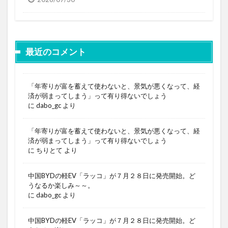
最近のコメント
「年寄りが富を蓄えて使わないと、景気が悪くなって、経
済が弱まってしまう」って有り得ないでしょう
に
dabo_gc
より
「年寄りが富を蓄えて使わないと、景気が悪くなって、経
済が弱まってしまう」って有り得ないでしょう
に
ちりとて
より
中国BYDの軽EV「ラッコ」が７月２８日に発売開始。ど
うなるか楽しみ～～。
に
dabo_gc
より
中国BYDの軽EV「ラッコ」が７月２８日に発売開始。ど