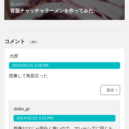
2014/05/21
背脂チャッチャラーメンを作ってみた
コメント
（3件）
大西
2014/05/21 3:58 PM
想像して鳥肌立った
返信
dabo_gc
2014/05/21 5:31 PM
想像だけじゃ面白く無いので、マレーシアに同じも