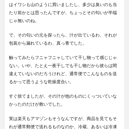
はイワシも山のように買いましたし、多少は臭いのも当
たり前かとは思ったんですが、ちょっとその匂いが半端
じゃ無いのね。
で、その匂いの元を探ったら、汁が出ているわ、それが
包装から漏れているわ、真っ青でした。
触ってみたらフニャフニャしていて干し物って感じじゃ
ない。いや、たとえ一夜干しでも干し物だから彼らは間
違えていないのだろうけれど、通常便でこんなものを送
るかって思うような乾燥度合い。
すぐ捨てましたが、その汁が他のものにくっついていな
かったのだけが救いでした。
実は楽天もアマゾンもそうなんですが、商品を見てもそ
れが通常郵便で送れるものなのか、冷蔵、あるいは冷凍