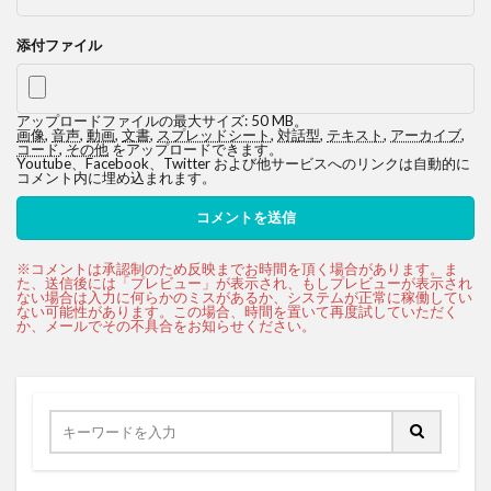
添付ファイル
アップロードファイルの最大サイズ: 50 MB。
画像
,
音声
,
動画
,
文書
,
スプレッドシート
,
対話型
,
テキスト
,
アーカイブ
,
コード
,
その他
をアップロードできます。
Youtube、Facebook、Twitter および他サービスへのリンクは自動的に
コメント内に埋め込まれます。