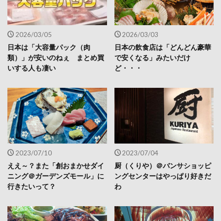
2026/03/05
2026/03/03
日本は「大容量パック（肉
日本の飲食店は「どんどん豪華
類）」が安いのねぇ まとめ買
で安くなる」みたいだけ
いする人も凄い
ど・・・
2023/07/10
2023/07/04
ええ～？また「創おまかせダイ
厨（くりや）＠バンサショッピ
ニング＠ガーデンズモール」に
ングセンターはやっぱり好きだ
行きたいって？
わ