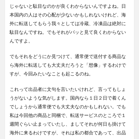
じゃないと駄目なのかが良くわからないんですよね。日
本国内の人はその心配が少ないかもしれないけれど、海
外に転送してもらう我々としては冷蔵、冷凍品は絶対に
駄目なんですね。でもそれがパッと見て良くわからない
んですよ。
でもそれをどうにか見つけて、通常便で送付する商品な
ら海外に転送しても大丈夫だろうと「想像」するわけで
すが、今回みたいなことも起こるのね。
これって出品者に文句を言いたいけれど、言ってもしょ
うがないような気がします。国内なら１日２日で着くん
でしょうから通常便でも大丈夫なのかもしれない。でも
私は今回他の商品と同梱で、転送サービスのところで１
週間ぐらい止まっていたし、ましてそれが何日も掛けて
海外に来るわけですが、それは私の都合であって、出品