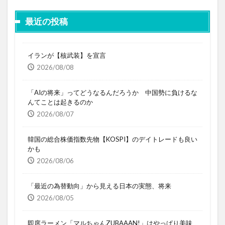
最近の投稿
イランが【核武装】を宣言
2026/08/08
「AIの将来」ってどうなるんだろうか 中国勢に負けるな
んてことは起きるのか
2026/08/07
韓国の総合株価指数先物【KOSPI】のデイトレードも良い
かも
2026/08/06
「最近の為替動向」から見える日本の実態、将来
2026/08/05
即席ラーメン「マルちゃんZUBAAAN!」はやっぱり美味