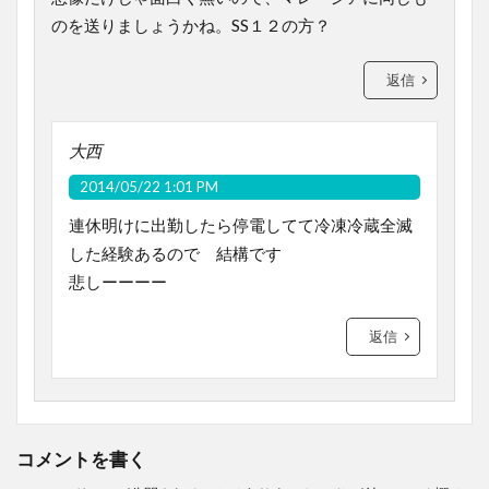
のを送りましょうかね。SS１２の方？
返信
大西
2014/05/22 1:01 PM
連休明けに出勤したら停電してて冷凍冷蔵全滅
した経験あるので 結構です
悲しーーーー
返信
コメントを書く