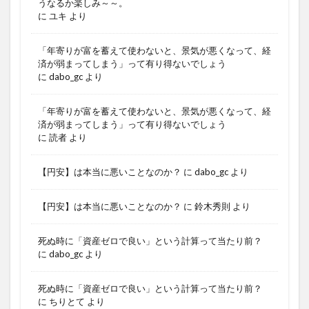
うなるか楽しみ～～。
に
ユキ
より
「年寄りが富を蓄えて使わないと、景気が悪くなって、経
済が弱まってしまう」って有り得ないでしょう
に
dabo_gc
より
「年寄りが富を蓄えて使わないと、景気が悪くなって、経
済が弱まってしまう」って有り得ないでしょう
に
読者
より
【円安】は本当に悪いことなのか？
に
dabo_gc
より
【円安】は本当に悪いことなのか？
に
鈴木秀則
より
死ぬ時に「資産ゼロで良い」という計算って当たり前？
に
dabo_gc
より
死ぬ時に「資産ゼロで良い」という計算って当たり前？
に
ちりとて
より