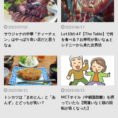
2023/07/02
2023/06/17
サウジャナの中華「ティーチェ
Lot10の４F【The Table】で何
ン」はやっぱり良い店だと思う
を食べる？お寿司が良いなぁと
なぁ
シドニーから来た次男坊
2023/06/15
2023/03/13
トンカツは「まめとん」と「あ
MCTオイル（中鎖脂肪酸）を摂
んず」とどっちが良い？
っていたら【間違いなく頭の回
転が良くなった】