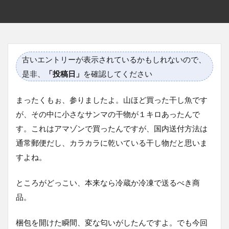
古いエントリーが表示されているかもしれないので、
是非、
「投稿日」
を確認してください
まったくもぉ、参りましたよ。山ほど買った干し魚です
が、その中に小さなサンマの干物が１キロあったんで
す。これはアマゾンで買ったんですが、国内送付方法は
通常郵便だし、カラカラに乾いている干し物だと思いま
すよね。
ところがどっこい、本来なら冷蔵か冷凍で送るべき商
品。
梱包を開けた瞬間、変な匂いがしたんですよ。でも今回