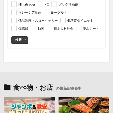
Ninjatrader
PC
グリグリ画像
マレーシア動画
ヨーグルト
低温調理・スロークッカー
低糖質ダイエット
備忘録
動画
日本人村社会
脱水シート
検索
食べ物・お店
の最新記事8件