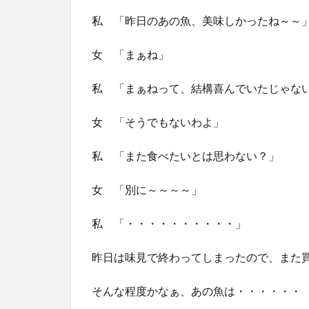
私 「昨日のあの魚、美味しかったね～～
女 「まぁね」
私 「まぁねって、結構喜んでいたじゃな
女 「そうでもないわよ」
私 「また食べたいとは思わない？」
女 「別に～～～～」
私 「・・・・・・・・・・」
昨日は味見で終わってしまったので、また
そんな程度かなぁ、あの魚は・・・・・・