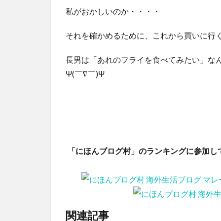
私がおかしいのか・・・・
それを確かめるために、これから買いに行
長男は「あれのフライを食べてみたい」な
Ψ(￣∇￣)Ψ
「にほんブログ村」のランキングに参加し
関連記事