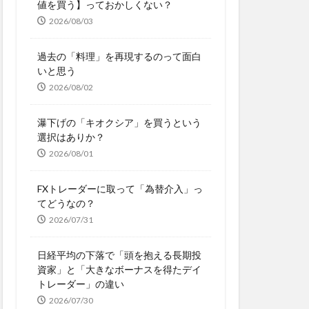
値を買う】っておかしくない？
2026/08/03
過去の「料理」を再現するのって面白
いと思う
2026/08/02
瀑下げの「キオクシア」を買うという
選択はありか？
2026/08/01
FXトレーダーに取って「為替介入」っ
てどうなの？
2026/07/31
日経平均の下落で「頭を抱える長期投
資家」と「大きなボーナスを得たデイ
トレーダー」の違い
2026/07/30