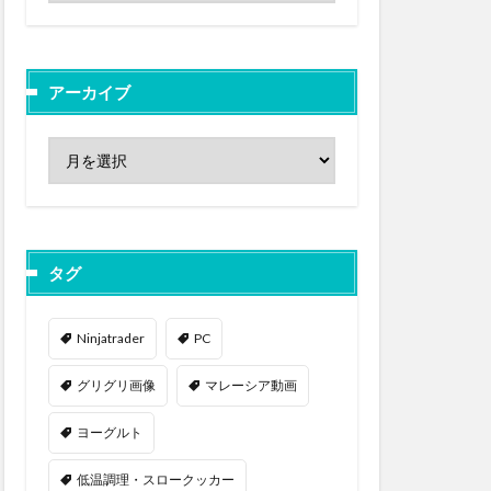
アーカイブ
タグ
Ninjatrader
PC
グリグリ画像
マレーシア動画
ヨーグルト
低温調理・スロークッカー