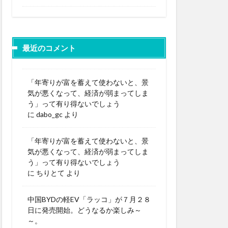
最近のコメント
「年寄りが富を蓄えて使わないと、景
気が悪くなって、経済が弱まってしま
う」って有り得ないでしょう
に
dabo_gc
より
「年寄りが富を蓄えて使わないと、景
気が悪くなって、経済が弱まってしま
う」って有り得ないでしょう
に
ちりとて
より
中国BYDの軽EV「ラッコ」が７月２８
日に発売開始。どうなるか楽しみ～
～。