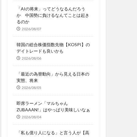
「AIの将来」ってどうなるんだろう
か 中国勢に負けるなんてことは起き
るのか
2026/08/07
韓国の総合株価指数先物【KOSPI】の
デイトレードも良いかも
2026/08/06
「最近の為替動向」から見える日本の
実態、将来
2026/08/05
即席ラーメン「マルちゃん
ZUBAAAN!」はやっぱり美味しいなぁ
2026/08/04
「私も億り人になる」と言う人が【高