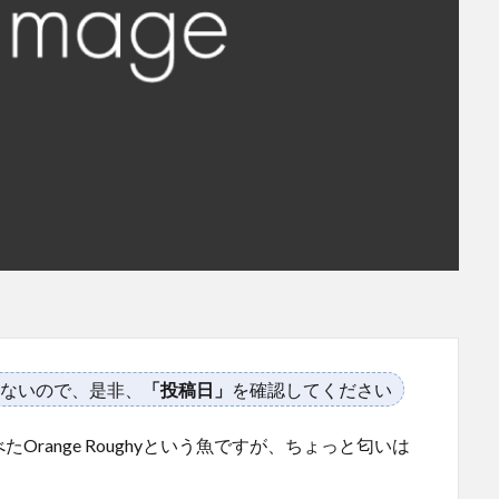
ないので、是非、
「投稿日」
を確認してください
range Roughyという魚ですが、ちょっと匂いは