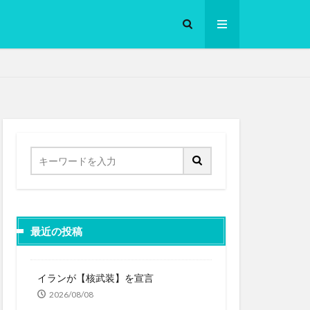
ロークッカー
最近の投稿
イランが【核武装】を宣言
2026/08/08