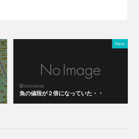
Next
2015/05/05
魚の値段が２倍になっていた・・