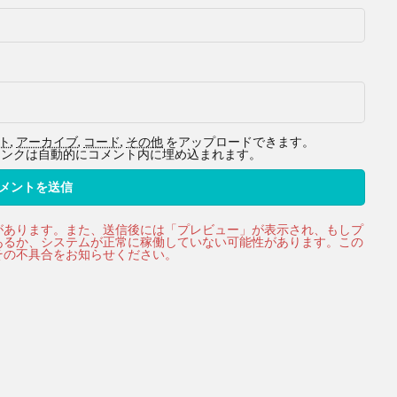
ト
,
アーカイブ
,
コード
,
その他
をアップロードできます。
ービスへのリンクは自動的にコメント内に埋め込まれます。