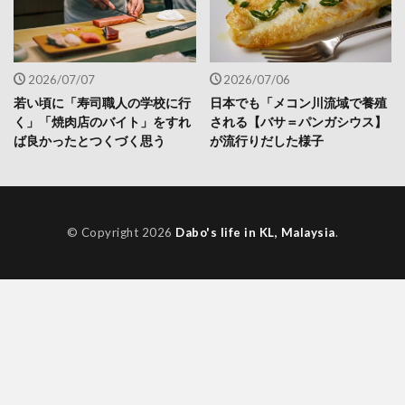
2026/07/07
2026/07/06
若い頃に「寿司職人の学校に行
日本でも「メコン川流域で養殖
く」「焼肉店のバイト」をすれ
される【バサ＝パンガシウス】
ば良かったとつくづく思う
が流行りだした様子
© Copyright 2026
Dabo's life in KL, Malaysia
.