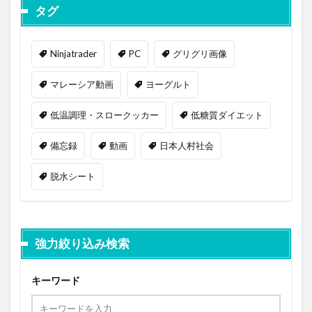
タグ
Ninjatrader
PC
グリグリ画像
マレーシア動画
ヨーグルト
低温調理・スロークッカー
低糖質ダイエット
備忘録
動画
日本人村社会
脱水シート
強力絞り込み検索
キーワード