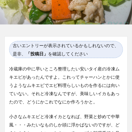
古いエントリーが表示されているかもしれないので、
是非、
「投稿日」
を確認してください
冷蔵庫の中に早いところ整理したい安いタイ産の冷凍ム
キエビがあったんですよ。これってチャーハンとかに使
うようなムキエビでエビ料理らしいものを作るには向い
ていない。それと冷凍なんですが、美味しいイカもあっ
たので、どうにかこれでなにか作ろうかと。
小さなムキエビと冷凍イカとなれば、野菜と炒めて中華
風・・・みたいなものしか頭に浮かばないのですが、ど