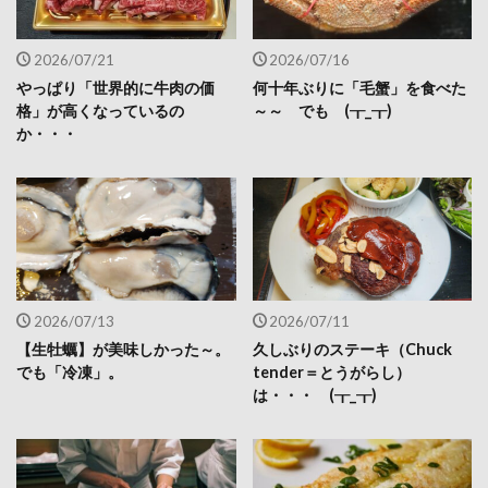
2026/07/21
2026/07/16
やっぱり「世界的に牛肉の価
何十年ぶりに「毛蟹」を食べた
格」が高くなっているの
～～ でも (┰_┰)
か・・・
2026/07/13
2026/07/11
【生牡蠣】が美味しかった～。
久しぶりのステーキ（Chuck
でも「冷凍」。
tender＝とうがらし）
は・・・ (┰_┰)