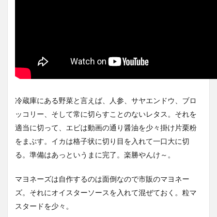
冷蔵庫にある野菜と言えば、人参、サヤエンドウ、ブロ
ッコリー、そして常に切らすことのないレタス。それを
適当に切って、エビは動画の通り醤油を少々掛け片栗粉
をまぶす。イカは格子状に切り目を入れて一口大に切
る。準備はあっというまに完了。楽勝やんけ～。
マヨネーズは自作するのは面倒なので市販のマヨネー
ズ。それにオイスターソースを入れて混ぜておく。粒マ
スタードを少々。