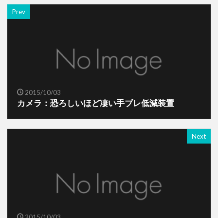
Prev
2015/10/03
カメラ：恐ろしいほど凄い手ブレ低減装置
Next
2015/10/03