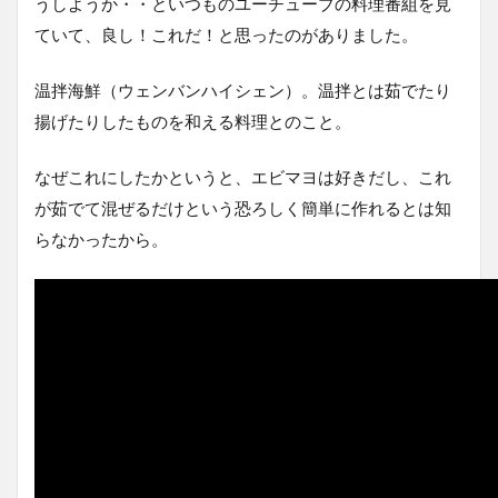
うしようか・・といつものユーチューブの料理番組を見
ていて、良し！これだ！と思ったのがありました。
温拌海鮮（ウェンバンハイシェン）。温拌とは茹でたり
揚げたりしたものを和える料理とのこと。
なぜこれにしたかというと、エビマヨは好きだし、これ
が茹でて混ぜるだけという恐ろしく簡単に作れるとは知
らなかったから。