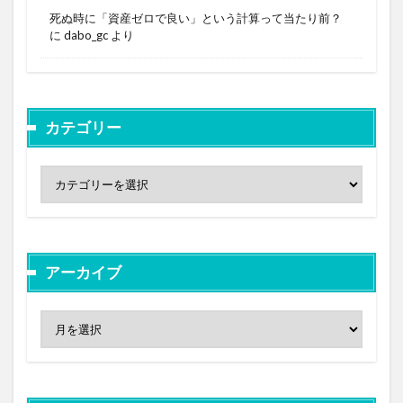
死ぬ時に「資産ゼロで良い」という計算って当たり前？
に
dabo_gc
より
カテゴリー
アーカイブ