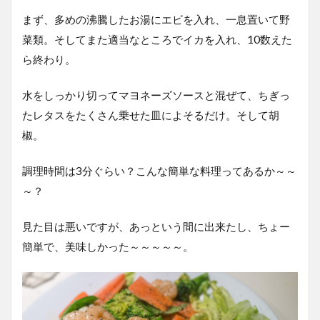
まず、多めの沸騰したお湯にエビを入れ、一息置いて野
菜類。そしてまた適当なところでイカを入れ、10数えた
ら終わり。
水をしっかり切ってマヨネーズソースと混ぜて、ちぎっ
たレタスをたくさん乗せた皿によそるだけ。そして胡
椒。
調理時間は3分ぐらい？こんな簡単な料理ってあるか～～
～？
見た目は悪いですが、あっという間に出来たし、ちょー
簡単で、美味しかった～～～～～。