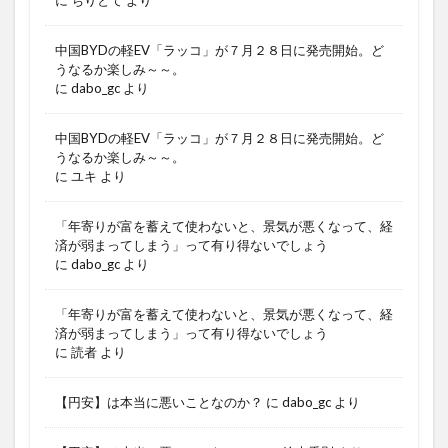
に
ちりとて
より
中国BYDの軽EV「ラッコ」が７月２８日に発売開始。ど
うなるか楽しみ～～。
に
dabo_gc
より
中国BYDの軽EV「ラッコ」が７月２８日に発売開始。ど
うなるか楽しみ～～。
に
ユキ
より
「年寄りが富を蓄えて使わないと、景気が悪くなって、経
済が弱まってしまう」って有り得ないでしょう
に
dabo_gc
より
「年寄りが富を蓄えて使わないと、景気が悪くなって、経
済が弱まってしまう」って有り得ないでしょう
に
読者
より
【円安】は本当に悪いことなのか？
に
dabo_gc
より