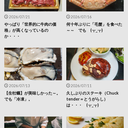
2026/07/21
2026/07/16
やっぱり「世界的に牛肉の価
何十年ぶりに「毛蟹」を食べた
格」が高くなっているの
～～ でも (┰_┰)
か・・・
2026/07/13
2026/07/11
【生牡蠣】が美味しかった～。
久しぶりのステーキ（Chuck
でも「冷凍」。
tender＝とうがらし）
は・・・ (┰_┰)