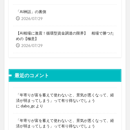
「AI神話」の裏側
2026/07/29
【AI相場に激震！循環型資金調達の限界】 相場で勝つた
めの【極意】
2026/07/29
最近のコメント
「年寄りが富を蓄えて使わないと、景気が悪くなって、経
済が弱まってしまう」って有り得ないでしょう
に
dabo_gc
より
「年寄りが富を蓄えて使わないと、景気が悪くなって、経
済が弱まってしまう」って有り得ないでしょう