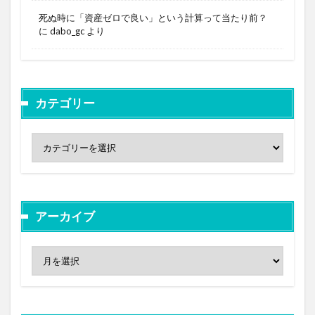
死ぬ時に「資産ゼロで良い」という計算って当たり前？
に
dabo_gc
より
カテゴリー
アーカイブ