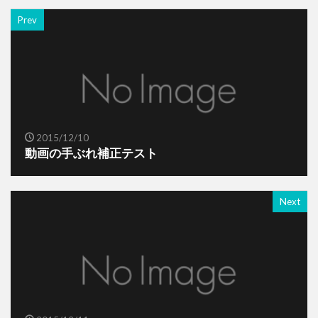
Prev
2015/12/10
動画の手ぶれ補正テスト
Next