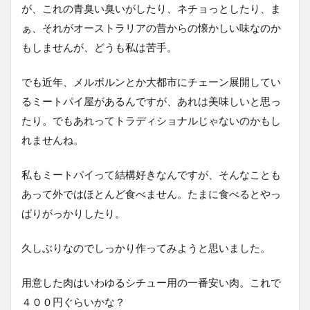
が、これの青臭い臭いがしたり、ネチョっとしたり、ま
ぁ、それがオーストラリアの昔からの懐かしい味なのか
もしませんが、どうも私は苦手。
でも近年、メルボルンとか大都市にチェーン展開してい
るミートパイ屋があるんですが、あれは美味しいと思っ
たり。でもあれってトラディショナルじゃないのかもし
れませんね。
私もミートパイって結構好きなんですが、そんなことも
あって外ではほとんど食べません。たまに食べるとやっ
ぱりがっかりしたり。
久しぶりなのでしっかり作ってみようと思いました。
用意した肉はいわゆるシチュー用の一番安い肉。これで
４００円ぐらいかな？