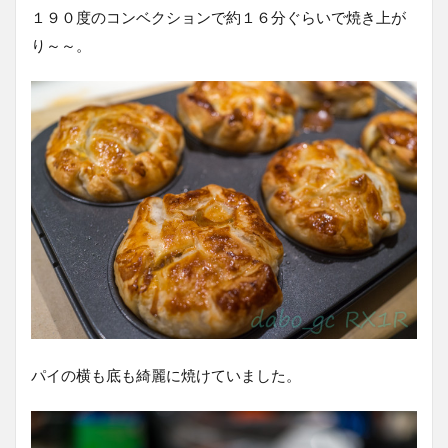
１９０度のコンベクションで約１６分ぐらいで焼き上が
り～～。
パイの横も底も綺麗に焼けていました。