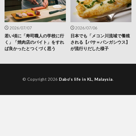
2026/07/07
2026/07/06
若い頃に「寿司職人の学校に行
日本でも「メコン川流域で養殖
く」「焼肉店のバイト」をすれ
される【バサ＝パンガシウス】
ば良かったとつくづく思う
が流行りだした様子
© Copyright 2026
Dabo's life in KL, Malaysia
.