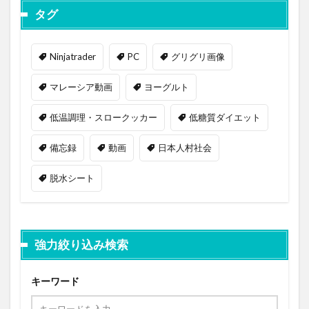
タグ
Ninjatrader
PC
グリグリ画像
マレーシア動画
ヨーグルト
低温調理・スロークッカー
低糖質ダイエット
備忘録
動画
日本人村社会
脱水シート
強力絞り込み検索
キーワード