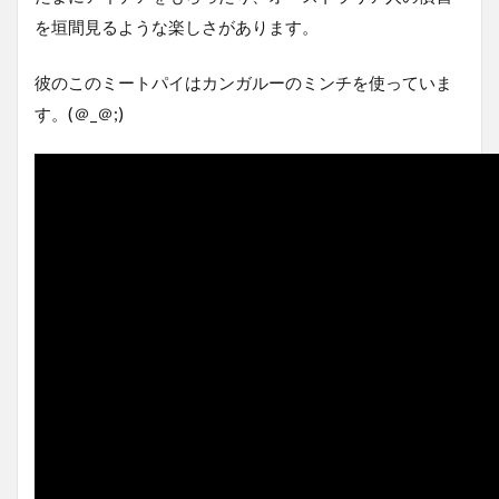
を垣間見るような楽しさがあります。
彼のこのミートパイはカンガルーのミンチを使っていま
す。(＠_＠;)