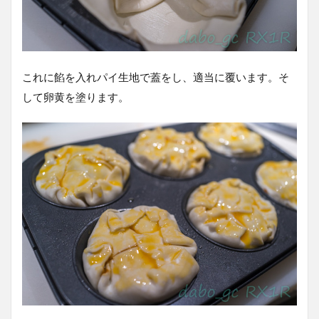
これに餡を入れパイ生地で蓋をし、適当に覆います。そ
して卵黄を塗ります。