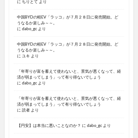
に
ちりとて
より
中国BYDの軽EV「ラッコ」が７月２８日に発売開始。ど
うなるか楽しみ～～。
に
dabo_gc
より
中国BYDの軽EV「ラッコ」が７月２８日に発売開始。ど
うなるか楽しみ～～。
に
ユキ
より
「年寄りが富を蓄えて使わないと、景気が悪くなって、経
済が弱まってしまう」って有り得ないでしょう
に
dabo_gc
より
「年寄りが富を蓄えて使わないと、景気が悪くなって、経
済が弱まってしまう」って有り得ないでしょう
に
読者
より
【円安】は本当に悪いことなのか？
に
dabo_gc
より