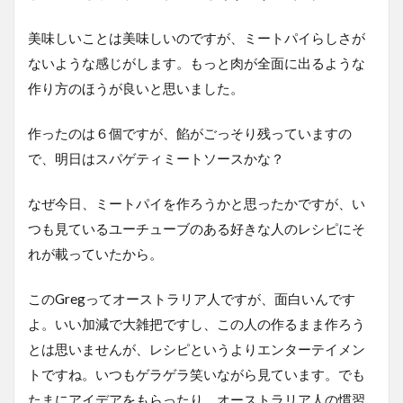
美味しいことは美味しいのですが、ミートパイらしさが
ないような感じがします。もっと肉が全面に出るような
作り方のほうが良いと思いました。
作ったのは６個ですが、餡がごっそり残っていますの
で、明日はスパゲティミートソースかな？
なぜ今日、ミートパイを作ろうかと思ったかですが、い
つも見ているユーチューブのある好きな人のレシピにそ
れが載っていたから。
このGregってオーストラリア人ですが、面白いんです
よ。いい加減で大雑把ですし、この人の作るまま作ろう
とは思いませんが、レシピというよりエンターテイメン
トですね。いつもゲラゲラ笑いながら見ています。でも
たまにアイデアをもらったり、オーストラリア人の慣習