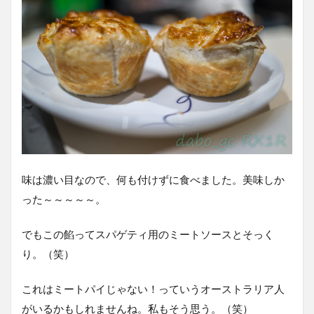
味は濃い目なので、何も付けずに食べました。美味しか
った～～～～～。
でもこの餡ってスパゲティ用のミートソースとそっく
り。（笑）
これはミートパイじゃない！っていうオーストラリア人
がいるかもしれませんね。私もそう思う。（笑）