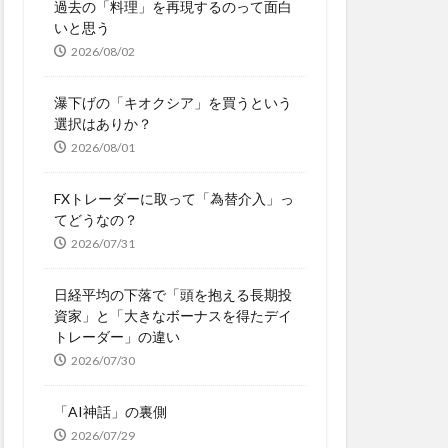
過去の「料理」を再現するのって面白
いと思う
2026/08/02
瀑下げの「キオクシア」を買うという
選択はありか？
2026/08/01
FXトレーダーに取って「為替介入」っ
てどうなの？
2026/07/31
日経平均の下落で「頭を抱える長期投
資家」と「大きなボーナスを得たデイ
トレーダー」の違い
2026/07/30
「AI神話」の裏側
2026/07/29