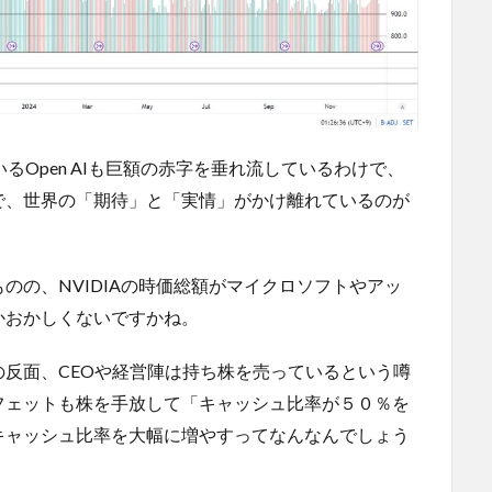
いるOpen AIも巨額の赤字を垂れ流しているわけで、
で、世界の「期待」と「実情」がかけ離れているのが
のの、NVIDIAの時価総額がマイクロソフトやアッ
かおかしくないですかね。
反面、CEOや経営陣は持ち株を売っているという噂
フェットも株を手放して「キャッシュ比率が５０％を
キャッシュ比率を大幅に増やすってなんなんでしょう