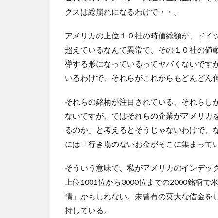
クスは総崩れになるわけで・・。
アメリカの上位１０社の時価総額が、ドイ
超えているなんて異常で、その１０社の値
導する形になっているってヤバくないです
いるわけで、それらがこれからもどんどん
それらの銘柄が注目されている、それらし
ないですが、ではそれらの企業がアメリカ
るのか」と考えるとそうじゃないわけで、
には「行き場のないお金がそこに集まって
そういう意味で、私がアメリカのインデックスで
上位1001位から3000位までの2000銘
情」かもしれない。未曾有の莫大な借金を
持している。