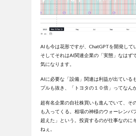
AIも今は花形ですが、ChatGPTを開発して
そしてそれはAI関連企業の「実態」なはず
気になります。
AIに必要な「設備」関連は利益が出ているも
プルも抜き、「トヨタの１０倍」ってなん
超有名企業の自社株買いも進んでいて、その
も入ってくる。相場の神様のウォーレンバ
超えた」という。投資するのが仕事なのに
ねぇ。