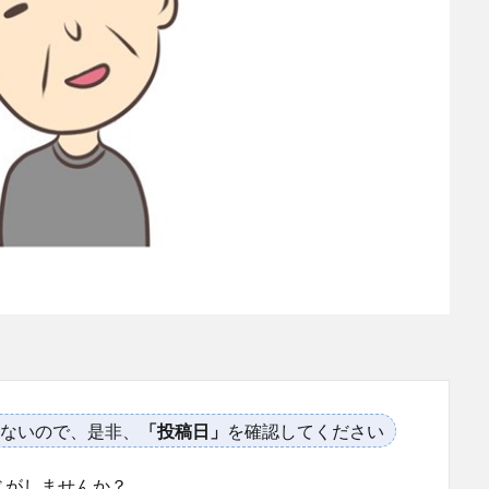
ないので、是非、
「投稿日」
を確認してください
じがしませんか？