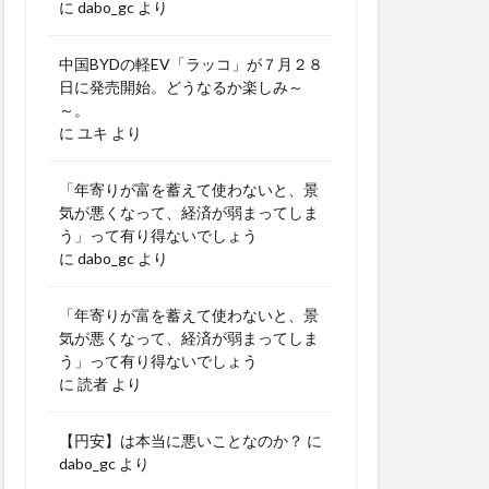
に
dabo_gc
より
中国BYDの軽EV「ラッコ」が７月２８
日に発売開始。どうなるか楽しみ～
～。
に
ユキ
より
「年寄りが富を蓄えて使わないと、景
気が悪くなって、経済が弱まってしま
う」って有り得ないでしょう
に
dabo_gc
より
「年寄りが富を蓄えて使わないと、景
気が悪くなって、経済が弱まってしま
う」って有り得ないでしょう
に
読者
より
【円安】は本当に悪いことなのか？
に
dabo_gc
より