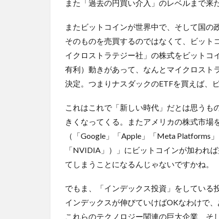
また「過去の円買い介入」のレベルまで来
またビットコインが世界中で、そして国の
そのものを売買するのではなくて、ビット
イクロストラテジー社」の株式をビットコ
有利）動きがあって、なんとマイクロスト
決定。つまりナスダックのETFを買えば、
これはこれで「新しい時代」だとは思うもの
きくなってくる。またアメリカの株式市場
（「Google」「Apple」「Meta Platform
「NVIDIA」）」にビットコインが加わ
てしまうことになるんじゃないですかね。
でもま、「インデックス投資」をしている
インデックスが伸びていけばOKなわけで
これらのテクノロジー関連の巨大企業、そ