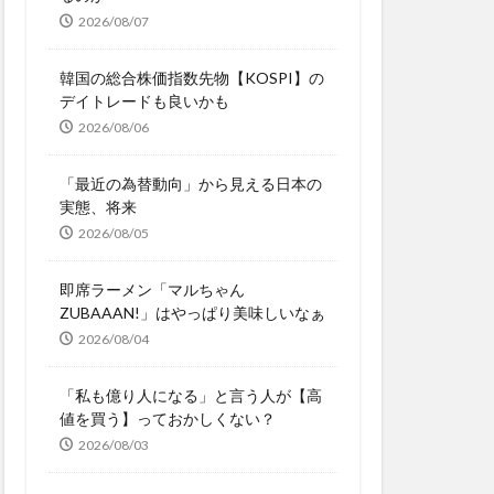
2026/08/07
韓国の総合株価指数先物【KOSPI】の
デイトレードも良いかも
2026/08/06
「最近の為替動向」から見える日本の
実態、将来
2026/08/05
即席ラーメン「マルちゃん
ZUBAAAN!」はやっぱり美味しいなぁ
2026/08/04
「私も億り人になる」と言う人が【高
値を買う】っておかしくない？
2026/08/03