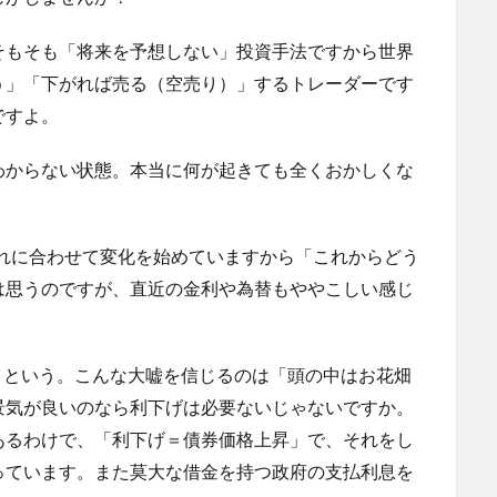
そもそも「将来を予想しない」投資手法ですから世界
う」「下がれば売る（空売り）」するトレーダーです
ですよ。
わからない状態。本当に何が起きても全くおかしくな
それに合わせて変化を始めていますから「これからどう
は思うのですが、直近の金利や為替もややこしい感じ
」という。こんな大嘘を信じるのは「頭の中はお花畑
景気が良いのなら利下げは必要ないじゃないですか。
あるわけで、「利下げ＝債券価格上昇」で、それをし
っています。また莫大な借金を持つ政府の支払利息を