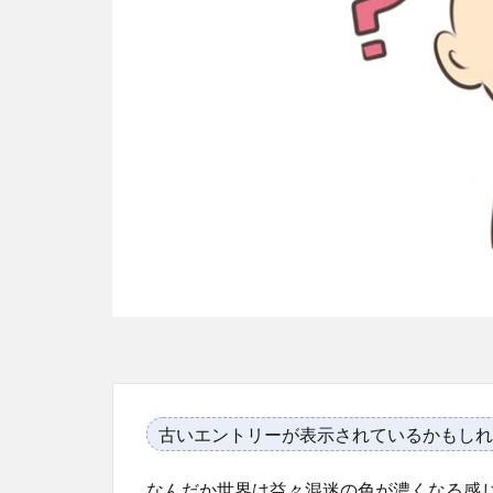
古いエントリーが表示されているかもしれ
なんだか世界は益々混迷の色が濃くなる感