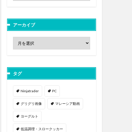
アーカイブ
タグ
Ninjatrader
PC
グリグリ画像
マレーシア動画
ヨーグルト
低温調理・スロークッカー