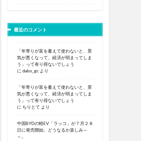
最近のコメント
「年寄りが富を蓄えて使わないと、景
気が悪くなって、経済が弱まってしま
う」って有り得ないでしょう
に
dabo_gc
より
「年寄りが富を蓄えて使わないと、景
気が悪くなって、経済が弱まってしま
う」って有り得ないでしょう
に
ちりとて
より
中国BYDの軽EV「ラッコ」が７月２８
日に発売開始。どうなるか楽しみ～
～。