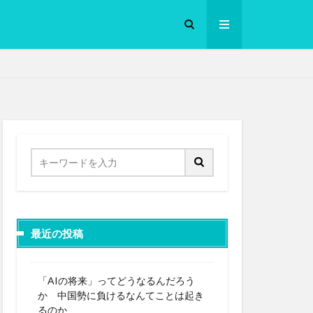
ロークッカー
最近の投稿
「AIの将来」ってどうなるんだろう
か 中国勢に負けるなんてことは起き
るのか