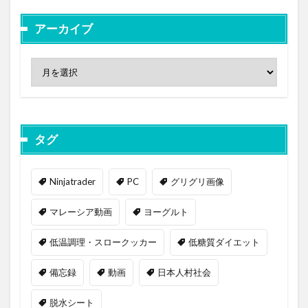
アーカイブ
タグ
Ninjatrader
PC
グリグリ画像
マレーシア動画
ヨーグルト
低温調理・スロークッカー
低糖質ダイエット
備忘録
動画
日本人村社会
脱水シート