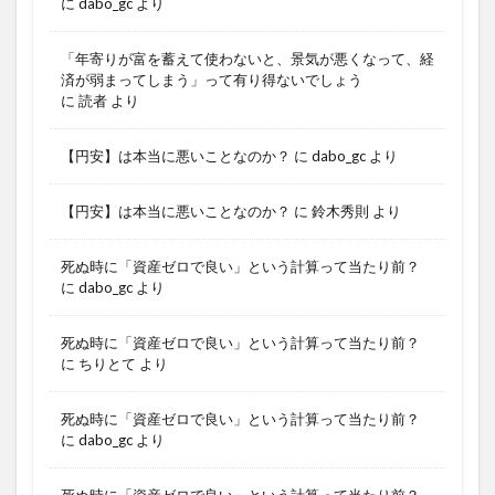
に
dabo_gc
より
「年寄りが富を蓄えて使わないと、景気が悪くなって、経
済が弱まってしまう」って有り得ないでしょう
に
読者
より
【円安】は本当に悪いことなのか？
に
dabo_gc
より
【円安】は本当に悪いことなのか？
に
鈴木秀則
より
死ぬ時に「資産ゼロで良い」という計算って当たり前？
に
dabo_gc
より
死ぬ時に「資産ゼロで良い」という計算って当たり前？
に
ちりとて
より
死ぬ時に「資産ゼロで良い」という計算って当たり前？
に
dabo_gc
より
死ぬ時に「資産ゼロで良い」という計算って当たり前？