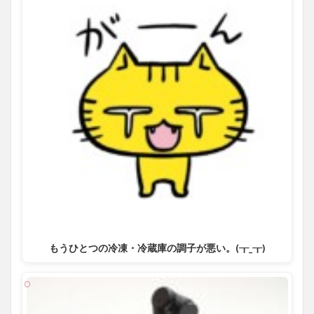
もうひとつの冷凍・冷蔵庫の調子が悪い。(┰_┰)