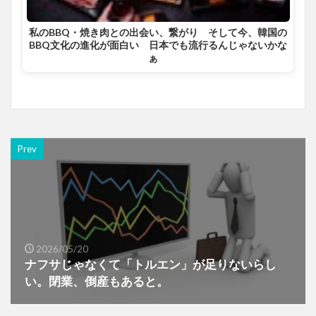
私のBBQ・焼き肉との出会い、繋がり そして今、韓国の
BBQ文化の進化が面白い 日本でも流行るんじゃないかな
ぁ
Prev
2026/05/20
ナフサじゃなくて「トルエン」が足りないらし
い。閉業、倒産もあると。