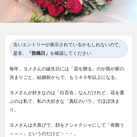
古いエントリーが表示されているかもしれないので、
是非、
「投稿日」
を確認してください
毎年、ヨメさんの誕生日には「花を贈る」のが我が家の
決まりごと。結婚前からで、もう４０年以上になる。
ヨメさんが好きなのは「白百合」なんだけれど、花を選
ぶのは私で、私の大好きな「真紅のバラ」でほぼ決ま
り。
ヨメさんは大喜びで、顔をクシャクシャにして「有難う
～～～」というのだけど・・・。