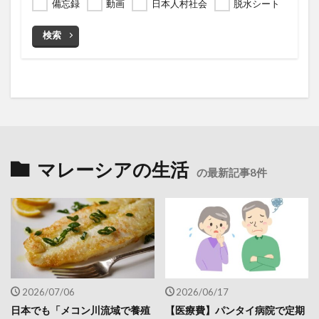
備忘録
動画
日本人村社会
脱水シート
検索
マレーシアの生活
の最新記事8件
2026/07/06
2026/06/17
日本でも「メコン川流域で養殖
【医療費】パンタイ病院で定期