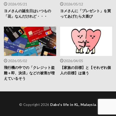
2026/05/21
2026/05/12
ヨメさんの誕生日はいつもの
ヨメさんに「プレゼント」を買
「花」なんだけれど・・・
ってあげたら大喜び
2026/05/02
2026/04/05
飛行機の中での「クレジット盗
【家族の目標】と【それぞれ個
難＋即、決済」などの被害が増
人の目標】は違う
えているそう
© Copyright 2026
Dabo's life in KL, Malaysia
.