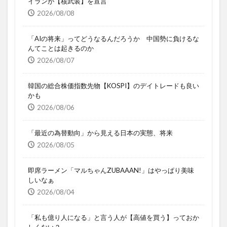
イランが【核武装】を宣言
2026/08/08
「AIの将来」ってどうなるんだろうか 中国勢に負けるな
んてことは起きるのか
2026/08/07
韓国の総合株価指数先物【KOSPI】のデイトレードも良い
かも
2026/08/06
「最近の為替動向」から見える日本の実態、将来
2026/08/05
即席ラーメン「マルちゃんZUBAAAN!」はやっぱり美味
しいなぁ
2026/08/04
「私も億り人になる」と言う人が【高値を買う】っておか
しくない？