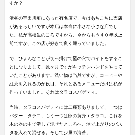
すか？
渋谷の宇田川町にあった有名店で、今はあちこちに支店
があるらしいですが本店は本当に小さな小さな店でし
た。私が高校生のころですから、今からもう４０年以上
前ですか、この店が好きで良く通っていました。
で、ひょんなことが切っ掛けで壁の穴でバイトをするこ
とになりまして、数ヶ月ですがキッチンハンドをやって
いたことがあります。洗い物は当然ですが、コーヒーや
紅茶を入れるのが役目。それとあるメニューだけは私が
作っていました。それはタラコスパゲティ。
当時、タラコスパゲティには二種類ありまして、一つは
バター＋タラコ、もう一つは卵の黄身＋タラコ。これを
木の器の中で潰して混ぜたところへ、湯で上がりのパス
タを入れて混ぜる。そして少量の海苔。