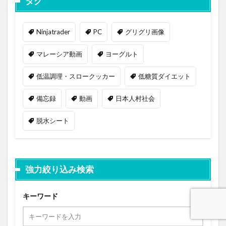
タグ
Ninjatrader
PC
グリグリ画像
マレーシア動画
ヨーグルト
低温調理・スロークッカー
低糖質ダイエット
備忘録
動画
日本人村社会
脱水シート
強力絞り込み検索
キーワード