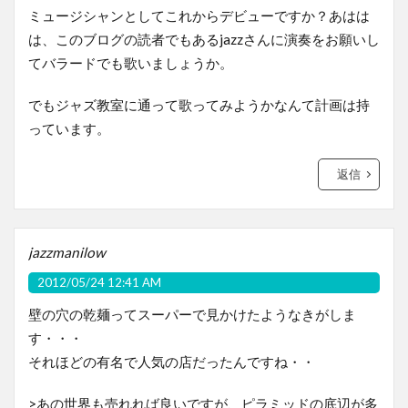
ミュージシャンとしてこれからデビューですか？あはは
は、このブログの読者でもあるjazzさんに演奏をお願いし
てバラードでも歌いましょうか。
でもジャズ教室に通って歌ってみようかなんて計画は持
っています。
返信
jazzmanilow
2012/05/24 12:41 AM
壁の穴の乾麺ってスーパーで見かけたようなきがしま
す・・・
それほどの有名で人気の店だったんですね・・
>あの世界も売れれば良いですが、ピラミッドの底辺が多