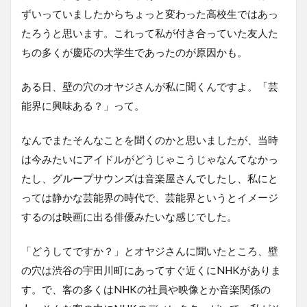
ずいっていましたからちょっと変わった高校生ではあっ
たろうと思います。これって私が付き合っていた友人た
ちの多くが慶応の大学生であったのが原因かも。
ある日、壁の穴のオヤジさんが私に聞くんですよ。「芸
能界に興味ある？」って。
なんでまたそんなことを聞くのかと思いましたが、当時
は今みたいにアイドルがどうじゃこうじゃなんてなかっ
たし、グループサウンズは音楽屋さんでしたし、私にと
っては静かな芸能界の時代で、芸能界というとイメージ
するのは映画に出る俳優みたいな感じでした。
「どうしてですか？」とオヤジさんに聞いたところ、壁
の穴は渋谷の宇田川町にあってすぐ近くにNHKがありま
す。で、客の多くはNHKの社員や映像とか音楽関係の