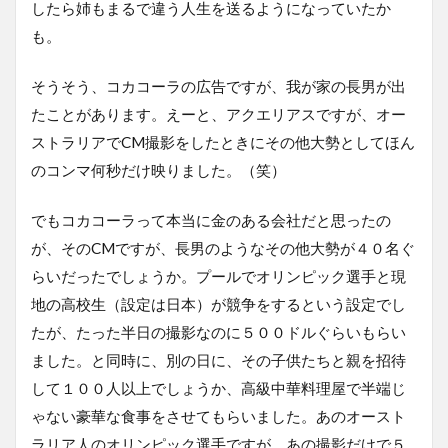
したら姉もまるで違う人生を送るようになっていたか
も。
そうそう、コカコーラの広告ですが、我が家の長男が出
たことがあります。えーと、アクエリアスですが、オー
ストラリアでCM撮影をしたときにその他大勢としてほん
のコンマ何秒だけ映りました。（笑）
でもコカコーラって本当に金のある会社だと思ったの
が、そのCMですが、長男のようなその他大勢が４０名ぐ
らいだったでしょうか。プールでオリンピック選手と現
地の高校生（設定は日本）が競争をするという設定でし
たが、たった半日の撮影なのに５００ドルぐらいもらい
ました。と同時に、別の日に、その子供たちと親を招待
して１００人以上でしょうか、高級中華料理屋で半端じ
ゃない豪華な食事をさせてもらいました。あのオースト
ラリア人のオリンピック選手ですが、あの撮影だけで５