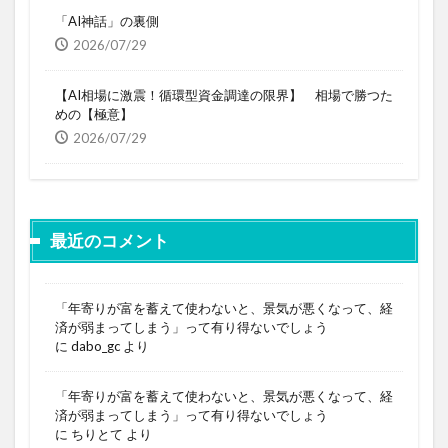
「AI神話」の裏側
2026/07/29
【AI相場に激震！循環型資金調達の限界】 相場で勝つた
めの【極意】
2026/07/29
最近のコメント
「年寄りが富を蓄えて使わないと、景気が悪くなって、経
済が弱まってしまう」って有り得ないでしょう
に
dabo_gc
より
「年寄りが富を蓄えて使わないと、景気が悪くなって、経
済が弱まってしまう」って有り得ないでしょう
に
ちりとて
より