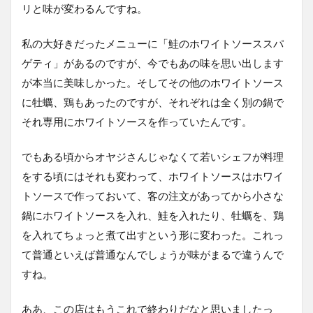
リと味が変わるんですね。
私の大好きだったメニューに「鮭のホワイトソーススパ
ゲティ」があるのですが、今でもあの味を思い出します
が本当に美味しかった。そしてその他のホワイトソース
に牡蠣、鶏もあったのですが、それぞれは全く別の鍋で
それ専用にホワイトソースを作っていたんです。
でもある頃からオヤジさんじゃなくて若いシェフが料理
をする頃にはそれも変わって、ホワイトソースはホワイ
トソースで作っておいて、客の注文があってから小さな
鍋にホワイトソースを入れ、鮭を入れたり、牡蠣を、鶏
を入れてちょっと煮て出すという形に変わった。これっ
て普通といえば普通なんでしょうが味がまるで違うんで
すね。
ああ、この店はもうこれで終わりだなと思いましたっ