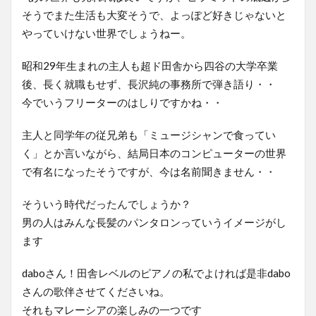
そうでまた生活も大変そうで、よっぽど好きじゃないと
やっていけない世界でしょうねー。
昭和29年生まれの主人も超ド田舎から四谷の大学卒業
後、長く就職もせず、長沢純の事務所で弾き語り・・
今でいうフリーターのはしりですかね・・
主人と同学年の従兄弟も「ミュージシャンで食ってい
く」とか言いながら、結局日本のコンピューターの世界
で有名になったそうですが、今は名前聞きません・・
そういう時代だったんでしょうか？
男の人はみんな長髪のパンタロンっていうイメージがし
ます
daboさん！田舎レベルのピアノの私でよければ是非dabo
さんの歌伴させてくださいね。
それもマレーシアの楽しみの一つです