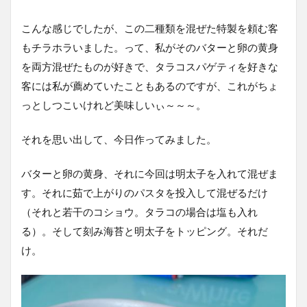
こんな感じでしたが、この二種類を混ぜた特製を頼む客
もチラホラいました。って、私がそのバターと卵の黄身
を両方混ぜたものが好きで、タラコスパゲティを好きな
客には私が薦めていたこともあるのですが、これがちょ
っとしつこいけれど美味しいぃ～～～。
それを思い出して、今日作ってみました。
バターと卵の黄身、それに今回は明太子を入れて混ぜま
す。それに茹で上がりのパスタを投入して混ぜるだけ
（それと若干のコショウ。タラコの場合は塩も入れ
る）。そして刻み海苔と明太子をトッピング。それだ
け。