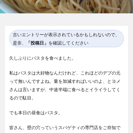
古いエントリーが表示されているかもしれないので、
是非、
「投稿日」
を確認してください
久しぶりにパスタを食べました。
私はパスタは大好物なんだけれど、これほどのデブの元
って無いんですよね。量を加減すればいいのよ、とヨメ
さんは言いますが、中途半端に食べるとイライラしてく
るので駄目。
でも本日の昼食はパスタ。
皆さん、壁の穴っていうスパゲティの専門店をご存知で