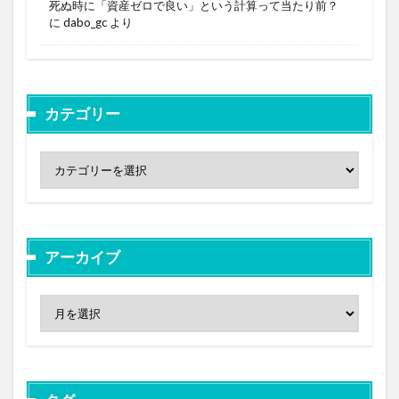
死ぬ時に「資産ゼロで良い」という計算って当たり前？
に
dabo_gc
より
カテゴリー
アーカイブ