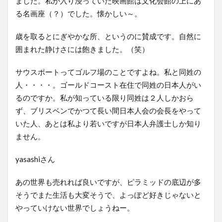
ました。私が入り浸っていた映画館は文化会館の上にあ
る名画座（？）でした。懐かしい～。
歳を取るとにぎやかな所、というのに賛成です。自然に
囲まれた静けさには飽きました。（笑）
サウスポートってゴルフ場のことですよね。私と同姓の
人・・・・。ゴールドコースト在住で同姓の日本人がい
るのですか。私が知っている限り同姓は２人しかおら
ず、ブリスベンでかつて長い間日本人会の会長をやって
いた人、あとは私より若いですが日本人弁護士しか知り
ません。
yasashiさん
あの世界も売れれば良いですが、ピラミッドの底辺が多
そうでまた生活も大変そうで、よっぽど好きじゃないと
やっていけない世界でしょうねー。