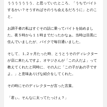
ううううううう、と思っていたところ、「うちでバイト
するかい？そうすればそのうち会えるだろうに」とのこ
と。
お調子者の私はすぐその話に乗ってバイトを始めまし
た。夜５時から１１時までだったかなぁ。当時は目黒に
住んでいましたが、バイクで毎日通いました。
そして、１,２ヶ月たった時、とうとうそのディレクター
が店に来たんですよ。オヤジさんが「この人だよ」って
教えてくれたと同時に、その人に「この子があの子です
よ。」と意味ありげな紹介をしてくれた。
その時にそのディレクターが言った言葉。
「君ぃ。そんなに太ってたっけぇ？」