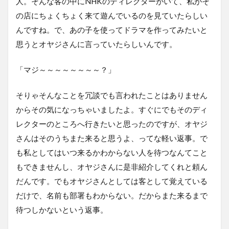
人。そんな客の中にNHKのディレクターがいて、私がそ
の店にちょくちょく来て遊んでいるのを見ていたらしい
んですね。で、あの子を使ってドラマを作ってみたいと
思うとオヤジさんに言っていたらしいんです。
「マジ～～～～～～～～？」
そりゃそんなことを冗談でも言われたことはありません
からその気になっちゃいましたよ。すぐにでもそのディ
レクターのところへ行きたいと思ったのですが、オヤジ
さんはそのうちまた来ると思うよ、ってな軽い返事。で
も私としてはいつ来るかわからない人を待つなんてこと
もできませんし、オヤジさんに是非紹介してくれと頼ん
だんです。でもオヤジさんとしては客として覚えている
だけで、名前も部署もわからない。だからまた来るまで
待つしかないという返事。