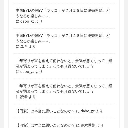
中国BYDの軽EV「ラッコ」が７月２８日に発売開始。ど
うなるか楽しみ～～。
に
dabo_gc
より
中国BYDの軽EV「ラッコ」が７月２８日に発売開始。ど
うなるか楽しみ～～。
に
ユキ
より
「年寄りが富を蓄えて使わないと、景気が悪くなって、経
済が弱まってしまう」って有り得ないでしょう
に
dabo_gc
より
「年寄りが富を蓄えて使わないと、景気が悪くなって、経
済が弱まってしまう」って有り得ないでしょう
に
読者
より
【円安】は本当に悪いことなのか？
に
dabo_gc
より
【円安】は本当に悪いことなのか？
に
鈴木秀則
より