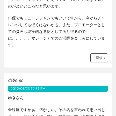
のがよいところだと思います。
俳優でもミュージシャンでもいいですから、今からチャ
レンジしても遅くはないかも。また、プロモーターとし
ての参画も現実的な選択としてあり得るので
は、、、、。マレーシアでのご活躍を楽しみにしていま
す。
返信
dabo_gc
2012/05/23 12:31 PM
ゆきさん
全線座ですかぁ。懐かしい。その名を言われて思い出し