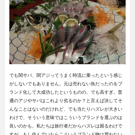
でも関サバ、関アジってうまく時流に乗ったという感じ
がしないでもありません。元は売れない魚だったのをブ
ランド化して大成功したというものの、でも高すぎ。普
通のアジやサバはこれより劣るのか？と言えば決してそ
んなことはないのだけれど、でも当たりハズレが大きい
わけで、そういう意味ではこういうブランドを選ぶのは
良いのかも。私たちは旅行者だからハズレは困るわけで
すが、もし住んでいたらこういうブランド物は買わない