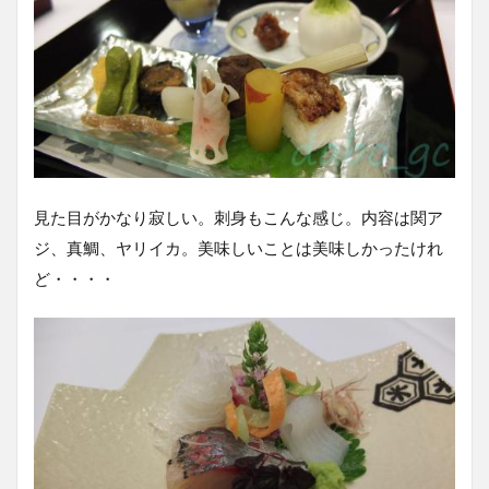
見た目がかなり寂しい。刺身もこんな感じ。内容は関ア
ジ、真鯛、ヤリイカ。美味しいことは美味しかったけれ
ど・・・・