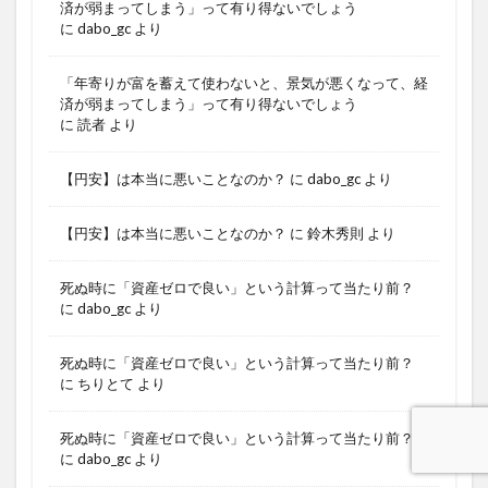
済が弱まってしまう」って有り得ないでしょう
に
dabo_gc
より
「年寄りが富を蓄えて使わないと、景気が悪くなって、経
済が弱まってしまう」って有り得ないでしょう
に
読者
より
【円安】は本当に悪いことなのか？
に
dabo_gc
より
【円安】は本当に悪いことなのか？
に
鈴木秀則
より
死ぬ時に「資産ゼロで良い」という計算って当たり前？
に
dabo_gc
より
死ぬ時に「資産ゼロで良い」という計算って当たり前？
に
ちりとて
より
死ぬ時に「資産ゼロで良い」という計算って当たり前？
に
dabo_gc
より