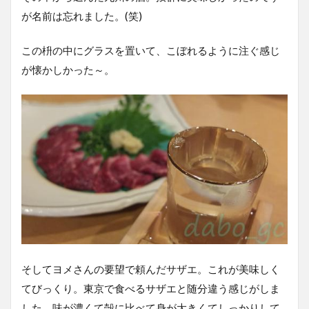
が名前は忘れました。(笑)
この枡の中にグラスを置いて、こぼれるように注ぐ感じ
が懐かしかった～。
そしてヨメさんの要望で頼んだサザエ。これが美味しく
てびっくり。東京で食べるサザエと随分違う感じがしま
した。味が濃くて殻に比べて身が大きくてしっかりして