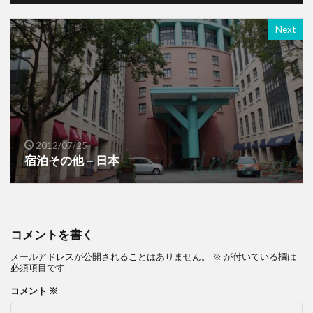
Next
2012/07/25
宿泊その他－日本
コメントを書く
メールアドレスが公開されることはありません。
※
が付いている欄は
必須項目です
コメント
※