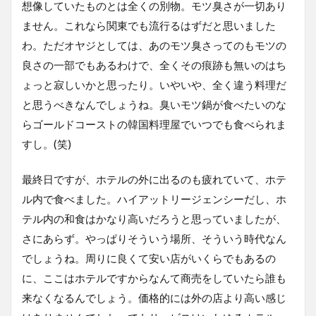
想像していたものとは全くの別物。モツ臭さが一切あり
ません。これなら関東でも流行るはずだと思いました
わ。ただオヤジとしては、あのモツ臭さってのもモツの
良さの一部でもあるわけで、全くその痕跡も無いのはち
ょっと寂しいかと思ったり。いやいや、全く違う料理だ
と思うべきなんでしょうね。臭いモツ鍋が食べたいのな
らゴールドコーストの韓国料理屋でいつでも食べられま
すし。(笑)
最終日ですが、ホテルの外に出るのも疲れていて、ホテ
ル内で食べました。ハイアットリージェンシーだし、ホ
テル内の和食はかなり高いだろうと思っていましたが、
さにあらず。やっぱりそういう場所、そういう時代なん
でしょうね。周りに良くて安い店がいくらでもあるの
に、ここはホテルですからなんて商売をしていたら誰も
来なくなるんでしょう。価格的には外の店より高い感じ