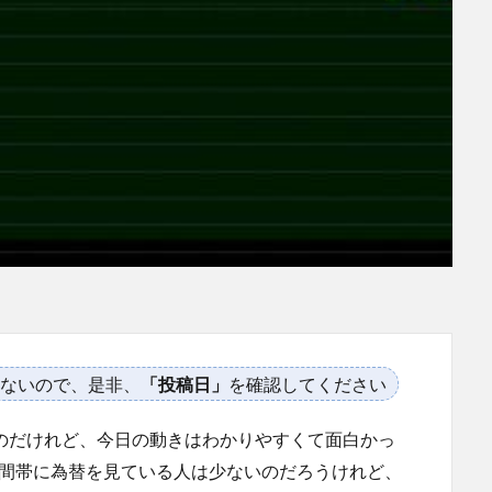
ないので、是非、
「投稿日」
を確認してください
るのだけれど、今日の動きはわかりやすくて面白かっ
時間帯に為替を見ている人は少ないのだろうけれど、