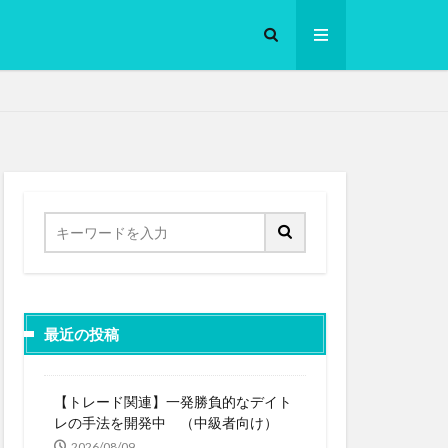
ロークッカー
最近の投稿
【トレード関連】一発勝負的なデイト
レの手法を開発中 （中級者向け）
2026/08/09