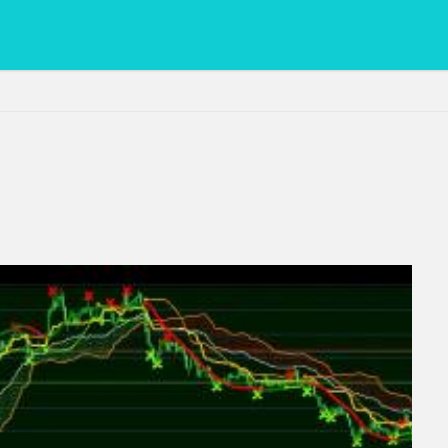
PC
グリグリ画像
マレーシア動画
ヨーグルト
低温調理・ス
備忘録
動画
日本人村社会
脱水シート
検索