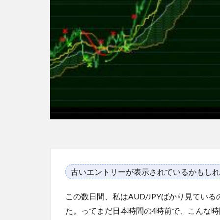
古いエントリーが表示されているかもしれ
この数日間、私はAUD/JPYばかり見てい
た。ってまだ日本時間の4時前で、こんな