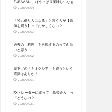
ZUBAAAN!」はやっぱり美味しいなぁ
2026/08/04
「私も億り人になる」と言う人が【高
値を買う】っておかしくない？
2026/08/03
過去の「料理」を再現するのって面白
いと思う
2026/08/02
瀑下げの「キオクシア」を買うという
選択はありか？
2026/08/01
FXトレーダーに取って「為替介入」っ
てどうなの？
2026/07/31