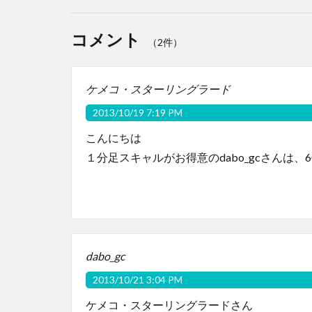
コメント
（2件）
ケメコ・スターリングラード
2013/10/19 7:19 PM
こんにちは
１分足スキャルがお得意のdabo_gcさんは、60 S
dabo_gc
2013/10/21 3:04 PM
ケメコ・スターリングラードさん