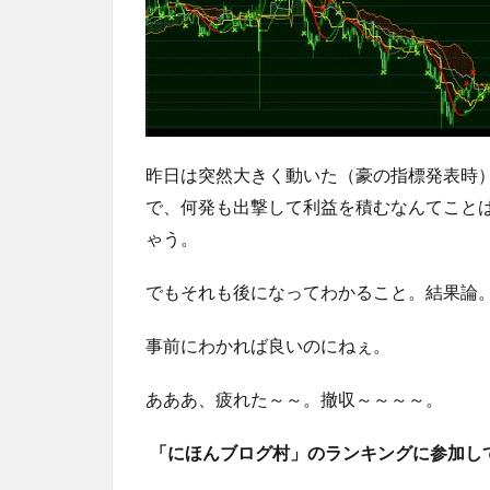
昨日は突然大きく動いた（豪の指標発表時
で、何発も出撃して利益を積むなんてこと
ゃう。
でもそれも後になってわかること。結果論
事前にわかれば良いのにねぇ。
あああ、疲れた～～。撤収～～～～。
「にほんブログ村」のランキングに参加し