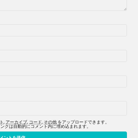
ト
,
アーカイブ
,
コード
,
その他
をアップロードできます。
ービスへのリンクは自動的にコメント内に埋め込まれます。