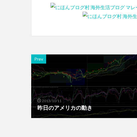
Prev
2013/10/11
昨日のアメリカの動き