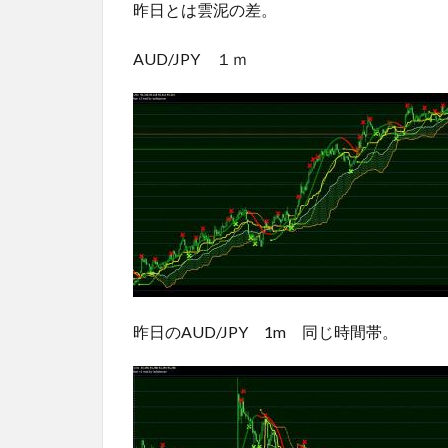
昨日とは雲泥の差。
AUD/JPY １ｍ
昨日のAUD/JPY 1m 同じ時間帯。