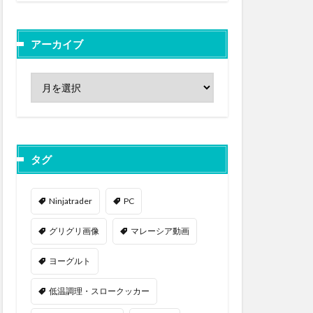
アーカイブ
タグ
Ninjatrader
PC
グリグリ画像
マレーシア動画
ヨーグルト
低温調理・スロークッカー