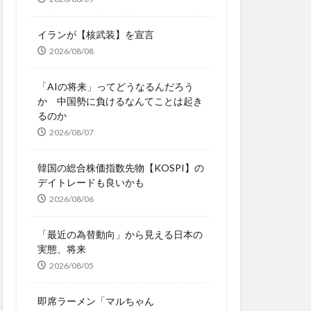
イランが【核武装】を宣言
2026/08/08
「AIの将来」ってどうなるんだろう
か 中国勢に負けるなんてことは起き
るのか
2026/08/07
韓国の総合株価指数先物【KOSPI】の
デイトレードも良いかも
2026/08/06
「最近の為替動向」から見える日本の
実態、将来
2026/08/05
即席ラーメン「マルちゃん