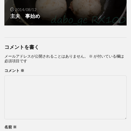
2014/08/12
主夫 事始め
コメントを書く
メールアドレスが公開されることはありません。
※
が付いている欄は
必須項目です
コメント
※
名前
※