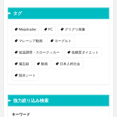
タグ
Ninjatrader
PC
グリグリ画像
マレーシア動画
ヨーグルト
低温調理・スロークッカー
低糖質ダイエット
備忘録
動画
日本人村社会
脱水シート
強力絞り込み検索
キーワード