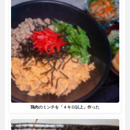
鶏肉のミンチを「４キロ以上」作った