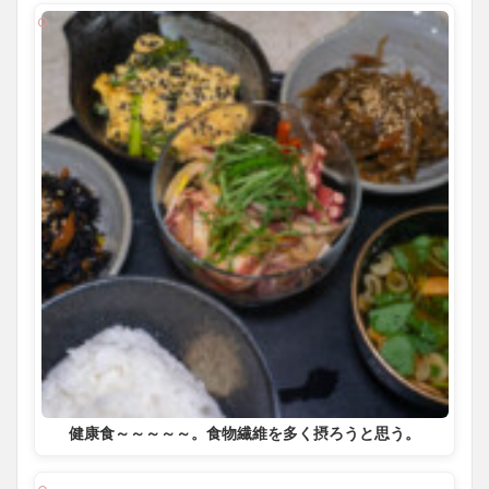
健康食～～～～～。食物繊維を多く摂ろうと思う。