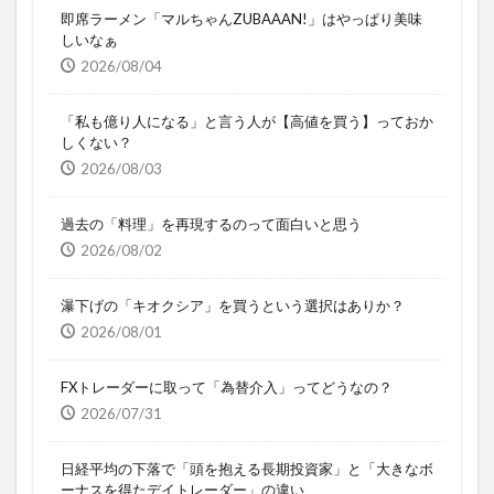
即席ラーメン「マルちゃんZUBAAAN!」はやっぱり美味
しいなぁ
2026/08/04
「私も億り人になる」と言う人が【高値を買う】っておか
しくない？
2026/08/03
過去の「料理」を再現するのって面白いと思う
2026/08/02
瀑下げの「キオクシア」を買うという選択はありか？
2026/08/01
FXトレーダーに取って「為替介入」ってどうなの？
2026/07/31
日経平均の下落で「頭を抱える長期投資家」と「大きなボ
ーナスを得たデイトレーダー」の違い