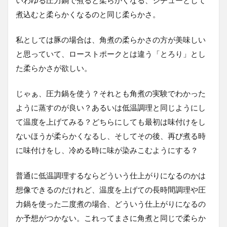
煮込むと柔らかくなるのと同じ柔らかさ。
私としては豚の場合は、角煮の柔らかさの方が美味しい
と思っていて、ローストポークとは違う「とろり」とし
た柔らかさが欲しい。
じゃぁ、圧力鍋を使う？それとも角煮の実験でわかった
ように蒸すのが良い？あるいは低温調理と同じようにし
て温度を上げてみる？どちらにしても最初は味付けをし
ないほうが柔らかくなるし、そしてその後、再び煮る時
に味付けをし、冷める時に味が染みこむようにする？
普通に低温調理するならどういう仕上がりになるのかは
想像できるのだけれど、温度を上げての長時間調理や圧
力鍋を使った二度煮の場合、どういう仕上がりになるの
か予想がつかない。これってまさに角煮と同じで柔らか