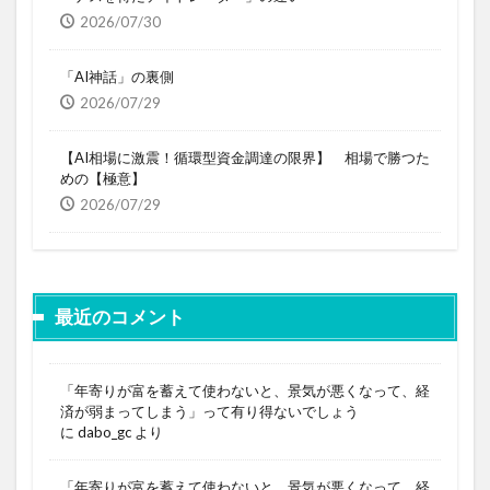
2026/07/30
「AI神話」の裏側
2026/07/29
【AI相場に激震！循環型資金調達の限界】 相場で勝つた
めの【極意】
2026/07/29
最近のコメント
「年寄りが富を蓄えて使わないと、景気が悪くなって、経
済が弱まってしまう」って有り得ないでしょう
に
dabo_gc
より
「年寄りが富を蓄えて使わないと、景気が悪くなって、経