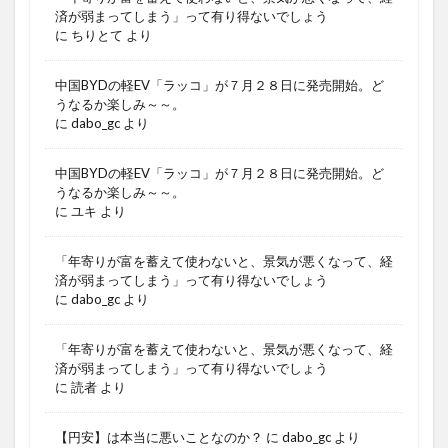
済が弱まってしまう」って有り得ないでしょう
に
ちりとて
より
中国BYDの軽EV「ラッコ」が７月２８日に発売開始。ど
うなるか楽しみ～～。
に
dabo_gc
より
中国BYDの軽EV「ラッコ」が７月２８日に発売開始。ど
うなるか楽しみ～～。
に
ユキ
より
「年寄りが富を蓄えて使わないと、景気が悪くなって、経
済が弱まってしまう」って有り得ないでしょう
に
dabo_gc
より
「年寄りが富を蓄えて使わないと、景気が悪くなって、経
済が弱まってしまう」って有り得ないでしょう
に
読者
より
【円安】は本当に悪いことなのか？
に
dabo_gc
より