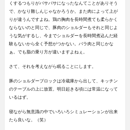
くするつもりがパサパサになったなんてことがありそう
で、かなり難しんじゃなかろうか。また肉によって上が
りが違うんですよね。鶏の胸肉を長時間煮ても柔らかく
ならないのと同じで、豚肉のショルダーもそれと同じよ
うな気がするし、今までショルダーを長時間煮込んだ経
験もないから全く予想がつかない。バラ肉と同じかな
ぁ。でも脂の乗り方が違いますよねぇ。
さて、それを考えながら眠ることにします。
豚のショルダーブロックは冷蔵庫から出して、キッチン
のテーブルの上に放置。明日起きる頃には常温になって
いるはず。
寝ながら無意識の中でいろいろシミュレーションが出来
たら良いな。（笑）