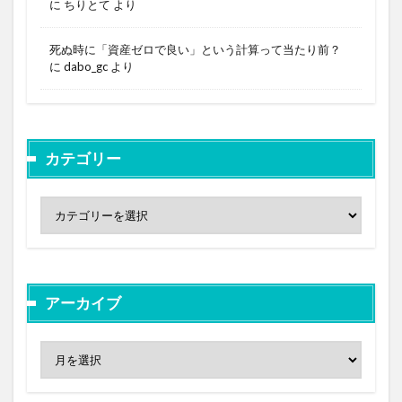
に
ちりとて
より
死ぬ時に「資産ゼロで良い」という計算って当たり前？
に
dabo_gc
より
カテゴリー
アーカイブ