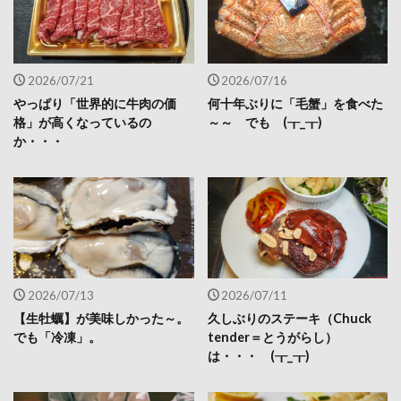
2026/07/21
2026/07/16
やっぱり「世界的に牛肉の価
何十年ぶりに「毛蟹」を食べた
格」が高くなっているの
～～ でも (┰_┰)
か・・・
2026/07/13
2026/07/11
【生牡蠣】が美味しかった～。
久しぶりのステーキ（Chuck
でも「冷凍」。
tender＝とうがらし）
は・・・ (┰_┰)