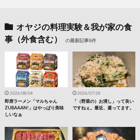
オヤジの料理実験＆我が家の食
事（外食含む）
の最新記事8件
2026/08/04
2026/07/28
即席ラーメン「マルちゃん
「（野菜の）お浸し」って良い
ZUBAAAN!」はやっぱり美味
ですねぇ。最近、凝ってます。
しいなぁ