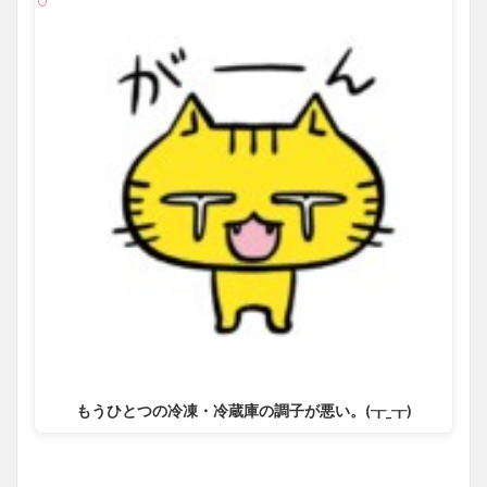
もうひとつの冷凍・冷蔵庫の調子が悪い。(┰_┰)