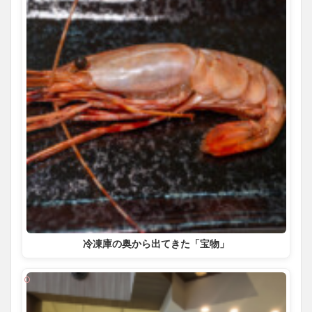
冷凍庫の奥から出てきた「宝物」