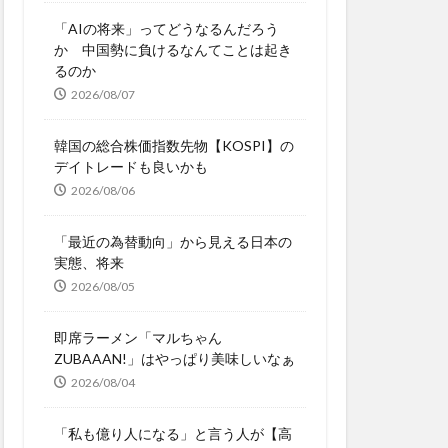
「AIの将来」ってどうなるんだろう
か 中国勢に負けるなんてことは起き
るのか
2026/08/07
韓国の総合株価指数先物【KOSPI】の
デイトレードも良いかも
2026/08/06
「最近の為替動向」から見える日本の
実態、将来
2026/08/05
即席ラーメン「マルちゃん
ZUBAAAN!」はやっぱり美味しいなぁ
2026/08/04
「私も億り人になる」と言う人が【高