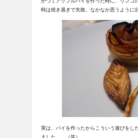
かつてアップルパイを作った時に、リンゴ
時は焼き過ぎで失敗。なかなか思うように
実は、パイを作ったからこういう遊びをし
ました。 （笑）