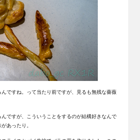
るんですね。って当たり前ですが、見るも無残な薔薇
るんですが、こういうことをするのが結構好きなんで
味があったり。