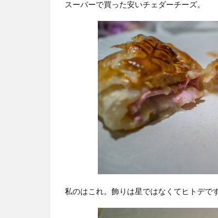
スーパーで買った安いチェダーチーズ。
私のはこれ。飾りは星ではなくてヒトデで