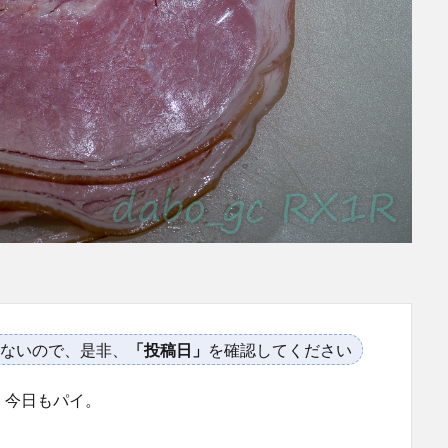
ないので、是非、
「投稿日」
を確認してください
、今日もパイ。