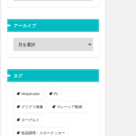
アーカイブ
タグ
Ninjatrader
PC
グリグリ画像
マレーシア動画
ヨーグルト
低温調理・スロークッカー