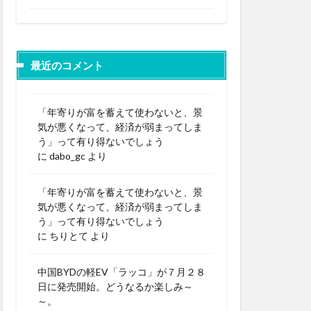
最近のコメント
「年寄りが富を蓄えて使わないと、景
気が悪くなって、経済が弱まってしま
う」って有り得ないでしょう
に
dabo_gc
より
「年寄りが富を蓄えて使わないと、景
気が悪くなって、経済が弱まってしま
う」って有り得ないでしょう
に
ちりとて
より
中国BYDの軽EV「ラッコ」が７月２８
日に発売開始。どうなるか楽しみ～
～。