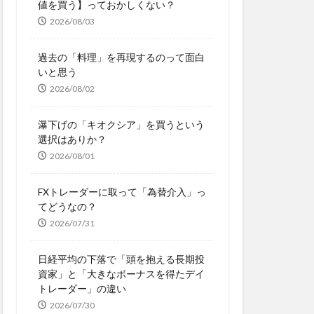
値を買う】っておかしくない？
2026/08/03
過去の「料理」を再現するのって面白
いと思う
2026/08/02
瀑下げの「キオクシア」を買うという
選択はありか？
2026/08/01
FXトレーダーに取って「為替介入」っ
てどうなの？
2026/07/31
日経平均の下落で「頭を抱える長期投
資家」と「大きなボーナスを得たデイ
トレーダー」の違い
2026/07/30