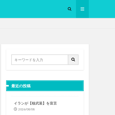
ロークッカー
最近の投稿
イランが【核武装】を宣言
2026/08/08