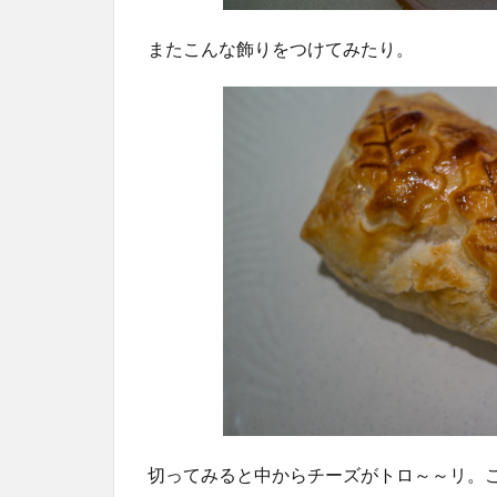
またこんな飾りをつけてみたり。
切ってみると中からチーズがトロ～～リ。