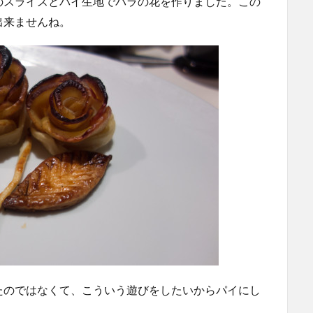
のスライスとパイ生地でバラの花を作りました。この
出来ませんね。
たのではなくて、こういう遊びをしたいからパイにし