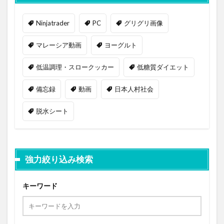
Ninjatrader
PC
グリグリ画像
マレーシア動画
ヨーグルト
低温調理・スロークッカー
低糖質ダイエット
備忘録
動画
日本人村社会
脱水シート
強力絞り込み検索
キーワード