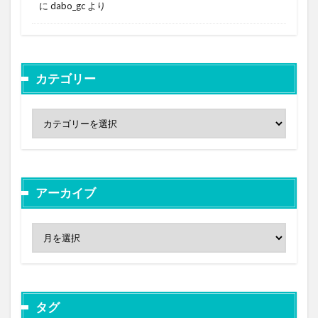
に
dabo_gc
より
カテゴリー
アーカイブ
タグ