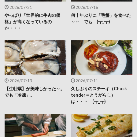
2026/07/21
2026/07/16
やっぱり「世界的に牛肉の価
何十年ぶりに「毛蟹」を食べた
格」が高くなっているの
～～ でも (┰_┰)
か・・・
2026/07/13
2026/07/11
【生牡蠣】が美味しかった～。
久しぶりのステーキ（Chuck
でも「冷凍」。
tender＝とうがらし）
は・・・ (┰_┰)