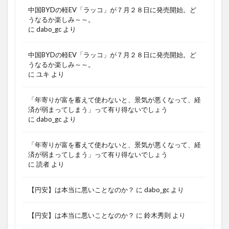
中国BYDの軽EV「ラッコ」が７月２８日に発売開始。ど
うなるか楽しみ～～。
に
dabo_gc
より
中国BYDの軽EV「ラッコ」が７月２８日に発売開始。ど
うなるか楽しみ～～。
に
ユキ
より
「年寄りが富を蓄えて使わないと、景気が悪くなって、経
済が弱まってしまう」って有り得ないでしょう
に
dabo_gc
より
「年寄りが富を蓄えて使わないと、景気が悪くなって、経
済が弱まってしまう」って有り得ないでしょう
に
読者
より
【円安】は本当に悪いことなのか？
に
dabo_gc
より
【円安】は本当に悪いことなのか？
に
鈴木秀則
より