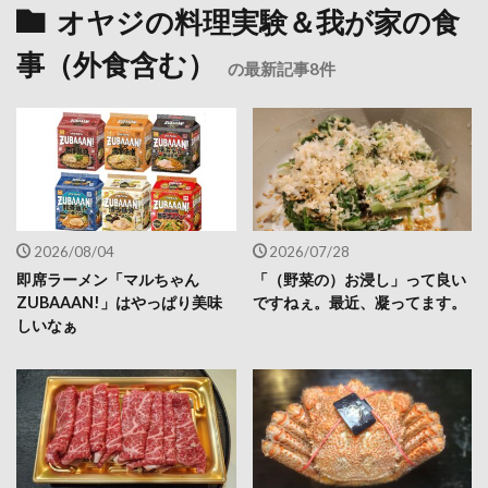
オヤジの料理実験＆我が家の食
事（外食含む）
の最新記事8件
2026/08/04
2026/07/28
即席ラーメン「マルちゃん
「（野菜の）お浸し」って良い
ZUBAAAN!」はやっぱり美味
ですねぇ。最近、凝ってます。
しいなぁ