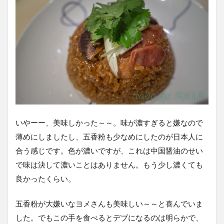
いやーー、美味しかった～～。味が濃すぎると嫌なので
薄めにしましたし、五香粉も少なめにしたのが日本人に
合う感じです。色が濃いですが、これは中国醤油のせい
で味は決して濃いことはありません。もう少し濃くても
良かったくらい。
五香粉が大嫌いなヨメさんも美味しい～～と喜んでいま
した。でもこの手を食べるとデブになるのは明らかで、