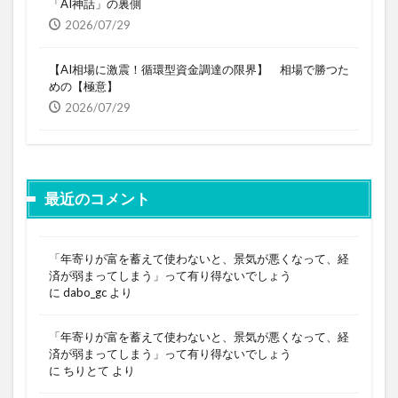
「AI神話」の裏側
2026/07/29
【AI相場に激震！循環型資金調達の限界】 相場で勝つた
めの【極意】
2026/07/29
最近のコメント
「年寄りが富を蓄えて使わないと、景気が悪くなって、経
済が弱まってしまう」って有り得ないでしょう
に
dabo_gc
より
「年寄りが富を蓄えて使わないと、景気が悪くなって、経
済が弱まってしまう」って有り得ないでしょう
に
ちりとて
より