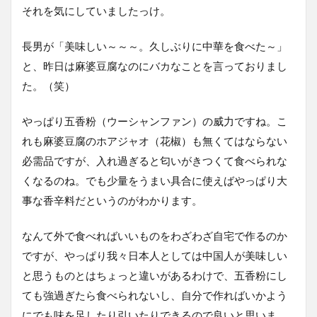
それを気にしていましたっけ。
長男が「美味しい～～～。久しぶりに中華を食べた～」
と、昨日は麻婆豆腐なのにバカなことを言っておりまし
た。（笑）
やっぱり五香粉（ウーシャンファン）の威力ですね。こ
れも麻婆豆腐のホアジャオ（花椒）も無くてはならない
必需品ですが、入れ過ぎると匂いがきつくて食べられな
くなるのね。でも少量をうまい具合に使えばやっぱり大
事な香辛料だというのがわかります。
なんて外で食べればいいものをわざわざ自宅で作るのか
ですが、やっぱり我々日本人としては中国人が美味しい
と思うものとはちょっと違いがあるわけで、五香粉にし
ても強過ぎたら食べられないし、自分で作ればいかよう
にでも味を足したり引いたりできるので良いと思いま