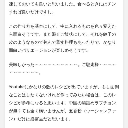
凍しておいても良いと思いました。食べるときにはチン
すれば良いだけですし。
この作り方を基本にして、中に入れるものを色々変えた
ら面白そうです。また混ぜご飯状にして、それを餃子の
皮のようなもので包んで蒸す料理もあったりで、かなり
面白いバリエーションが楽しめそうです。
美味しかった～～～～～～～～～～。ご馳走様～～～～
～～～～～～～。
Youtubeにかなりの数のレシピが出ていますが、もし面倒
なことはしたくないけれど作ってみたい場合は、このレ
シピが参考になると思います。中国の腸詰めラプチョン
が無くても全く構いませんが、五香粉（ウーシャンファ
ン）だけは必需品だと思います。