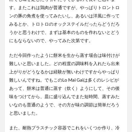
す。またこれは鶏肉が普通ですが、やっぱりトロントロ
ンの豚の角煮を使ってみたいし、あるいは洋風に作って
みるとか、トロトロのオックステイルだったらどうだろ
うかと思うわけで、まずは基本のものを作れないとどう
にもならないので、やってみた次第です。
ただ今回作ったように餅米を生から蒸す場合は味付けが
難しいと思いました。どの程度の調味料を入れたら出来
上がりがどうなるかは経験が無いわけですからやっぱり
難しいんですね。でもこのLo Mai Gaiは多くのレシピが
あって、餅米は普通に蒸す（炊く）ようにして、その後
味をつけてから、皿に盛り込んでまた短時間、蒸すみた
いなのも普通のようで、その方が味の調節は簡単だろう
と思いました。
また、耐熱プラスチック容器でこれをいくつか作り、冷