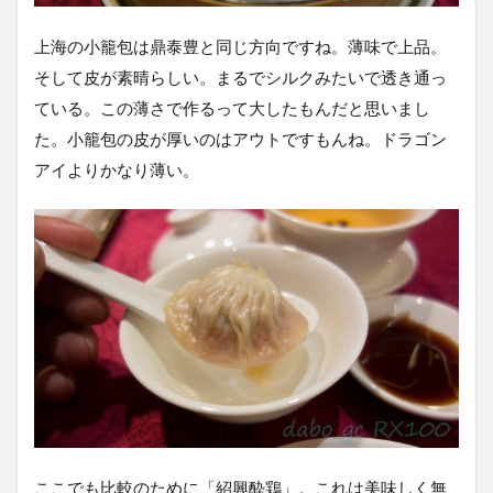
上海の小籠包は鼎泰豊と同じ方向ですね。薄味で上品。
そして皮が素晴らしい。まるでシルクみたいで透き通っ
ている。この薄さで作るって大したもんだと思いまし
た。小籠包の皮が厚いのはアウトですもんね。ドラゴン
アイよりかなり薄い。
ここでも比較のために「紹興酔鶏」。これは美味しく無