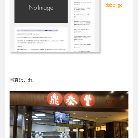
dabo_gc
写真はこれ。