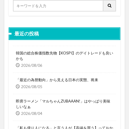
最近の投稿
韓国の総合株価指数先物【KOSPI】のデイトレードも良い
かも
2026/08/06
「最近の為替動向」から見える日本の実態、将来
2026/08/05
即席ラーメン「マルちゃんZUBAAAN!」はやっぱり美味
しいなぁ
2026/08/04
「私も億り人になる」と言う人が【高値を買う】っておか