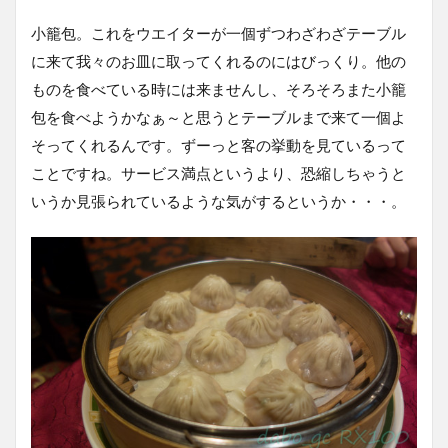
小籠包。これをウエイターが一個ずつわざわざテーブル
に来て我々のお皿に取ってくれるのにはびっくり。他の
ものを食べている時には来ませんし、そろそろまた小籠
包を食べようかなぁ～と思うとテーブルまで来て一個よ
そってくれるんです。ずーっと客の挙動を見ているって
ことですね。サービス満点というより、恐縮しちゃうと
いうか見張られているような気がするというか・・・。