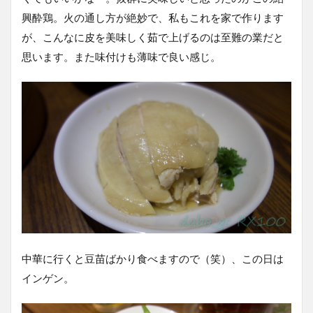
興酔鶏。火の通し方が絶妙で、私もこれを家で作ります
が、こんなに皮を美味しく茹で上げるのは至難の業だと
思います。また味付けも薄味で良い感じ。
中華に行くと豆苗ばかり食べますので（笑）、この日は
インゲン。