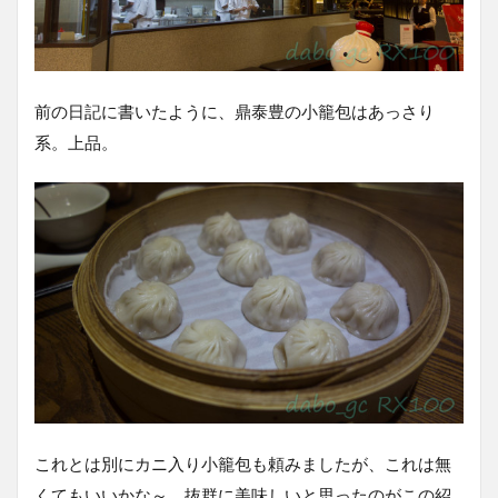
前の日記に書いたように、鼎泰豊の小籠包はあっさり
系。上品。
これとは別にカニ入り小籠包も頼みましたが、これは無
くてもいいかな～。抜群に美味しいと思ったのがこの紹