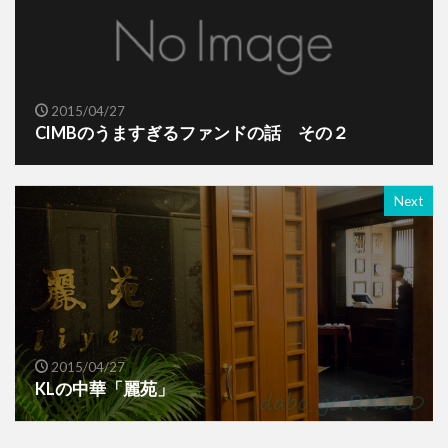
2015/04/27
CIMBのうますぎるファンドの話 その２
Next
2015/04/27
KLの中華「麗苑」