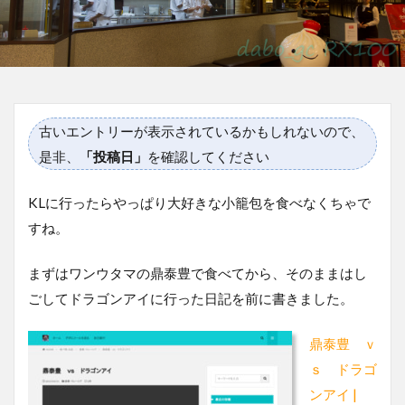
古いエントリーが表示されているかもしれないので、
是非、
「投稿日」
を確認してください
KLに行ったらやっぱり大好きな小籠包を食べなくちゃで
すね。
まずはワンウタマの鼎泰豊で食べてから、そのままはし
ごしてドラゴンアイに行った日記を前に書きました。
鼎泰豊 ｖ
ｓ ドラゴ
ンアイ |