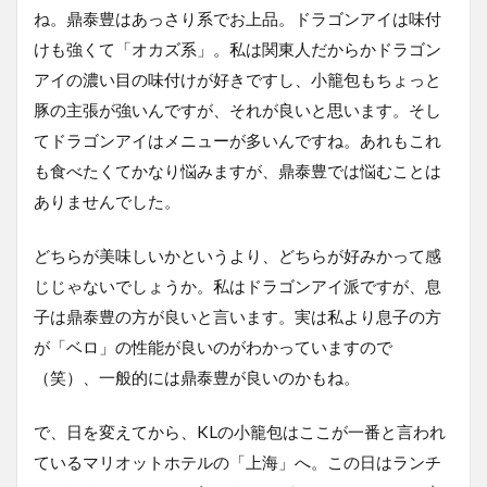
ね。鼎泰豊はあっさり系でお上品。ドラゴンアイは味付
けも強くて「オカズ系」。私は関東人だからかドラゴン
アイの濃い目の味付けが好きですし、小籠包もちょっと
豚の主張が強いんですが、それが良いと思います。そし
てドラゴンアイはメニューが多いんですね。あれもこれ
も食べたくてかなり悩みますが、鼎泰豊では悩むことは
ありませんでした。
どちらが美味しいかというより、どちらが好みかって感
じじゃないでしょうか。私はドラゴンアイ派ですが、息
子は鼎泰豊の方が良いと言います。実は私より息子の方
が「ベロ」の性能が良いのがわかっていますので
（笑）、一般的には鼎泰豊が良いのかもね。
で、日を変えてから、KLの小籠包はここが一番と言われ
ているマリオットホテルの「上海」へ。この日はランチ