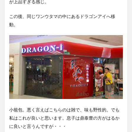
が上品すぎる感じ。
この後、同じワンウタマの中にあるドラゴンアイへ移
動。
小籠包。悪く言えばこちらのは雑で、味も野性的。でも
私はこれが良いと思います。息子は鼎泰豊の方がはるか
に良いと言うんですが・・・