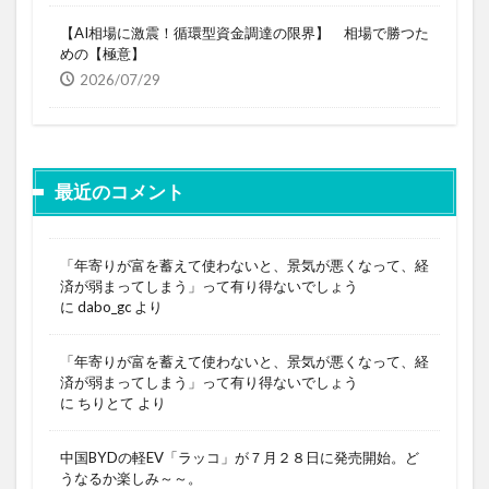
【AI相場に激震！循環型資金調達の限界】 相場で勝つた
めの【極意】
2026/07/29
最近のコメント
「年寄りが富を蓄えて使わないと、景気が悪くなって、経
済が弱まってしまう」って有り得ないでしょう
に
dabo_gc
より
「年寄りが富を蓄えて使わないと、景気が悪くなって、経
済が弱まってしまう」って有り得ないでしょう
に
ちりとて
より
中国BYDの軽EV「ラッコ」が７月２８日に発売開始。ど
うなるか楽しみ～～。