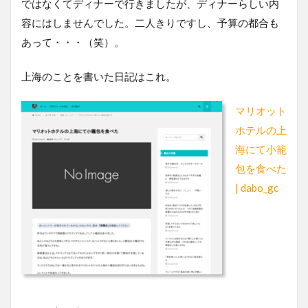
ではなくてディナーで行きましたが、ディナーらしい内
容にはしませんでした。二人きりですし、予算の都合も
あって・・・（笑）。
上海のことを書いた日記はこれ。
マリオット
ホテルの上
海にて小籠
包を食べた
| dabo_gc