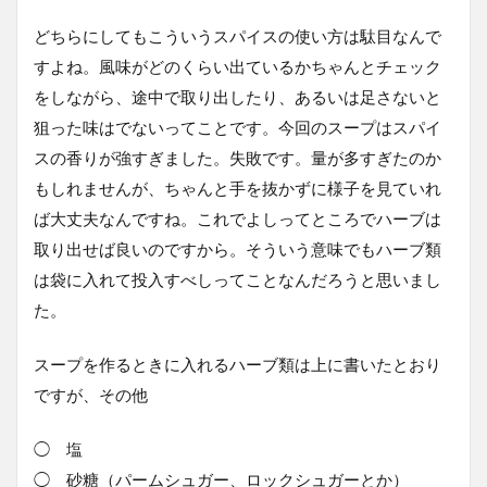
どちらにしてもこういうスパイスの使い方は駄目なんで
すよね。風味がどのくらい出ているかちゃんとチェック
をしながら、途中で取り出したり、あるいは足さないと
狙った味はでないってことです。今回のスープはスパイ
スの香りが強すぎました。失敗です。量が多すぎたのか
もしれませんが、ちゃんと手を抜かずに様子を見ていれ
ば大丈夫なんですね。これでよしってところでハーブは
取り出せば良いのですから。そういう意味でもハーブ類
は袋に入れて投入すべしってことなんだろうと思いまし
た。
スープを作るときに入れるハーブ類は上に書いたとおり
ですが、その他
◯ 塩
◯ 砂糖（パームシュガー、ロックシュガーとか）