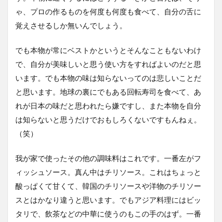
ゃ、プロの作るものを何度も何度も食べて、自分の舌に
覚えさせるしか無いんでしょう。
でも本物が常にベストかというとそんなこともないわけ
で、自分が美味しいと思う使い方をすればよいのだと思
います。でも本物の味は知らないってのは悲しいことだ
と思います。地球の裏にでもある回転寿司を食べて、あ
れが日本の味だと思われたら嫌ですし、また本物を自分
は知らないと思うだけでおもしろくないですもんねぇ。
（笑）
我が家で使ったその他の調味料はこれです。一番左がフ
ィッシュソース。真ん中はチリソース。これはちょっと
酸っぱくて甘くて、韓国のチリソースや洋物のチリソー
スとはかなり違うと思います。でもアジア料理にはビッ
タリで、飲茶などの中華に使うのもこの手のはず。一番