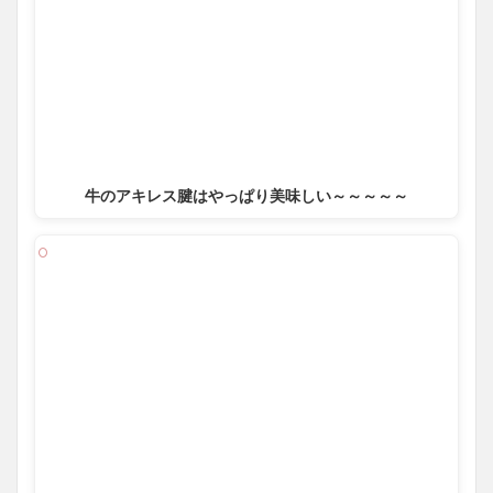
牛のアキレス腱はやっぱり美味しい～～～～～