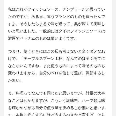
私はこれがフィッシュソース、ナンプラーだと思ってい
たのですが、ある日、違うブランドのものを買ったんで
すよ。そうしたらまるで味が違って、奥が深くて美味し
いと思いました。一般的にはタイのフィッシュソースは
濃厚でベトナムのものは薄いようです。
つまり、使うときにはこの辺も考えないと全くダメなわ
けで、「テーブルスプーン１杯」なんてのは全くあてに
ならないんですね。また使うものによって味そのものも
変わりますから、自分のベロを信じて選び、調節するし
か無い。
ま、料理ってなんでも同じだと思いますが、計量の大事
なことはわかりますが、こういう調味料、ハーブ類は味
を確かめながら自分で使う量を決めるしか無いと思いま
す。本物に近くするにはどうするべきかと言えば、そり