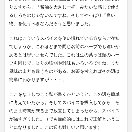
りますから、「醤油を大さじ一杯」みたいな感じで使え
るしろものじゃないんですね。そしてやっぱり「良い
物」を使うべきなんだろうと思いました。
これはこういうスパイスを使い慣れている方ならご存知
でしょうが、これほどまで同じ名前のハーブでも違いが
あるとは思いませんでした。これは生の葉っぱ類のハー
ブも同じで、香りの強弱や雑味もいろいろですね。また
風味の出方も違うものがある。お茶を考えればその辺は
簡単にわかりますが・・・。
ここをなぜしつこく私が書くかというと、この辺を簡単
に考えていたから。そしてスパイスを投入してから、そ
のまま時間が来るまで放置してしまったから。スパイス
が強すぎました。（でも最終的にはこれで正解というこ
とになりました。この辺も難しいと思います）