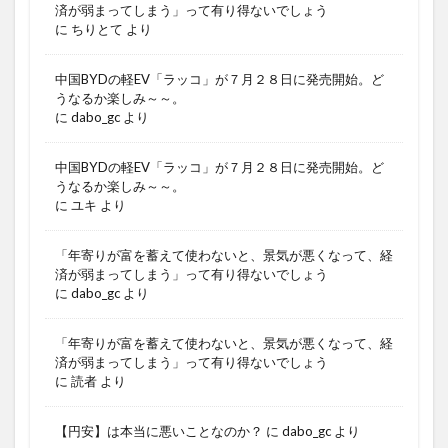
済が弱まってしまう」って有り得ないでしょう
に
ちりとて
より
中国BYDの軽EV「ラッコ」が７月２８日に発売開始。ど
うなるか楽しみ～～。
に
dabo_gc
より
中国BYDの軽EV「ラッコ」が７月２８日に発売開始。ど
うなるか楽しみ～～。
に
ユキ
より
「年寄りが富を蓄えて使わないと、景気が悪くなって、経
済が弱まってしまう」って有り得ないでしょう
に
dabo_gc
より
「年寄りが富を蓄えて使わないと、景気が悪くなって、経
済が弱まってしまう」って有り得ないでしょう
に
読者
より
【円安】は本当に悪いことなのか？
に
dabo_gc
より