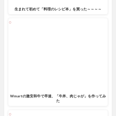
生まれて初めて「料理のレシピ本」を買った～～～～
Wmartの激安和牛で早速、「牛丼、肉じゃが」を作ってみ
た