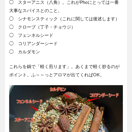
◯ スターアニス（八角）。これがPhoにとっては一番
大事なスパイスとのこと。
◯ シナモンスティック（これに関しては後述します）
◯ クローブ（丁子・チョウジ）
◯ フェンネルシード
◯ コリアンダーシード
◯ カルダモン
これらを鍋で「軽く煎ります」。あくまで軽く炒るのが
ポイント。ふ～～っとアロマが出てくればOK。