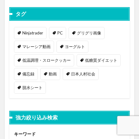
タグ
Ninjatrader
PC
グリグリ画像
マレーシア動画
ヨーグルト
低温調理・スロークッカー
低糖質ダイエット
備忘録
動画
日本人村社会
脱水シート
強力絞り込み検索
キーワード