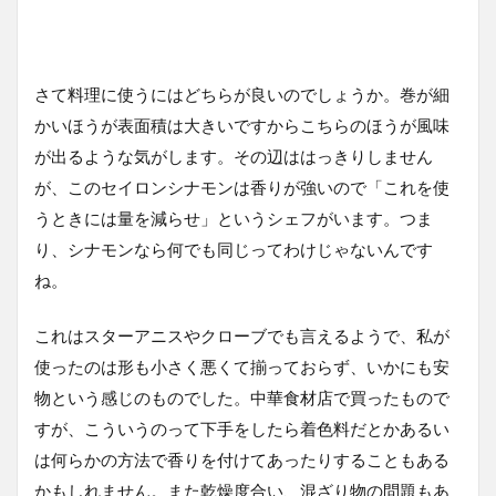
さて料理に使うにはどちらが良いのでしょうか。巻が細
かいほうが表面積は大きいですからこちらのほうが風味
が出るような気がします。その辺ははっきりしません
が、このセイロンシナモンは香りが強いので「これを使
うときには量を減らせ」というシェフがいます。つま
り、シナモンなら何でも同じってわけじゃないんです
ね。
これはスターアニスやクローブでも言えるようで、私が
使ったのは形も小さく悪くて揃っておらず、いかにも安
物という感じのものでした。中華食材店で買ったもので
すが、こういうのって下手をしたら着色料だとかあるい
は何らかの方法で香りを付けてあったりすることもある
かもしれません。また乾燥度合い、混ざり物の問題もあ