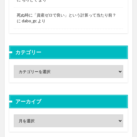
死ぬ時に「資産ゼロで良い」という計算って当たり前？
に
dabo_gc
より
カテゴリー
アーカイブ