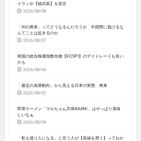
イランが【核武装】を宣言
2026/08/08
「AIの将来」ってどうなるんだろうか 中国勢に負けるな
んてことは起きるのか
2026/08/07
韓国の総合株価指数先物【KOSPI】のデイトレードも良い
かも
2026/08/06
「最近の為替動向」から見える日本の実態、将来
2026/08/05
即席ラーメン「マルちゃんZUBAAAN!」はやっぱり美味
しいなぁ
2026/08/04
「私も億り人になる」と言う人が【高値を買う】っておか