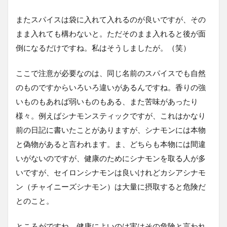
またスパイスは袋に入れて入れるのが良いですが、その
まま入れても構わないと。ただそのまま入れると後が面
倒になるだけですね。私はそうしましたが。（笑）
ここで注意が必要なのは、同じ名前のスパイスでも自然
のものですからいろいろ違いがあるんですね。香りの強
いものもあれば弱いものもある、また苦味があったり
様々。例えばシナモンスティックですが、これはかなり
前の日記に書いたことがありますが、シナモンには本物
と偽物があると言われます。ま、どちらも本物には間違
いがないのですが、健康のためにシナモンを取る人が多
いですが、セイロンシナモンは良いけれどカシアシナモ
ン（チャイニーズシナモン）は大量に摂取すると危険だ
とのこと。
ところがですね、健康によいのは実はその危険と言われ